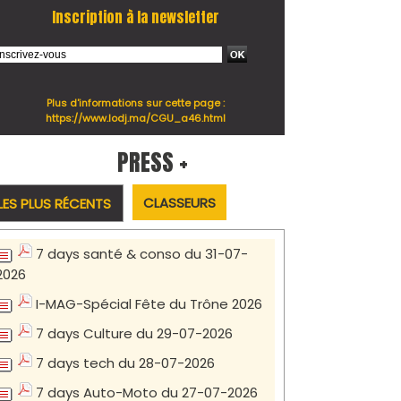
Inscription à la newsletter
Plus d'informations sur cette page :
https://www.lodj.ma/CGU_a46.html
PRESS +
CLASSEURS
LES PLUS RÉCENTS
7 days santé & conso du 31-07-
2026
I-MAG-Spécial Fête du Trône 2026
7 days Culture du 29-07-2026
7 days tech du 28-07-2026
7 days Auto-Moto du 27-07-2026