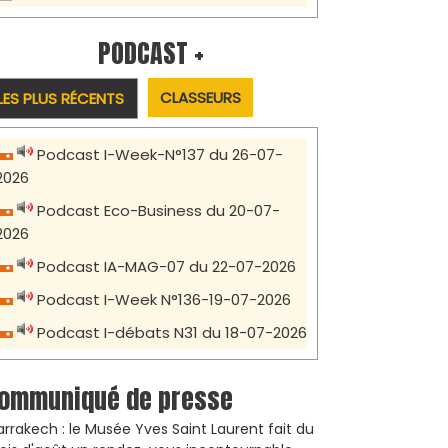
PODCAST +
CLASSEURS
LES PLUS RÉCENTS
Podcast I-Week-N°137 du 26-07-
2026
Podcast Eco-Business du 20-07-
2026
Podcast IA-MAG-07 du 22-07-2026
Podcast I-Week N°136-19-07-2026
Podcast I-débats N31 du 18-07-2026
ommuniqué de presse
rrakech : le Musée Yves Saint Laurent fait du