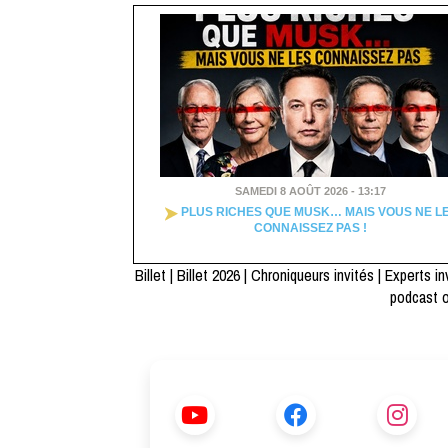
SAMEDI 8 AOÛT 2026 - 13:17
PLUS RICHES QUE MUSK… MAIS VOUS NE L
CONNAISSEZ PAS !
Billet
|
Billet 2026
|
Chroniqueurs invités
|
Experts in
podcast 