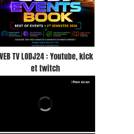
WEB TV LODJ24 : Youtube, kick
et twitch
Plein écran