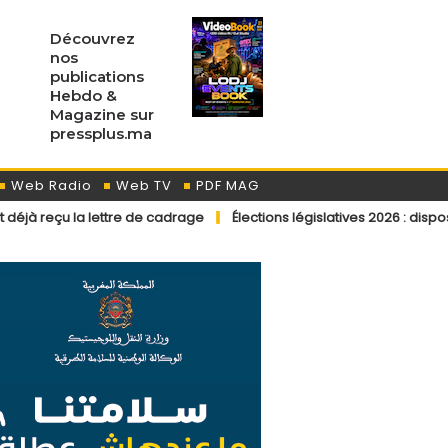
Découvrez
nos
publications
Hebdo &
Magazine sur
pressplus.ma
Web Radio
Web TV
PDF MAG
lettre de cadrage
Élections législatives 2026 : dispositions éditor