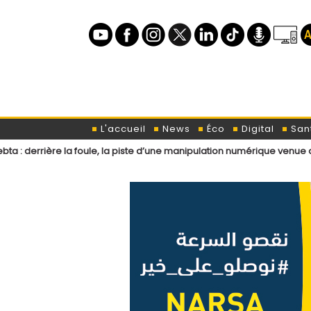
L'accueil
News
Éco
Digital
San
la foule, la piste d’une manipulation numérique venue de l’étranger ?