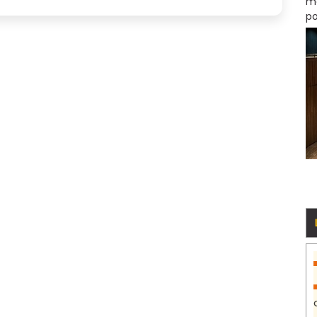
mo
po