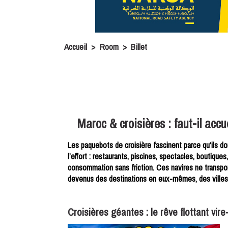
Accueil
>
Room
>
Billet
Maroc & croisières : faut-il acc
Les paquebots de croisière fascinent parce qu’ils don
l’effort : restaurants, piscines, spectacles, boutique
consommation sans friction. Ces navires ne transport
devenus des destinations en eux-mêmes, des villes f
Croisières géantes : le rêve flottant vir