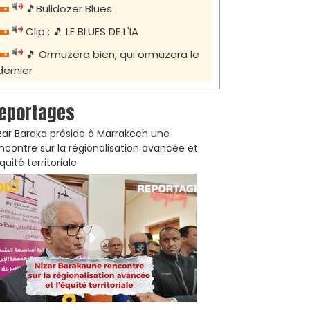
🎵Bulldozer Blues
Clip : 🎵 LE BLUES DE L'IA
🎵 Ormuzera bien, qui ormuzera le
dernier
eportages
zar Baraka préside à Marrakech une
ncontre sur la régionalisation avancée et
équité territoriale