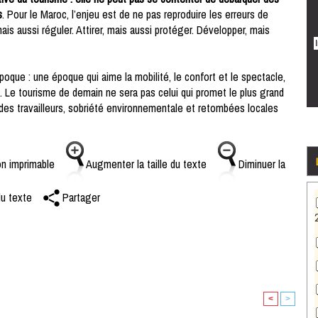
s
. Pour le Maroc, l’enjeu est de ne pas reproduire les erreurs de
 mais aussi réguler. Attirer, mais aussi protéger. Développer, mais
que : une époque qui aime la mobilité, le confort et le spectacle,
 Le tourisme de demain ne sera pas celui qui promet le plus grand
ct des travailleurs, sobriété environnementale et retombées locales
n imprimable
Augmenter la taille du texte
Diminuer la
du texte
Partager
<
>