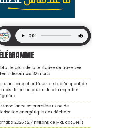
ÉLÉGRAMME
bta : le bilan de la tentative de traversée
teint désormais 82 morts
touan : cinq chauffeurs de taxi écopent de
x mois de prison pour aide à la migration
régulière
 Maroc lance sa première usine de
lorisation énergétique des déchets
rhaba 2026 : 2,7 millions de MRE accueillis