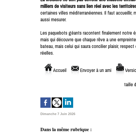
milliers de visiteurs sans lien réel avec les territoire
certaines villes méditerranéennes. Il faut accueillir,
aussi mesurer.
Les paquebots géants racontent finalement notre épo
mais qui découvre que chaque rêve a une empreinte.
bateau, mais celui qui saura concilier plaisir, respe
réelles.
Accueil
Envoyer à un ami
Versio
taille 
Dimanche 7 Juin 2026
Dans la même rubrique :