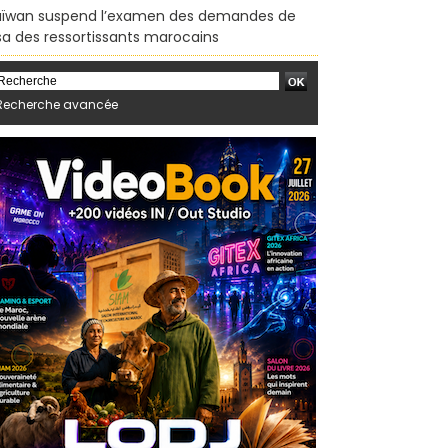
ïwan suspend l’examen des demandes de
sa des ressortissants marocains
Recherche avancée