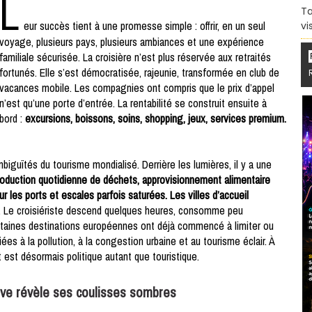
L
Ta
eur succès tient à une promesse simple : offrir, en un seul
vi
voyage, plusieurs pays, plusieurs ambiances et une expérience
familiale sécurisée. La croisière n’est plus réservée aux retraités
fortunés. Elle s’est démocratisée, rajeunie, transformée en club de
vacances mobile. Les compagnies ont compris que le prix d’appel
n’est qu’une porte d’entrée. La rentabilité se construit ensuite à
bord :
excursions, boissons, soins, shopping, jeux, services premium.
iguïtés du tourisme mondialisé. Derrière les lumières, il y a une
duction quotidienne de déchets, approvisionnement alimentaire
les ports et escales parfois saturées. Les villes d’accueil
. Le croisiériste descend quelques heures, consomme peu
rtaines destinations européennes ont déjà commencé à limiter ou
es à la pollution, à la congestion urbaine et au tourisme éclair. À
 est désormais politique autant que touristique.
êve révèle ses coulisses sombres