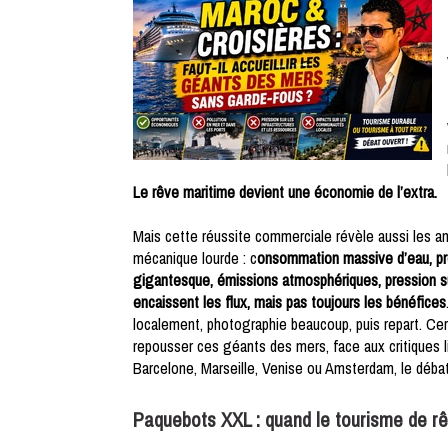
Le rêve maritime devient une économie de l’extra.
Mais cette réussite commerciale révèle aussi les amb
mécanique lourde : c
onsommation massive d’eau, pro
gigantesque, émissions atmosphériques, pression sur 
encaissent les flux, mais pas toujours les bénéfices
localement, photographie beaucoup, puis repart. Ce
repousser ces géants des mers, face aux critiques lié
Barcelone, Marseille, Venise ou Amsterdam, le débat
Paquebots XXL : quand le tourisme de r