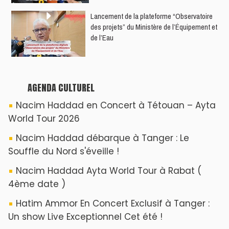
YASSAR présente son nouveau spectacle
"LAMHAYAB" à Rabat