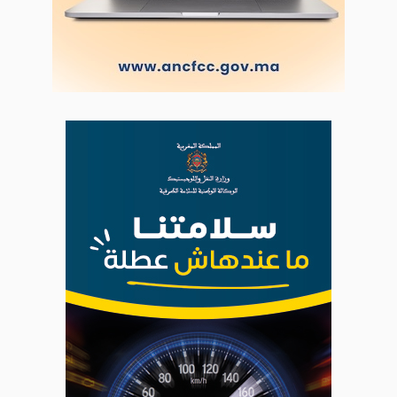
Ce site utilise Google Analytics. En continuant à naviguer, vous nous
autorisez à déposer un cookie à des fins de mesure d'audience
|
Plan du site
Syndication