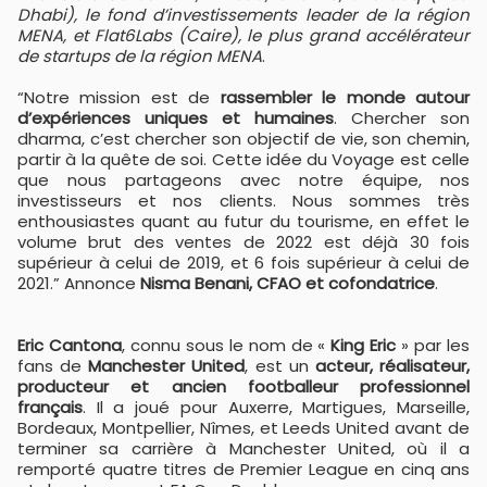
Dhabi), le fond d’investissements leader de la région
MENA, et Flat6Labs (Caire), le plus grand accélérateur
de startups de la région MENA
.
“Notre mission est de
rassembler le monde autour
d’expériences uniques et humaines
. Chercher son
dharma, c’est chercher son objectif de vie, son chemin,
partir à la quête de soi. Cette idée du Voyage est celle
que nous partageons avec notre équipe, nos
investisseurs et nos clients. Nous sommes très
enthousiastes quant au futur du tourisme, en effet le
volume brut des ventes de 2022 est déjà 30 fois
supérieur à celui de 2019, et 6 fois supérieur à celui de
2021.” Annonce
Nisma Benani, CFAO et cofondatrice
.
Eric Cantona
, connu sous le nom de «
King Eric
» par les
fans de
Manchester United
, est un
acteur, réalisateur,
producteur et ancien footballeur professionnel
français
. Il a joué pour Auxerre, Martigues, Marseille,
Bordeaux, Montpellier, Nîmes, et Leeds United avant de
terminer sa carrière à Manchester United, où il a
remporté quatre titres de Premier League en cinq ans