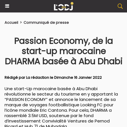
Accueil
>
Communiqué de presse
Passion Economy, de la
start-up marocaine
DHARMA basée à Abu Dhabi
Rédigé par La rédaction le Dimanche 16 Janvier 2022
Une start-Up marocaine basée à Abu Dhabi
révolutionne le secteur du tourisme en y apportant la
“PASSION ECONOMY” et annonce le lancement de sa
marque de voyages footballistique Looking FC pour
l’icône mondiale Eric Cantona. Pour cela, DHARMA a
rassemblé 3.5M USD, soutenue par le fond
d’investissement Convivialité Ventures de Pernod
Ricard et Hub 71 de Mubadala.