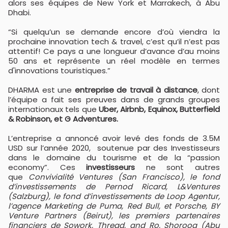
alors ses équipes de New York et Marrakech, à Abu
Dhabi.
“Si quelqu’un se demande encore d’où viendra la
prochaine innovation tech & travel, c’est qu’il n’est pas
attentif! Ce pays a une longueur d’avance d’au moins
50 ans et représente un réel modèle en termes
d'innovations touristiques.”
DHARMA est une
entreprise de travail à distance
, dont
l’équipe a fait ses preuves dans de grands groupes
internationaux tels que
Uber, Airbnb, Equinox, Butterfield
& Robinson, et G Adventures.
L’entreprise a annoncé avoir levé des fonds de 3.5M
USD sur l’année 2020, soutenue par des Investisseurs
dans le domaine du tourisme et de la “passion
economy”. Ces
investisseurs
ne sont autres
que
Convivialité Ventures (San Francisco), le fond
d’investissements de Pernod Ricard, L&Ventures
(Salzburg), le fond d’investissements de Loop Agentur,
l’agence Marketing de Puma, Red Bull, et Porsche, BY
Venture Partners (Beirut), les premiers partenaires
financiers de Sowork, Thread, and Ro, Shorooq (Abu