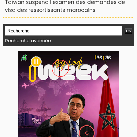
Taïwan suspend l’examen des demandes de
visa des ressortissants marocains
Recherche avancée
WEB TV LODJ24 : Youtube, kick et twitch
Plein écran