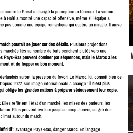
ul contre le Brésil a changé la perception extérieure. La victoire
ce à Haïti a montré une capacité offensive, même si l’équipe a
c pas comme une équipe romantique qui espère un miracle. Il arrive
match pourrait se jouer sur des détails.
Plusieurs projections
Les marchés liés au nombre de buts penchent plutôt vers une
es Pays-Bas peuvent dominer par séquences, mais le Maroc a les
mment et de frapper au bon moment.
erlandais auront la pression du favori. Le Maroc, lui, connaît bien ce
. Depuis 2022, son image internationale a changé :
il n’est plus
qui oblige les grandes nations à préparer sérieusement leur copie.
.
Elles reflètent l’état d’un marché, les mises des parieurs, les
tation. Elles peuvent évoluer jusqu’au coup d’envoi, au gré des
 climat autour du match.
éfinitif
: avantage Pays-Bas, danger Maroc. En langage