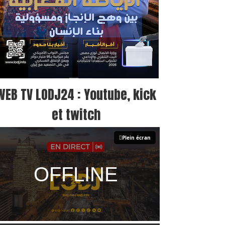
WEB TV LODJ24 : Youtube, kick
et twitch
Plein écran