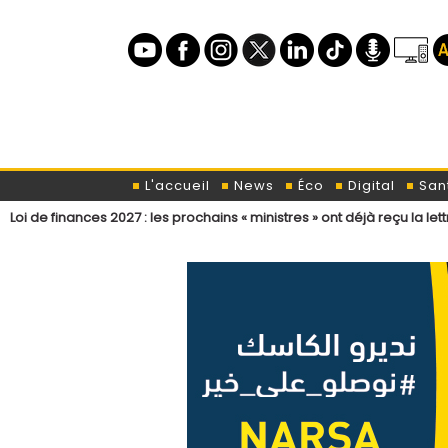
L'accueil
News
Éco
Digital
San
 2027 : les prochains « ministres » ont déjà reçu la lettre de cadrage