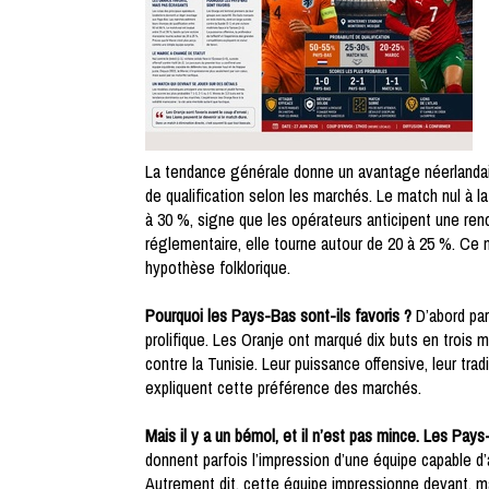
La tendance générale donne un avantage néerlandai
de qualification selon les marchés. Le match nul à 
à 30 %, signe que les opérateurs anticipent une ren
réglementaire, elle tourne autour de 20 à 25 %. Ce 
hypothèse folklorique.
Pourquoi les Pays-Bas sont-ils favoris ?
D’abord par
prolifique. Les Oranje ont marqué dix buts en trois 
contre la Tunisie. Leur puissance offensive, leur trad
expliquent cette préférence des marchés.
Mais il y a un bémol, et il n’est pas mince. Les Pays
donnent parfois l’impression d’une équipe capable d’a
Autrement dit, cette équipe impressionne devant, ma