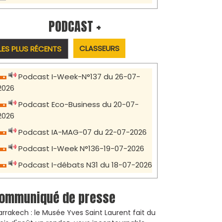
PODCAST +
CLASSEURS
LES PLUS RÉCENTS
Podcast I-Week-N°137 du 26-07-
2026
Podcast Eco-Business du 20-07-
2026
Podcast IA-MAG-07 du 22-07-2026
Podcast I-Week N°136-19-07-2026
Podcast I-débats N31 du 18-07-2026
ommuniqué de presse
rrakech : le Musée Yves Saint Laurent fait du