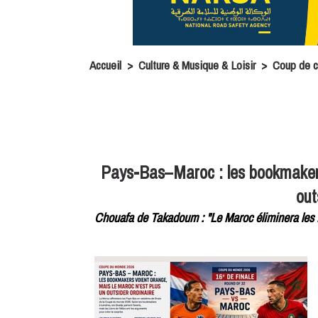
Accueil
>
Culture & Musique & Loisir
>
Coup de 
Pays-Bas–Maroc : les bookmakers
out
Chouafa de Takadoum : "Le Maroc éliminera les Pa