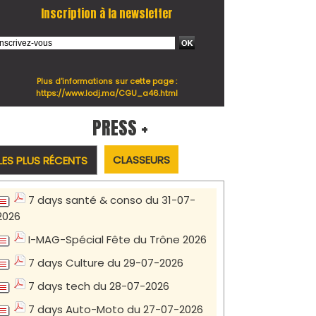
Inscription à la newsletter
Plus d'informations sur cette page :
https://www.lodj.ma/CGU_a46.html
PRESS +
CLASSEURS
LES PLUS RÉCENTS
7 days santé & conso du 31-07-
2026
I-MAG-Spécial Fête du Trône 2026
7 days Culture du 29-07-2026
7 days tech du 28-07-2026
7 days Auto-Moto du 27-07-2026