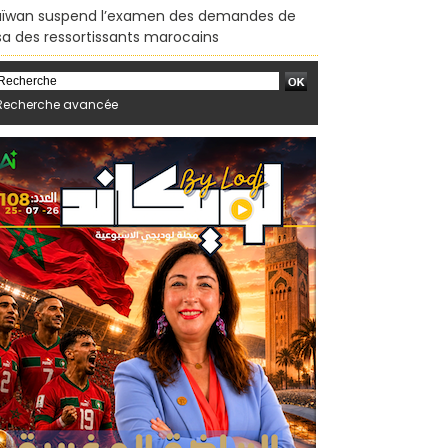
ïwan suspend l’examen des demandes de
sa des ressortissants marocains
Recherche avancée