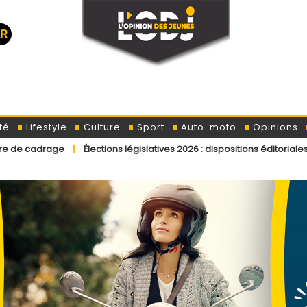
té
Lifestyle
Culture
Sport
Auto-moto
Opinions
Élections législatives 2026 : dispositions éditoriales applicables a