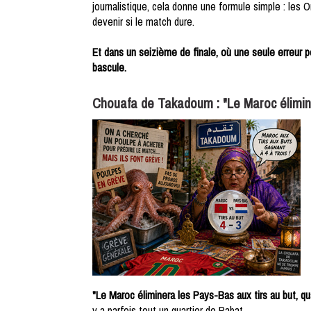
journalistique, cela donne une formule simple : les O
devenir si le match dure.
Et dans un seizième de finale, où une seule erreur p
bascule.
Chouafa de Takadoum : "Le Maroc éliminer
"Le Maroc éliminera les Pays-Bas aux tirs au but, qua
y a parfois tout un quartier de Rabat.