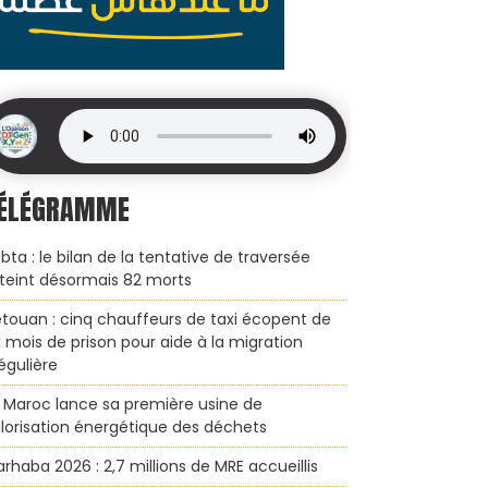
ÉLÉGRAMME
bta : le bilan de la tentative de traversée
teint désormais 82 morts
touan : cinq chauffeurs de taxi écopent de
x mois de prison pour aide à la migration
régulière
 Maroc lance sa première usine de
lorisation énergétique des déchets
rhaba 2026 : 2,7 millions de MRE accueillis