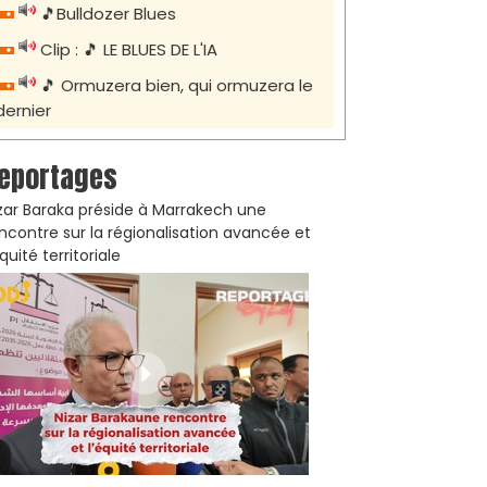
🎵Bulldozer Blues
Clip : 🎵 LE BLUES DE L'IA
🎵 Ormuzera bien, qui ormuzera le
dernier
eportages
zar Baraka préside à Marrakech une
ncontre sur la régionalisation avancée et
équité territoriale