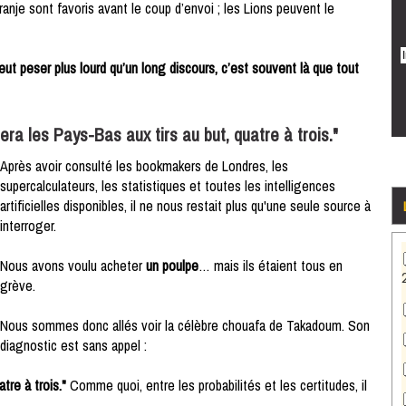
ranje sont favoris avant le coup d’envoi ; les Lions peuvent le
eut peser plus lourd qu’un long discours, c’est souvent là que tout
a les Pays-Bas aux tirs au but, quatre à trois."
Après avoir consulté les bookmakers de Londres, les
supercalculateurs, les statistiques et toutes les intelligences
artificielles disponibles, il ne nous restait plus qu'une seule source à
interroger.
Nous avons voulu acheter
un poulpe
… mais ils étaient tous en
grève.
Nous sommes donc allés voir la célèbre chouafa de Takadoum. Son
diagnostic est sans appel :
tre à trois."
Comme quoi, entre les probabilités et les certitudes, il