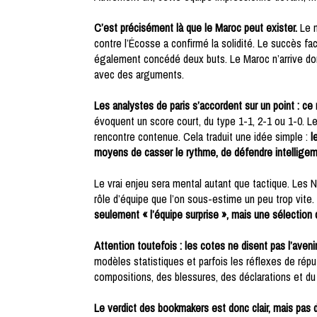
C’est précisément là que le Maroc peut exister.
Le n
contre l’Écosse a confirmé la solidité. Le succès fa
également concédé deux buts. Le Maroc n’arrive don
avec des arguments.
Les analystes de paris s’accordent sur un point : ce 
évoquent un score court, du type 1-1, 2-1 ou 1-0. 
rencontre contenue. Cela traduit une idée simple :
l
moyens de casser le rythme, de défendre intellige
Le vrai enjeu sera mental autant que tactique. Les Né
rôle d’équipe que l’on sous-estime un peu trop vite
seulement « l’équipe surprise », mais une sélection 
Attention toutefois : les cotes ne disent pas l’avenir
modèles statistiques et parfois les réflexes de répu
compositions, des blessures, des déclarations et du
Le verdict des bookmakers est donc clair, mais pas d