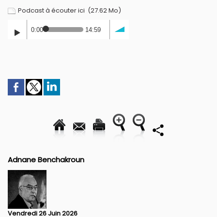
Podcast à écouter ici
(27.62 Mo)
0:00
14:59
Adnane Benchakroun
Vendredi 26 Juin 2026