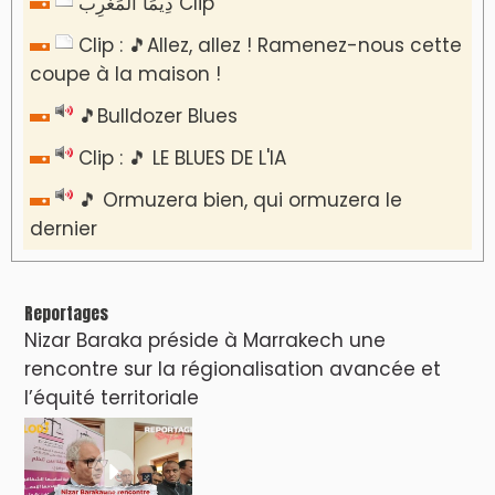
دِيمَا المَغرِب Clip
Clip : 🎵Allez, allez ! Ramenez-nous cette
coupe à la maison !
🎵Bulldozer Blues
Clip : 🎵 LE BLUES DE L'IA
🎵 Ormuzera bien, qui ormuzera le
dernier
Reportages
Nizar Baraka préside à Marrakech une
rencontre sur la régionalisation avancée et
l’équité territoriale