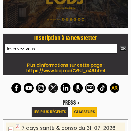
Inscription à la newsletter
Plus d'informations sur cette page :
https://www.lodj.ma/CGU_a46.html
PRESS +
LES PLUS RÉCENTS
CLASSEURS
7 days santé & conso du 31-07-2026