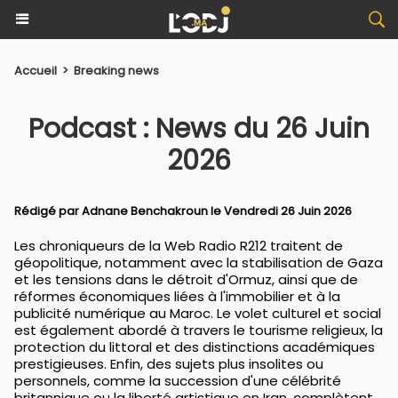
Accueil
>
Breaking news
Podcast : News du 26 Juin
2026
Rédigé par
Adnane Benchakroun
le Vendredi 26 Juin 2026
Les chroniqueurs de la Web Radio R212 traitent de
géopolitique, notamment avec la stabilisation de Gaza
et les tensions dans le détroit d'Ormuz, ainsi que de
réformes économiques liées à l'immobilier et à la
publicité numérique au Maroc. Le volet culturel et social
est également abordé à travers le tourisme religieux, la
protection du littoral et des distinctions académiques
prestigieuses. Enfin, des sujets plus insolites ou
personnels, comme la succession d'une célébrité
britannique ou la liberté artistique en Iran, complètent