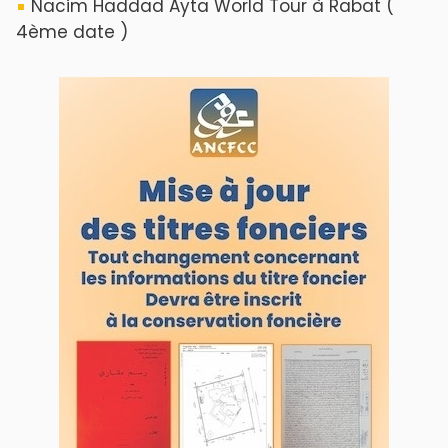
Nacim Haddad Ayta World Tour à Rabat (
4ème date )