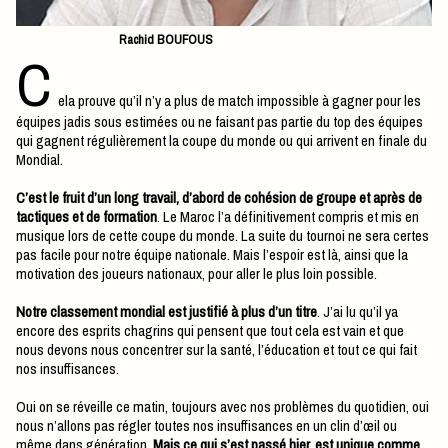
Rachid BOUFOUS
C
ela prouve qu’il n’y a plus de match impossible à gagner pour les
équipes jadis sous estimées ou ne faisant pas partie du top des équipes
qui gagnent régulièrement la coupe du monde ou qui arrivent en finale du
Mondial.
C’est le fruit d’un long travail, d’abord de cohésion de groupe et après de
tactiques et de formation
. Le Maroc l’a définitivement compris et mis en
musique lors de cette coupe du monde. La suite du tournoi ne sera certes
pas facile pour notre équipe nationale. Mais l’espoir est là, ainsi que la
motivation des joueurs nationaux, pour aller le plus loin possible.
Notre classement mondial est justifié à plus d’un titre
. J’ai lu qu’il ya
encore des esprits chagrins qui pensent que tout cela est vain et que
nous devons nous concentrer sur la santé, l’éducation et tout ce qui fait
nos insuffisances.
Oui on se réveille ce matin, toujours avec nos problèmes du quotidien, oui
nous n’allons pas régler toutes nos insuffisances en un clin d’œil ou
même dans génération.
Mais ce qui s’est passé hier, est unique comme