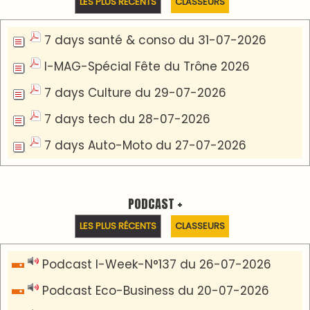
Podcast IA-MAG-07 du 22-07-2026
Podcast I-Week N°136-19-07-2026
Podcast I-débats N31 du 18-07-2026
Communiqué de presse
Lesieur Cristal célèbre 85 ans d'engagement en
devenant partenaire du Moussem Moulay
Abdellah Amghar 2026
VIDÉOS & CLIP +