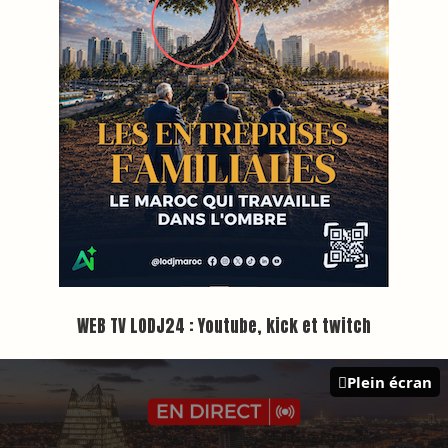
Inscription à la newsletter
Plus d'informations sur cette page :
https://www.lodj.ma/CGU_a46.html
PRESS +