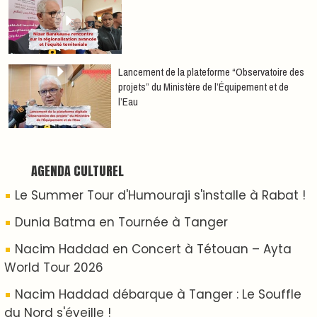
Nacim Haddad Ayta World Tour à Rabat ( 4ème
date )
ABOUT US
A propos de L'ODJ
VOS CONTRIBUTIONS
Proposer votre article