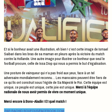
Et si le bonheur avait une illustration, eh bien ! c’est cette image de Ismael
Saibari dans les bras de sa maman en pleurs après la victoire du match
contre la Hollande. Une autre image pour illustrer ce bonheur que seul le
football procure, celle de Issa Diop qui nous a permis le but d’égalisation.
Une posture de vainqueur qui n’a pas froid aux yeux, face à un tel
adversaire mondialement reconnu… Les marocains peuvent être fiers de
ce qu’ils ont construit sous l’égide de Sa Majesté le Roi. Cette équipe est
unique, ce peuple est unique, cette joie est unique.
Merci à l’équipe
nationale de nous avoir permis de vivre ce moment unique.
Merci encore à Bono-Aladin ! Et quel match !
PAR RACHID BOUFOUS/FACEBOOK.COM