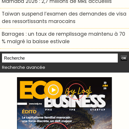
Marhaba 2026 : 2,7 millions de MRE accueillis
Taïwan suspend l’examen des demandes de visa
des ressortissants marocains
Barrages : un taux de remplissage maintenu à 70
% malgré la baisse estivale
Recherche avancée
WEB TV LODJ24 : Youtube, kick et twitch
Plein écran