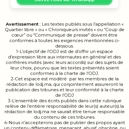
Avertissement
: Les textes publiés sous l’appellation «
Quartier libre » ou « Chroniqueurs invités » ou “Coup de
cœur” ou "Communiqué de presse" doivent être
conformes à toutes les exigences mentionnées ci-
dessous.
1-L’objectif de l’ODJ est de d’offrir un espace
d’expression libre aux internautes en général et des
confrères invités (avec leurs accords) sur des sujets de
leur choix, pourvu que les textes présentés soient
conformes à la charte de l’ODJ.
2-Cet espace est modéré par les membres de la
rédaction de lodj.ma, qui conjointement assureront la
publication des tribunes et leur conformité à la charte
de l’ODJ
3-L’ensemble des écrits publiés dans cette rubrique
relève de l’entière responsabilité de leur(s) auteur(s).la
rédaction de lodj.ma ne saurait être tenue responsable
du contenu de ces tribunes.
4-Nous n’accepterons pas de publier des propos ayant
un contenu diffamatoire, menaçant, abusif, obscène, ou