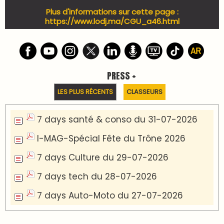
Plus d'informations sur cette page :
https://www.lodj.ma/CGU_a46.html
PRESS +
LES PLUS RÉCENTS
CLASSEURS
7 days santé & conso du 31-07-2026
I-MAG-Spécial Fête du Trône 2026
7 days Culture du 29-07-2026
7 days tech du 28-07-2026
7 days Auto-Moto du 27-07-2026