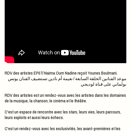
RDV des artistes EP07/ Naima Oum Nadine reçoit Younes Boulmani.
موعد الفنانين الحلقة السابعة / نعيمة أم نادين تستضيف الفنان يونس
بولماني على قناة لوديجي
RDV des artistes est un rendez-vous avec les artistes dans les domaines
de la musique, la chanson, le cinéma et le théâtre.
C'est un espace de rencontre avec les stars, leurs vies, leurs parcours,
leurs exploits et aussi leurs échecs.
C'est un rendez-vous avec les exclusivités, les avant-premières et les