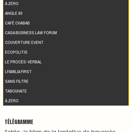
À ZÉRO
ANGLE 90
CAFÉ CHABAB
CASA BUSINESS LAW FORUM
COUVERTURE EVENT
ECOPOLITIS
LE PROCÈS-VERBAL
LFAMILIA FIRST
SANS FILTRE
TABOUHATE
À ZÉRO
TÉLÉGRAMME