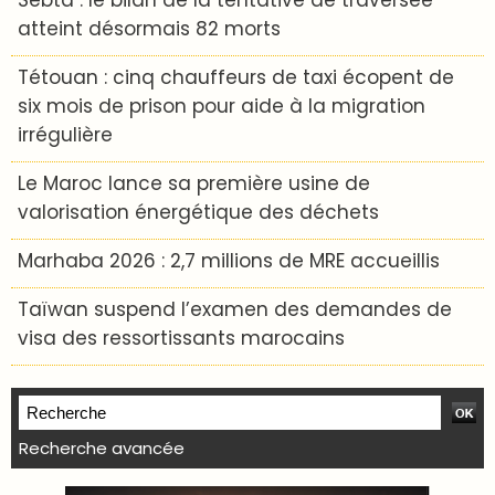
Sebta : le bilan de la tentative de traversée
atteint désormais 82 morts
Tétouan : cinq chauffeurs de taxi écopent de
six mois de prison pour aide à la migration
irrégulière
Le Maroc lance sa première usine de
valorisation énergétique des déchets
Marhaba 2026 : 2,7 millions de MRE accueillis
Taïwan suspend l’examen des demandes de
visa des ressortissants marocains
Recherche avancée