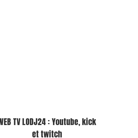
WEB TV LODJ24 : Youtube, kick
et twitch