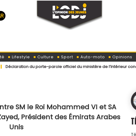
té
Lifestyle
Culture
Sport
Auto-moto
Opinions
 du porte-parole officiel du ministère de l’Intérieur concernant le
tre SM le Roi Mohammed VI et SA
ed, Président des Émirats Arabes
T
Unis
Té