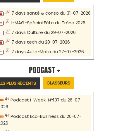
7 days santé & conso du 31-07-2026
I-MAG-Spécial Fête du Trône 2026
7 days Culture du 29-07-2026
7 days tech du 28-07-2026
7 days Auto-Moto du 27-07-2026
PODCAST +
CLASSEURS
LES PLUS RÉCENTS
Podcast I-Week-N°137 du 26-07-
2026
Podcast Eco-Business du 20-07-
2026