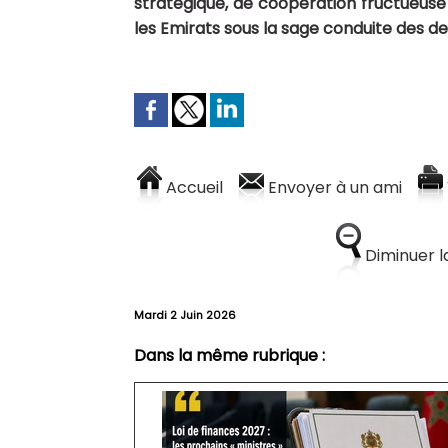
stratégique, de coopération fructueuse 
les Emirats sous la sage conduite des de
Accueil
Envoyer à un ami
Diminuer la
Mardi 2 Juin 2026
Dans la même rubrique :