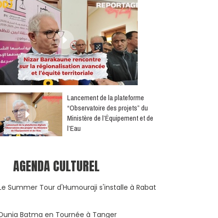
​Lancement de la plateforme
“Observatoire des projets” du
Ministère de l’Équipement et de
l’Eau
AGENDA CULTUREL
Le Summer Tour d'Humouraji s'installe à Rabat
Dunia Batma en Tournée à Tanger