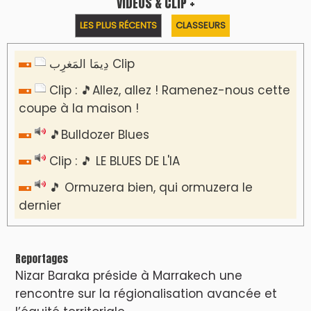
VIDÉOS & CLIP +
LES PLUS RÉCENTS
CLASSEURS
دِيمَا المَغرِب Clip
Clip : 🎵Allez, allez ! Ramenez-nous cette
coupe à la maison !
🎵Bulldozer Blues
Clip : 🎵 LE BLUES DE L'IA
🎵 Ormuzera bien, qui ormuzera le
dernier
Reportages
Nizar Baraka préside à Marrakech une
rencontre sur la régionalisation avancée et