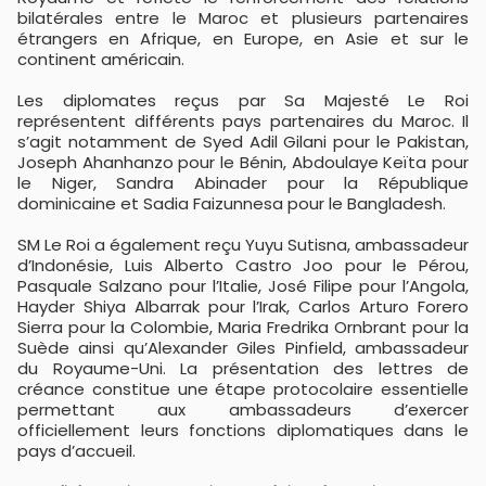
bilatérales entre le Maroc et plusieurs partenaires
étrangers en Afrique, en Europe, en Asie et sur le
continent américain.
Les diplomates reçus par Sa Majesté Le Roi
représentent différents pays partenaires du Maroc. Il
s’agit notamment de Syed Adil Gilani pour le Pakistan,
Joseph Ahanhanzo pour le Bénin, Abdoulaye Keïta pour
le Niger, Sandra Abinader pour la République
dominicaine et Sadia Faizunnesa pour le Bangladesh.
SM Le Roi a également reçu Yuyu Sutisna, ambassadeur
d’Indonésie, Luis Alberto Castro Joo pour le Pérou,
Pasquale Salzano pour l’Italie, José Filipe pour l’Angola,
Hayder Shiya Albarrak pour l’Irak, Carlos Arturo Forero
Sierra pour la Colombie, Maria Fredrika Ornbrant pour la
Suède ainsi qu’Alexander Giles Pinfield, ambassadeur
du Royaume-Uni. La présentation des lettres de
créance constitue une étape protocolaire essentielle
permettant aux ambassadeurs d’exercer
officiellement leurs fonctions diplomatiques dans le
pays d’accueil.