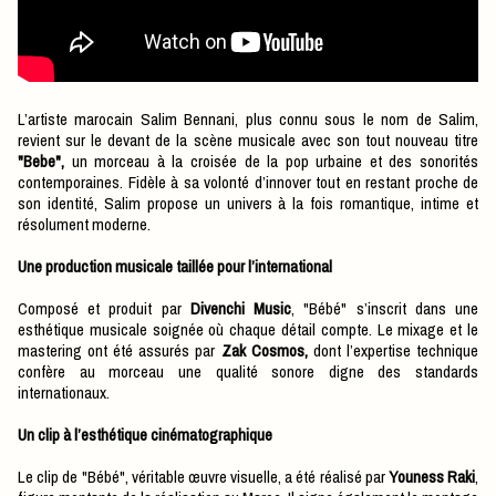
L’artiste marocain Salim Bennani, plus connu sous le nom de Salim,
revient sur le devant de la scène musicale avec son tout nouveau titre
"Bebe",
un morceau à la croisée de la pop urbaine et des sonorités
contemporaines. Fidèle à sa volonté d’innover tout en restant proche de
son identité, Salim propose un univers à la fois romantique, intime et
résolument moderne.
Une production musicale taillée pour l’international
Composé et produit par
Divenchi Music
, "Bébé" s’inscrit dans une
esthétique musicale soignée où chaque détail compte. Le mixage et le
mastering ont été assurés par
Zak Cosmos,
dont l’expertise technique
confère au morceau une qualité sonore digne des standards
internationaux.
Un clip à l’esthétique cinématographique
Le clip de "Bébé", véritable œuvre visuelle, a été réalisé par
Youness Raki
,