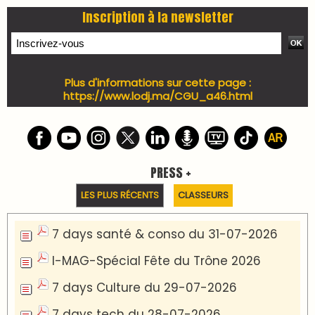
Inscription à la newsletter
Plus d'informations sur cette page :
https://www.lodj.ma/CGU_a46.html
PRESS +
LES PLUS RÉCENTS
CLASSEURS
7 days santé & conso du 31-07-2026
I-MAG-Spécial Fête du Trône 2026
7 days Culture du 29-07-2026
7 days tech du 28-07-2026