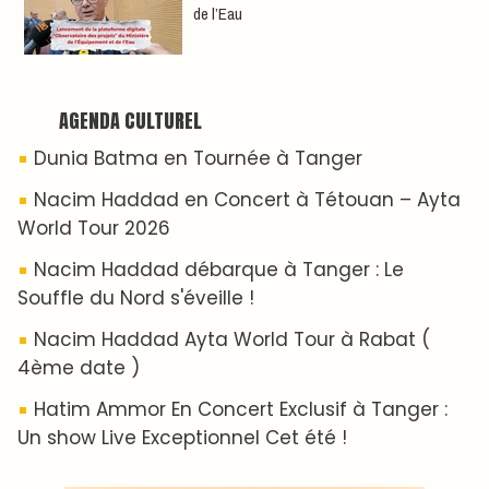
de l’Eau
AGENDA CULTUREL
Dunia Batma en Tournée à Tanger
Nacim Haddad en Concert à Tétouan – Ayta
World Tour 2026
Nacim Haddad débarque à Tanger : Le
Souffle du Nord s'éveille !
Nacim Haddad Ayta World Tour à Rabat (
4ème date )
Hatim Ammor En Concert Exclusif à Tanger :
Un show Live Exceptionnel Cet été !