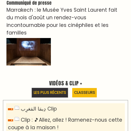
Communiqué de presse
Marrakech : le Musée Yves Saint Laurent fait
du mois d'août un rendez-vous
incontournable pour les cinéphiles et les
familles
VIDÉOS & CLIP +
LES PLUS RÉCENTS
CLASSEURS
دِيمَا المَغرِب Clip
Clip : 🎵Allez, allez ! Ramenez-nous cette
coupe à la maison !