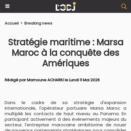
Accueil
>
Breaking news
Stratégie maritime : Marsa
Maroc à la conquête des
Amériques
Rédigé par
Mamoune ACHARKI
le Lundi 11 Mai 2026
Dans le cadre de sa stratégie d'expansion
internationale, l'opérateur portuaire Marsa Maroc a
multiplié les contacts de haut niveau au Panama. En
participant activement à des événements majeurs du
secteur, l'entreprise marocaine ambitionne de nouer
de nouveaux partenariats stratégiques pour consolider