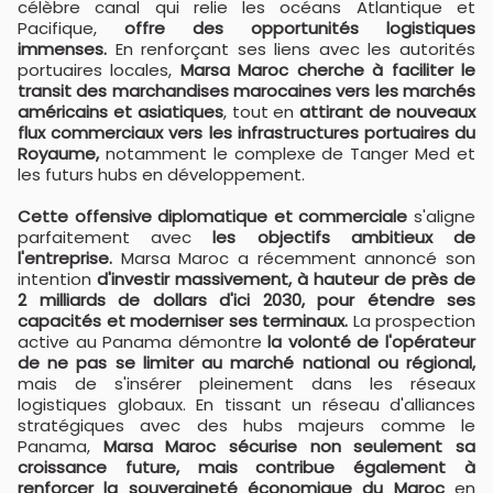
célèbre canal qui relie les océans Atlantique et
Pacifique,
offre des opportunités logistiques
immenses.
En renforçant ses liens avec les autorités
portuaires locales,
Marsa Maroc cherche à faciliter le
transit des marchandises marocaines vers les marchés
américains et asiatiques
, tout en
attirant de nouveaux
flux commerciaux vers les infrastructures portuaires du
Royaume,
notamment le complexe de Tanger Med et
les futurs hubs en développement.
Cette offensive diplomatique et commerciale
s'aligne
parfaitement avec
les objectifs ambitieux de
l'entreprise.
Marsa Maroc a récemment annoncé son
intention
d'investir massivement, à hauteur de près de
2 milliards de dollars d'ici 2030, pour étendre ses
capacités et moderniser ses terminaux.
La prospection
active au Panama démontre
la volonté de l'opérateur
de ne pas se limiter au marché national ou régional,
mais de s'insérer pleinement dans les réseaux
logistiques globaux. En tissant un réseau d'alliances
stratégiques avec des hubs majeurs comme le
Panama,
Marsa Maroc sécurise non seulement sa
croissance future, mais contribue également à
renforcer la souveraineté économique du Maroc
en