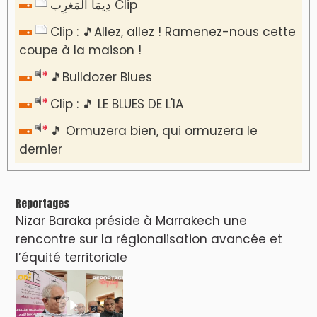
دِيمَا المَغرِب Clip
Clip : 🎵Allez, allez ! Ramenez-nous cette
coupe à la maison !
🎵Bulldozer Blues
Clip : 🎵 LE BLUES DE L'IA
🎵 Ormuzera bien, qui ormuzera le
dernier
Reportages
Nizar Baraka préside à Marrakech une
rencontre sur la régionalisation avancée et
l’équité territoriale