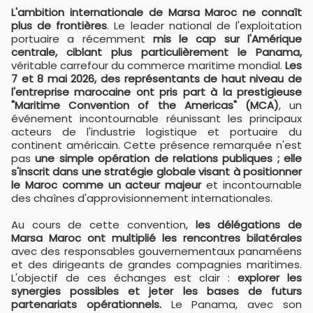
L'ambition internationale de Marsa Maroc ne connaît
plus de frontières
. Le leader national de l'exploitation
portuaire a récemment
mis le cap sur l'Amérique
centrale, ciblant plus particulièrement le Panama,
véritable carrefour du commerce maritime mondial.
Les
7 et 8 mai 2026, des représentants de haut niveau de
l'entreprise marocaine ont pris part à la prestigieuse
"Maritime Convention of the Americas" (MCA)
, un
événement incontournable réunissant les principaux
acteurs de l'industrie logistique et portuaire du
continent américain. Cette présence remarquée n'est
pas
une simple opération de relations publiques ; elle
s'inscrit dans une stratégie globale visant à positionner
le Maroc comme un acteur majeur
et incontournable
des chaînes d'approvisionnement internationales.
Au cours de cette convention,
les délégations de
Marsa Maroc ont multiplié les rencontres bilatérales
avec des responsables gouvernementaux panaméens
et des dirigeants de grandes compagnies maritimes.
L'objectif de ces échanges est clair :
explorer les
synergies possibles et jeter les bases de futurs
partenariats opérationnels.
Le Panama, avec son