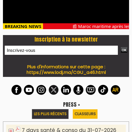
BREAKING NEWS
📰 Maroc maritime après les g
Inscription à la newsletter
Plus d'informations sur cette page :
https://www.lodj.ma/CGU_a46.html
PRESS +
LES PLUS RÉCENTS
CLASSEURS
7 days santé & conso du 31-07-2026