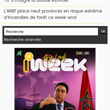
70 % malgré la baisse estivale
L’ANEF place neuf provinces en risque extrême
d’incendies de forêt ce week-end
Recherche avancée