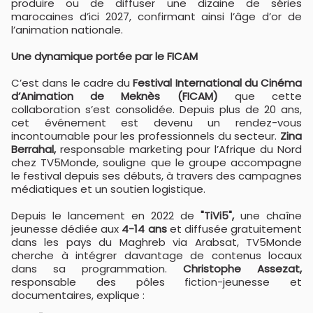
produire ou de diffuser une dizaine de séries
marocaines d’ici 2027, confirmant ainsi l’âge d’or de
l’animation nationale.
Une dynamique portée par le FICAM
C’est dans le cadre du
Festival International du Cinéma
d’Animation de Meknès (FICAM)
que cette
collaboration s’est consolidée. Depuis plus de 20 ans,
cet événement est devenu un rendez-vous
incontournable pour les professionnels du secteur.
Zina
Berrahal,
responsable marketing pour l’Afrique du Nord
chez TV5Monde, souligne que le groupe accompagne
le festival depuis ses débuts, à travers des campagnes
médiatiques et un soutien logistique.
Depuis le lancement en 2022 de
"TiVi5",
une chaîne
jeunesse dédiée aux
4-14 ans
et diffusée gratuitement
dans les pays du Maghreb via Arabsat, TV5Monde
cherche à intégrer davantage de contenus locaux
dans sa programmation.
Christophe Assezat,
responsable des pôles fiction-jeunesse et
documentaires, explique :