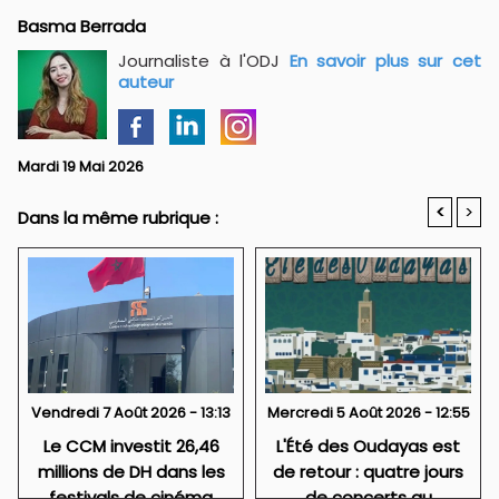
Basma Berrada
Journaliste à l'ODJ
En savoir plus sur cet
auteur
Mardi 19 Mai 2026
<
>
Dans la même rubrique :
Vendredi 7 Août 2026 - 13:13
Mercredi 5 Août 2026 - 12:55
Le CCM investit 26,46
L'Été des Oudayas est
millions de DH dans les
de retour : quatre jours
festivals de cinéma
de concerts au