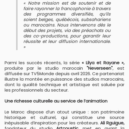
« Notre mission est de soutenir et de
faire rayonner la francophonie à travers
des programmes diversifiés, qu’ils
soient belges, québécois, subsahariens
ou marocains. Nous intervenons dès le
début des projets, via des préachats ou
des co-productions, pour garantir leur
réussite et leur diffusion internationale.
»
Parmi les succès récents, la série
« Lilya et Rayane »,
produite par le studio marocain
"Neverseen"
, est
diffusée sur TV5Monde depuis avril 2026. Ce partenariat
illustre la montée en puissance des studios marocains,
dont la qualité technique et artistique est saluée par
les professionnels du secteur.
Une richesse culturelle au service de l’animation
Le Maroc dispose d’un atout unique : son patrimoine
historique et culturel, qui constitue une source
inépuisable d’inspiration pour les créateurs.
Ali Rguigue,
fondateur du studio
Artcoustic
, met en avant la