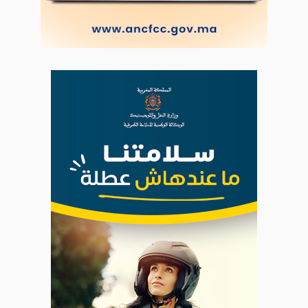
|
Plan du site
Syndication