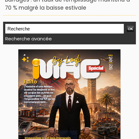
70 % malgré la baisse estivale
Recherche avancée
WEB TV LODJ24 : Youtube, kick et twitch
Plein écran