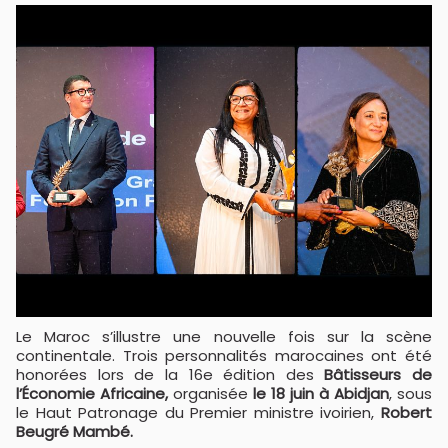
Le Maroc s’illustre une nouvelle fois sur la scène
continentale. Trois personnalités marocaines ont été
honorées lors de la 16e édition des
Bâtisseurs de
l’Économie Africaine,
organisée
le 18 juin à Abidjan
, sous
le Haut Patronage du Premier ministre ivoirien,
Robert
Beugré Mambé.