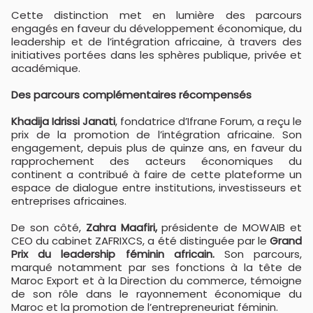
Cette distinction met en lumière des parcours
engagés en faveur du développement économique, du
leadership et de l’intégration africaine, à travers des
initiatives portées dans les sphères publique, privée et
académique.
Des parcours complémentaires récompensés
Khadija Idrissi Janati
, fondatrice d’Ifrane Forum, a reçu le
prix de la promotion de l’intégration africaine. Son
engagement, depuis plus de quinze ans, en faveur du
rapprochement des acteurs économiques du
continent a contribué à faire de cette plateforme un
espace de dialogue entre institutions, investisseurs et
entreprises africaines.
De son côté,
Zahra Maafiri,
présidente de MOWAIB et
CEO du cabinet ZAFRIXCS, a été distinguée par le
Grand
Prix du leadership féminin africain.
Son parcours,
marqué notamment par ses fonctions à la tête de
Maroc Export et à la Direction du commerce, témoigne
de son rôle dans le rayonnement économique du
Maroc et la promotion de l’entrepreneuriat féminin.