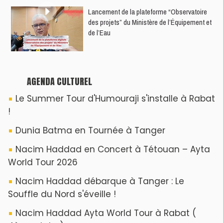
4ème date )