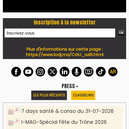
7 days Culture du 29-07-2026
7 days tech du 28-07-2026
7 days Auto-Moto du 27-07-2026
PODCAST +
LES PLUS RÉCENTS
CLASSEURS
Podcast I-Week-N°137 du 26-07-2026
Podcast Eco-Business du 20-07-2026
Podcast IA-MAG-07 du 22-07-2026
Podcast I-Week N°136-19-07-2026
Podcast I-débats N31 du 18-07-2026