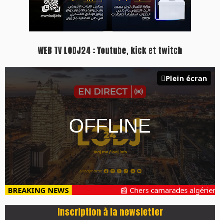
WEB TV LODJ24 : Youtube, kick et twitch
Plein écran
BREAKING NEWS
📰 Chers camarades algériens, 
Inscription à la newsletter