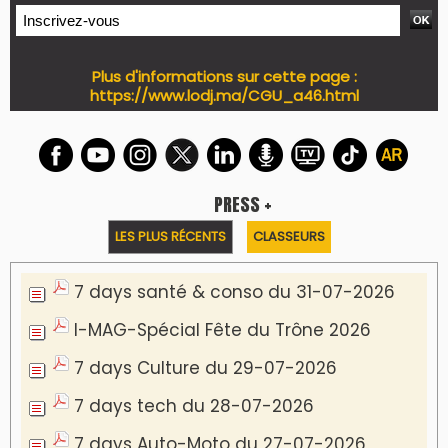
Plus d'informations sur cette page :
https://www.lodj.ma/CGU_a46.html
PRESS +
LES PLUS RÉCENTS
CLASSEURS
7 days santé & conso du 31-07-2026
I-MAG-Spécial Fête du Trône 2026
7 days Culture du 29-07-2026
7 days tech du 28-07-2026
7 days Auto-Moto du 27-07-2026