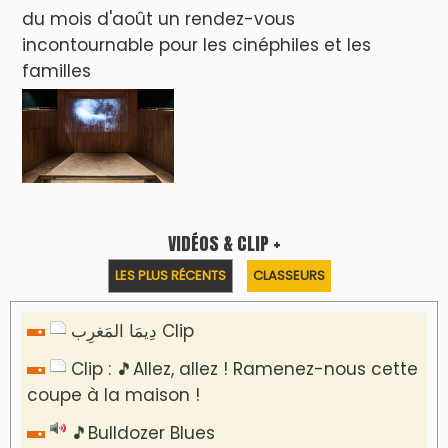
du mois d'août un rendez-vous
incontournable pour les cinéphiles et les
familles
VIDÉOS & CLIP +
LES PLUS RÉCENTS
CLASSEURS
دِيمَا المَغرِب Clip
Clip : 🎵Allez, allez ! Ramenez-nous cette
coupe à la maison !
🎵Bulldozer Blues