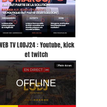
WEB TV LODJ24 : Youtube, kick
et twitch
Plein écran