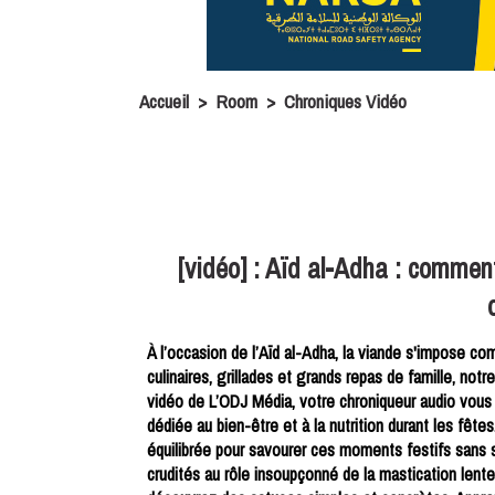
Accueil
>
Room
>
Chroniques Vidéo
[vidéo] : Aïd al-Adha : comment
À l’occasion de l’Aïd al-Adha, la viande s'impose co
culinaires, grillades et grands repas de famille, no
vidéo de L’ODJ Média, votre chroniqueur audio vous li
dédiée au bien-être et à la nutrition durant les fête
équilibrée pour savourer ces moments festifs sans
crudités au rôle insoupçonné de la mastication lente