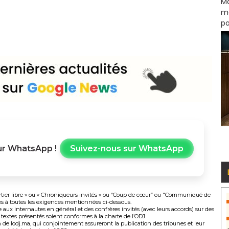
Ma
mo
po
r WhatsApp !
Suivez-nous sur WhatsApp
uartier libre » ou « Chroniqueurs invités » ou “Coup de cœur” ou "Communiqué de
s à toutes les exigences mentionnées ci-dessous.
bre aux internautes en général et des confrères invités (avec leurs accords) sur des
 textes présentés soient conformes à la charte de l’ODJ.
de lodj.ma, qui conjointement assureront la publication des tribunes et leur