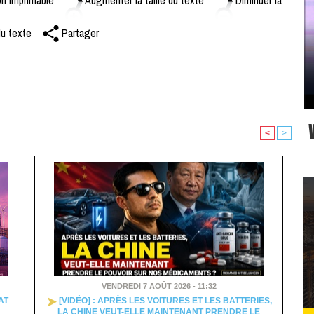
du texte
Partager
<
>
VENDREDI 7 AOÛT 2026 - 11:32
AT
[VIDÉO] : APRÈS LES VOITURES ET LES BATTERIES,
LA CHINE VEUT-ELLE MAINTENANT PRENDRE LE