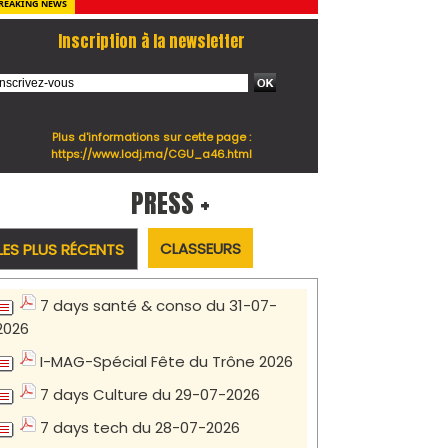
REAKING NEWS
Inscription à la newsletter
Plus d'informations sur cette page :
https://www.lodj.ma/CGU_a46.html
PRESS +
CLASSEURS
LES PLUS RÉCENTS
7 days santé & conso du 31-07-
2026
I-MAG-Spécial Fête du Trône 2026
7 days Culture du 29-07-2026
7 days tech du 28-07-2026