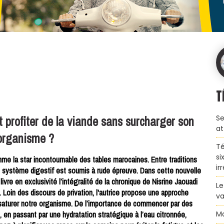
T
 profiter de la viande sans surcharger son
Se
at
organisme ?
Té
si
mme la star incontournable des tables marocaines. Entre traditions
ir
tre système digestif est soumis à rude épreuve. Dans cette nouvelle
vre en exclusivité l’intégralité de la chronique de Nisrine Jaouadi
Le
s. Loin des discours de privation, l'autrice propose une approche
va
 saturer notre organisme. De l’importance de commencer par des
, en passant par une hydratation stratégique à l’eau citronnée,
Ma