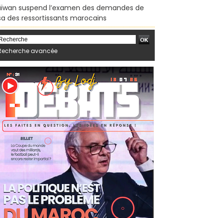
ïwan suspend l’examen des demandes de
sa des ressortissants marocains
Recherche avancée