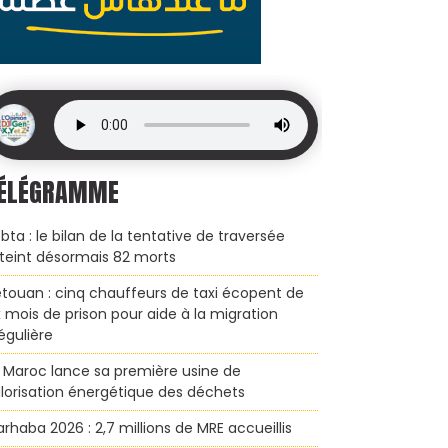
ÉLÉGRAMME
bta : le bilan de la tentative de traversée
teint désormais 82 morts
touan : cinq chauffeurs de taxi écopent de
x mois de prison pour aide à la migration
régulière
 Maroc lance sa première usine de
lorisation énergétique des déchets
rhaba 2026 : 2,7 millions de MRE accueillis