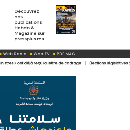
Découvrez
nos
publications
Hebdo &
Magazine sur
pressplus.ma
Web Radio
Web TV
PDF MAG
jà reçu la lettre de cadrage
Élections législatives 2026 : dispositi