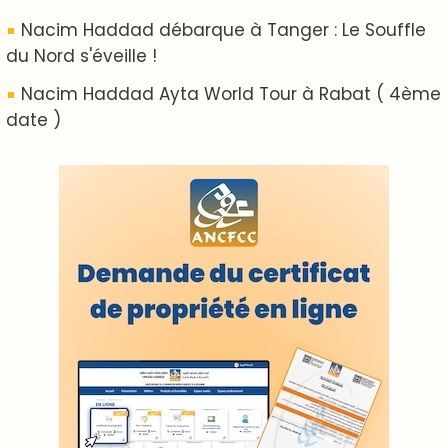
ABOUT US
A propos de L'ODJ
VOS CONTRIBUTIONS
Proposer votre article
LODJ VIDÉO
L'ODJ LIVE TV