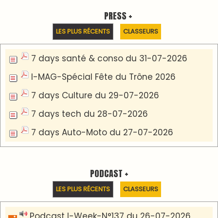
Podcast Eco-Business du 20-07-2026
Podcast IA-MAG-07 du 22-07-2026
Podcast I-Week N°136-19-07-2026
Podcast I-débats N31 du 18-07-2026
Communiqué de presse
Marrakech : le Musée Yves Saint Laurent fait du
mois d'août un rendez-vous incontournable
pour les cinéphiles et les familles