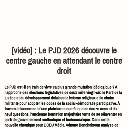
[vidéo] : Le PJD 2026 découvre le
centre gauche en attendant le centre
droit
Le PJD est-il en train de vivre sa plus grande mutation idéologique ? À
l’approche des élections législatives de deux mille vingt-six, le Parti de la
justice et du développement délaisse le lyrisme religieux et la chaire
militante pour adopter les codes de la social-démocratie participative. À
travers le lancement d’une plateforme numérique en douze axes et dix-
neuf questions, l’ancienne formation majoritaire tente de se réinventer en
parti de gouvernement méthodique et technocratique. Dans cette
nouvelle chronique pour L’ODJ Média, Adnane Benchakroun analyse ce