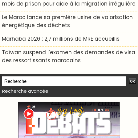
mois de prison pour aide à la migration irrégulière
Le Maroc lance sa première usine de valorisation
énergétique des déchets
Marhaba 2026 : 2,7 millions de MRE accueillis
Taïwan suspend l’examen des demandes de visa
des ressortissants marocains
Recherche avancée
WEB TV LODJ24 : Youtube, kick et twitch
Plein écran