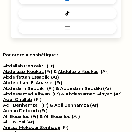
Par ordre alphabétique :
Abdallah Benzekri
(Fr)
Abdelaziz Koukas
(Fr) &
Abdelaziz Koukas
(Ar)
Abdelfettah Essadiki
(Ar)
Abdelghani El Arrasse
(Fr)
Abdeslam Seddiki
(Fr) &
Abdeslam Seddiki
(Ar)
Abdessamad Alhyan
(Fr) &
Abdessamad Alhyan
(Ar)
Adel Ghallab
(Fr)
Adil Benhamza
(Fr) &
Adil Benhamza
(Ar)
Adnan Debbarh
(Fr)
Ali Bouallou
(Fr) &
Ali Bouallou
(Ar)
Ali Tounsi
(Ar)
Anissa Mekouar Senhadji
(Fr)