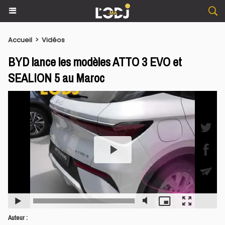
Accueil
>
Vidéos
​BYD lance les modèles ATTO 3 EVO et
SEALION 5 au Maroc
Auteur :