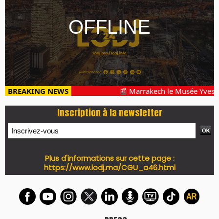
BREAKING NEWS
📰 Marrakech le Musée Yves Sai
Inscription à la newsletter
Plus d'informations sur cette page :
https://www.lodj.ma/CGU_a46.html