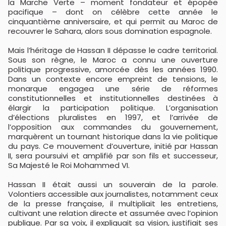
la Marche Verte – moment fondateur et épopée
pacifique – dont on célèbre cette année le
cinquantième anniversaire, et qui permit au Maroc de
recouvrer le Sahara, alors sous domination espagnole.
Mais l’héritage de Hassan II dépasse le cadre territorial.
Sous son règne, le Maroc a connu une ouverture
politique progressive, amorcée dès les années 1990.
Dans un contexte encore empreint de tensions, le
monarque engagea une série de réformes
constitutionnelles et institutionnelles destinées à
élargir la participation politique. L’organisation
d’élections pluralistes en 1997, et l’arrivée de
l’opposition aux commandes du gouvernement,
marquèrent un tournant historique dans la vie politique
du pays. Ce mouvement d’ouverture, initié par Hassan
II, sera poursuivi et amplifié par son fils et successeur,
Sa Majesté le Roi Mohammed VI.
Hassan II était aussi un souverain de la parole.
Volontiers accessible aux journalistes, notamment ceux
de la presse française, il multipliait les entretiens,
cultivant une relation directe et assumée avec l’opinion
publique. Par sa voix, il expliquait sa vision, justifiait ses