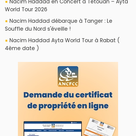
Nacim Haddad en Concert à Tétouan – Ayta
World Tour 2026
Nacim Haddad débarque à Tanger : Le
Souffle du Nord s'éveille !
Nacim Haddad Ayta World Tour à Rabat (
4ème date )