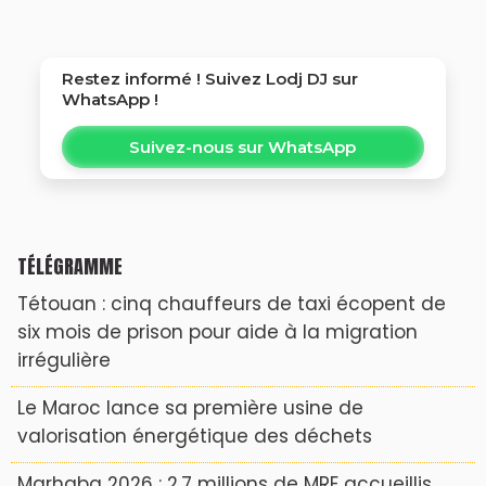
Restez informé ! Suivez
Lodj DJ
sur
WhatsApp !
Suivez-nous sur WhatsApp
TÉLÉGRAMME
Tétouan : cinq chauffeurs de taxi écopent de
six mois de prison pour aide à la migration
irrégulière
Le Maroc lance sa première usine de
valorisation énergétique des déchets
Marhaba 2026 : 2,7 millions de MRE accueillis