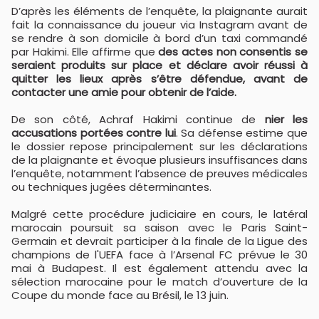
D’après les éléments de l’enquête, la plaignante aurait
fait la connaissance du joueur via Instagram avant de
se rendre à son domicile à bord d’un taxi commandé
par Hakimi. Elle affirme que
des actes non consentis se
seraient produits sur place et déclare avoir réussi à
quitter les lieux après s’être défendue, avant de
contacter une amie pour obtenir de l’aide.
De son côté, Achraf Hakimi continue de
nier les
accusations portées contre lui
. Sa défense estime que
le dossier repose principalement sur les déclarations
de la plaignante et évoque plusieurs insuffisances dans
l’enquête, notamment l’absence de preuves médicales
ou techniques jugées déterminantes.
Malgré cette procédure judiciaire en cours, le latéral
marocain poursuit sa saison avec le Paris Saint-
Germain et devrait participer à la finale de la Ligue des
champions de l'UEFA face à l’Arsenal FC prévue le 30
mai à Budapest. Il est également attendu avec la
sélection marocaine pour le match d’ouverture de la
Coupe du monde face au Brésil, le 13 juin.