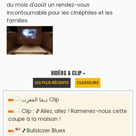
du mois d'août un rendez-vous
incontournable pour les cinéphiles et les
familles
VIDÉOS & CLIP +
LES PLUS RÉCENTS
CLASSEURS
دِيمَا المَغرِب Clip
Clip : 🎵Allez, allez ! Ramenez-nous cette
coupe à la maison !
🎵Bulldozer Blues