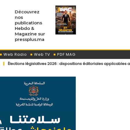
Découvrez
nos
publications
Hebdo &
Magazine sur
pressplus.ma
Web Radio
Web TV
PDF MAG
gislatives 2026 : dispositions éditoriales applicables aux contributeu