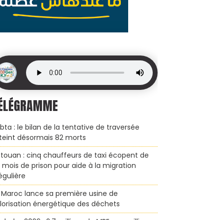
ÉLÉGRAMME
bta : le bilan de la tentative de traversée
teint désormais 82 morts
touan : cinq chauffeurs de taxi écopent de
x mois de prison pour aide à la migration
régulière
 Maroc lance sa première usine de
lorisation énergétique des déchets