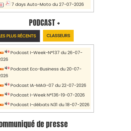
7 days Auto-Moto du 27-07-2026
PODCAST +
CLASSEURS
LES PLUS RÉCENTS
Podcast I-Week-N°137 du 26-07-
2026
Podcast Eco-Business du 20-07-
2026
Podcast IA-MAG-07 du 22-07-2026
Podcast I-Week N°136-19-07-2026
Podcast I-débats N31 du 18-07-2026
ommuniqué de presse