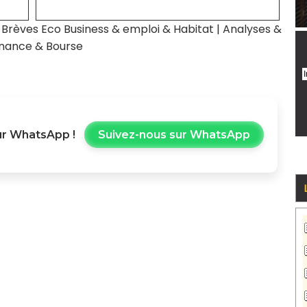
|
Brèves Eco Business & emploi & Habitat
|
Analyses &
inance & Bourse
r WhatsApp !
Suivez-nous sur WhatsApp