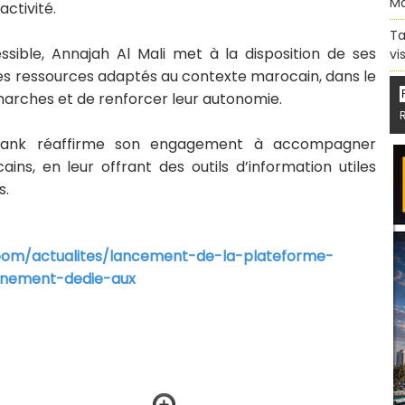
Ma
ctivité.
Ta
sible, Annajah Al Mali met à la disposition de ses
vi
 des ressources adaptés au contexte marocain, dans le
arches et de renforcer leur autonomie.
id Bank réaffirme son engagement à accompagner
ns, en leur offrant des outils d’information utiles
s.
oom/actualites/lancement-de-la-plateforme-
gnement-dedie-aux