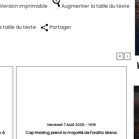
Version imprimable
Augmenter la taille du texte
 taille du texte
Partager
<
>
Vendredi 7 Août 2026 - 14:16
n à
Cap Holding prend la majorité de Forafric Maroc