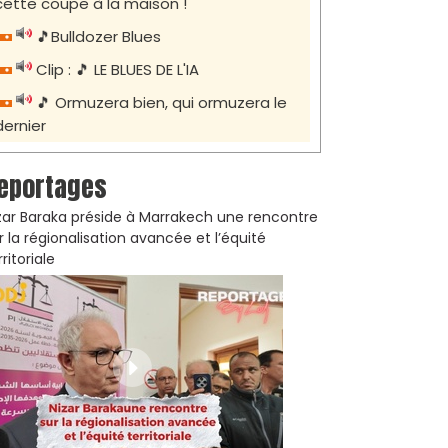
cette coupe à la maison !
🎵Bulldozer Blues
Clip : 🎵 LE BLUES DE L'IA
🎵 Ormuzera bien, qui ormuzera le
dernier
eportages
zar Baraka préside à Marrakech une rencontre
r la régionalisation avancée et l’équité
rritoriale