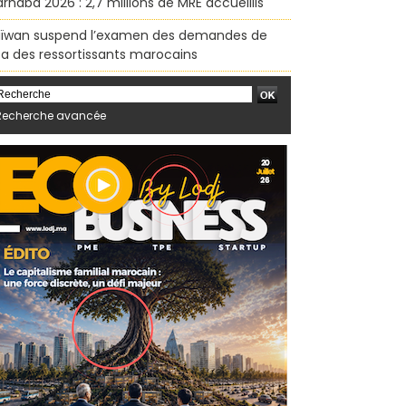
rhaba 2026 : 2,7 millions de MRE accueillis
ïwan suspend l’examen des demandes de
sa des ressortissants marocains
Recherche avancée