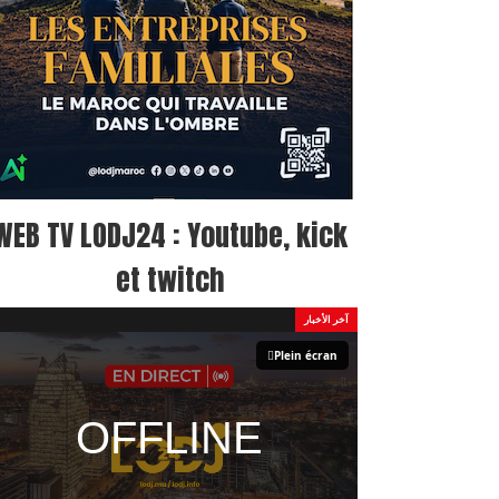
WEB TV LODJ24 : Youtube, kick
et twitch
آخر الأخبار
Plein écran