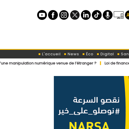
L'accueil
News
Éco
Digital
San
ation numérique venue de l’étranger ?
Loi de finances 2027 : les pro