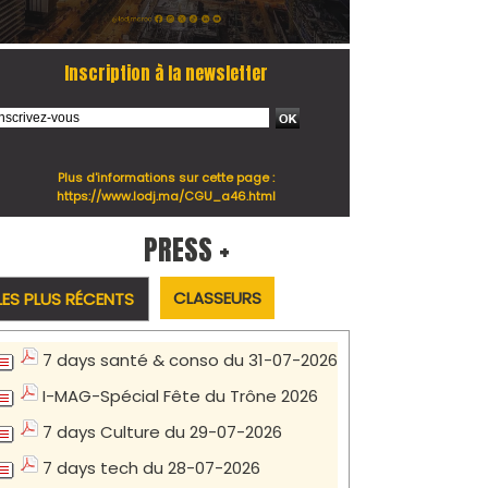
Inscription à la newsletter
Plus d'informations sur cette page :
https://www.lodj.ma/CGU_a46.html
PRESS +
CLASSEURS
LES PLUS RÉCENTS
7 days santé & conso du 31-07-2026
I-MAG-Spécial Fête du Trône 2026
7 days Culture du 29-07-2026
7 days tech du 28-07-2026