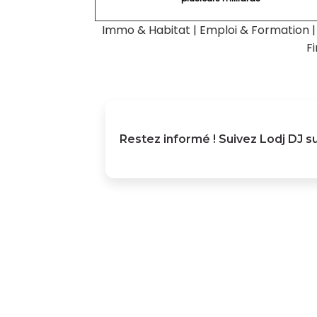
Immo & Habitat
|
Emploi & Formation
F
Restez informé ! Suivez
Lodj DJ
su