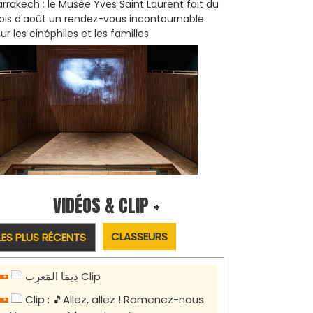
rrakech : le Musée Yves Saint Laurent fait du
is d'août un rendez-vous incontournable
ur les cinéphiles et les familles
VIDÉOS & CLIP +
CLASSEURS
LES PLUS RÉCENTS
دِيمَا المَغرِب Clip
Clip : 🎵Allez, allez ! Ramenez-nous