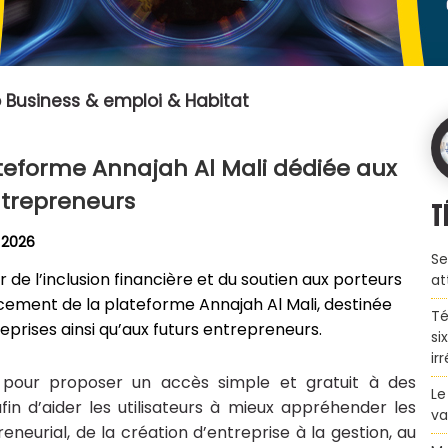
 Business & emploi & Habitat
ateforme Annajah Al Mali dédiée aux
trepreneurs
T
 2026
Se
de l’inclusion financière et du soutien aux porteurs
at
ncement de la plateforme Annajah Al Mali, destinée
Té
reprises ainsi qu’aux futurs entrepreneurs.
si
ir
e pour proposer un accès simple et gratuit à des
Le
in d’aider les utilisateurs à mieux appréhender les
va
neurial, de la création d’entreprise à la gestion, au