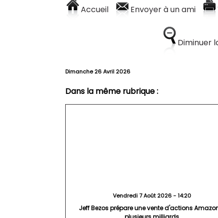
Accueil
Envoyer à un ami
Diminuer la
Dimanche 26 Avril 2026
Dans la même rubrique :
Vendredi 7 Août 2026 - 14:20
Jeff Bezos prépare une vente d'actions Amazo
plusieurs milliards