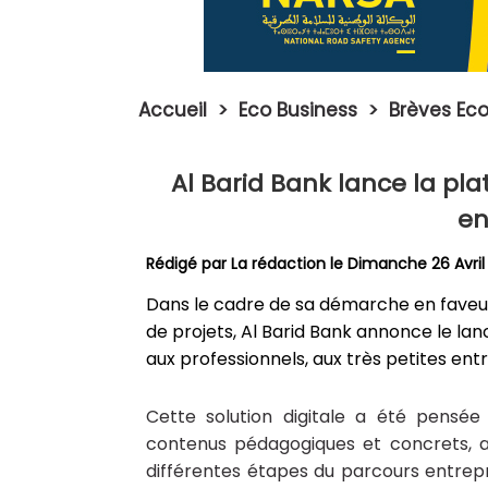
Accueil
>
Eco Business
>
Brèves Eco
Al Barid Bank lance la pl
en
Rédigé par La rédaction le Dimanche 26 Avril
Dans le cadre de sa démarche en faveur 
de projets, Al Barid Bank annonce le la
aux professionnels, aux très petites ent
Cette solution digitale a été pensé
contenus pédagogiques et concrets, af
différentes étapes du parcours entrepre