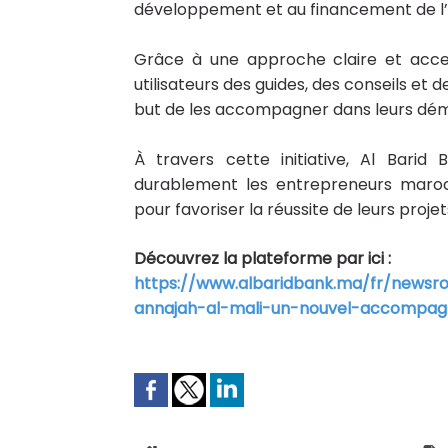
développement et au financement de l’a
Grâce à une approche claire et acces
utilisateurs des guides, des conseils et
but de les accompagner dans leurs dém
À travers cette initiative, Al Bar
durablement les entrepreneurs marocai
pour favoriser la réussite de leurs projet
Découvrez la plateforme par ici :
https://www.albaridbank.ma/fr/newsr
annajah-al-mali-un-nouvel-accompa