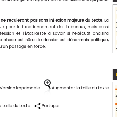
 ne reculeront pas sans inflexion majeure du texte.
La
ve pour le fonctionnement des tribunaux, mais aussi
ssion et l’État.Reste à savoir si l’exécutif choisira
e chose est sûre : le dossier est désormais politique,
qu’un passage en force.
Version imprimable
Augmenter la taille du texte
 taille du texte
Partager