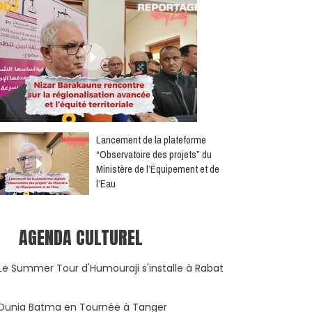
​Lancement de la plateforme
“Observatoire des projets” du
Ministère de l’Équipement et de
l’Eau
AGENDA CULTUREL
Le Summer Tour d'Humouraji s'installe à Rabat
Dunia Batma en Tournée à Tanger