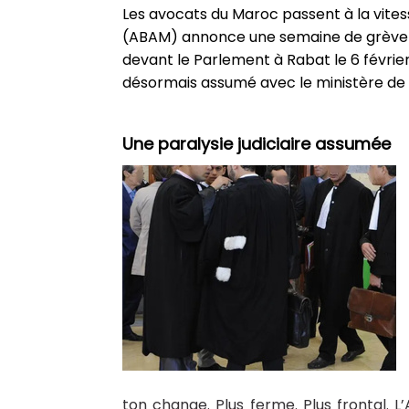
Les avocats du Maroc passent à la vites
(ABAM) annonce une semaine de grève tota
devant le Parlement à Rabat le 6 févrie
désormais assumé avec le ministère de la
Une paralysie judiciaire assumée
ton change. Plus ferme. Plus frontal. 