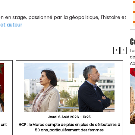
n en stage, passionné par la géopolitique, l'histoire et
cet auteur
C
Le
<
>
de
Ab
Jeudi 6 Août 2026 - 13:25
 ont
HCP : le Maroc compte de plus en plus de célibataires à
50 ans, particulièrement des femmes