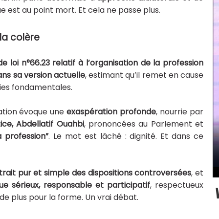
ogue est au point mort. Et cela ne passe plus.
la colère
de loi n°66.23 relatif à l’organisation de la profession
ans sa version actuelle
, estimant qu’il remet en cause
nties fondamentales.
iation évoque une
exaspération profonde
, nourrie par
ice, Abdellatif Ouahbi
, prononcées au Parlement et
a profession”
. Le mot est lâché : dignité. Et dans ce
etrait pur et simple des dispositions controversées
, et
ue sérieux, responsable et participatif
, respectueux
de plus pour la forme. Un vrai débat.