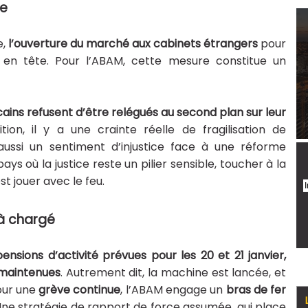
ge
e,
l’ouverture du marché aux cabinets étrangers
pour
 en tête. Pour l’ABAM, cette mesure constitue un
ains refusent d’être relégués au second plan sur leur
tion, il y a une crainte réelle de fragilisation de
 aussi un sentiment d’injustice face à une réforme
 où la justice reste un pilier sensible, toucher à la
t jouer avec le feu.
jà chargé
pensions d’activité prévues pour les 20 et 21 janvier,
t maintenues
. Autrement dit, la machine est lancée, et
pour une
grève continue
, l’ABAM engage un
bras de fer
 Une stratégie de rapport de force assumée, qui place