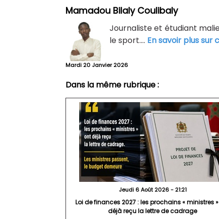
Mamadou Bilaly Coulibaly
Journaliste et étudiant malie
le sport....
En savoir plus sur 
Mardi 20 Janvier 2026
Dans la même rubrique :
Jeudi 6 Août 2026 - 21:21
Loi de finances 2027 : les prochains « ministres »
déjà reçu la lettre de cadrage