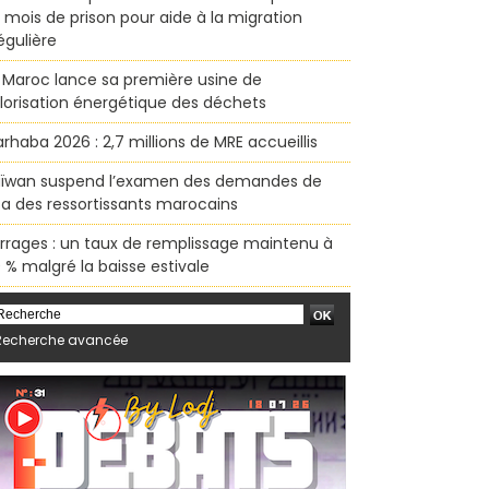
x mois de prison pour aide à la migration
régulière
 Maroc lance sa première usine de
lorisation énergétique des déchets
rhaba 2026 : 2,7 millions de MRE accueillis
ïwan suspend l’examen des demandes de
sa des ressortissants marocains
rrages : un taux de remplissage maintenu à
 % malgré la baisse estivale
Recherche avancée