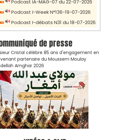
Podcast IA-MAG-07 du 22-07-2026
Podcast I-Week N°136-19-07-2026
Podcast I-débats N31 du 18-07-2026
ommuniqué de presse
sieur Cristal célèbre 85 ans d'engagement en
venant partenaire du Moussem Moulay
dellah Amghar 2026