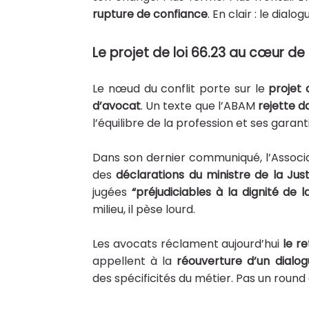
rupture de confiance
. En clair : le dial
Le projet de loi 66.23 au cœur de 
Le nœud du conflit porte sur le
projet 
d’avocat
. Un texte que l’ABAM
rejette d
l’équilibre de la profession et ses gara
Dans son dernier communiqué, l’Assoc
des
déclarations du ministre de la Just
jugées
“préjudiciables à la dignité de l
milieu, il pèse lourd.
Les avocats réclament aujourd’hui
le r
appellent à la
réouverture d’un dialog
des spécificités du métier. Pas un round 