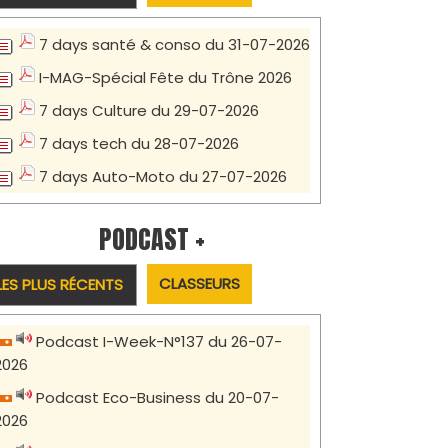
7 days santé & conso du 31-07-2026
I-MAG-Spécial Fête du Trône 2026
7 days Culture du 29-07-2026
7 days tech du 28-07-2026
7 days Auto-Moto du 27-07-2026
PODCAST +
CLASSEURS
LES PLUS RÉCENTS
Podcast I-Week-N°137 du 26-07-
2026
Podcast Eco-Business du 20-07-
2026