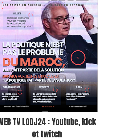
WEB TV LODJ24 : Youtube, kick
et twitch