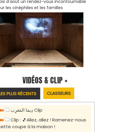
is d'août un rendez-vous incontournable
ur les cinéphiles et les familles
VIDÉOS & CLIP +
CLASSEURS
LES PLUS RÉCENTS
دِيمَا المَغرِب Clip
Clip : 🎵Allez, allez ! Ramenez-nous
cette coupe à la maison !