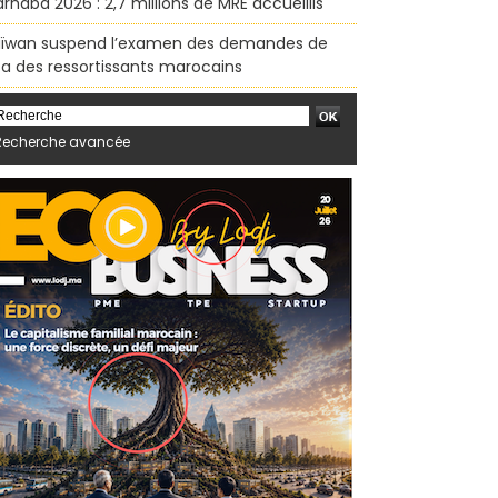
rhaba 2026 : 2,7 millions de MRE accueillis
ïwan suspend l’examen des demandes de
sa des ressortissants marocains
Recherche avancée