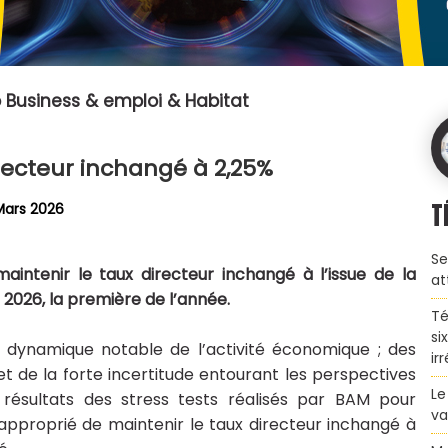
 Business & emploi & Habitat
recteur inchangé à 2,25%
T
Mars 2026
Se
intenir le taux directeur inchangé à l’issue de la
at
 2026, la première de l’année.
Té
si
 dynamique notable de l’activité économique ; des
ir
et de la forte incertitude entourant les perspectives
Le
s résultats des stress tests réalisés par BAM pour
va
 approprié de maintenir le taux directeur inchangé à