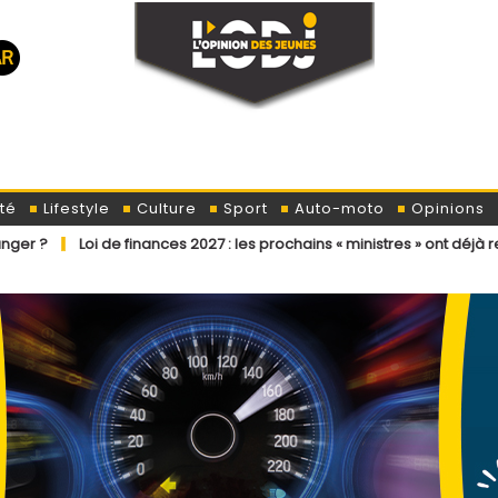
té
Lifestyle
Culture
Sport
Auto-moto
Opinions
de finances 2027 : les prochains « ministres » ont déjà reçu la lettre 