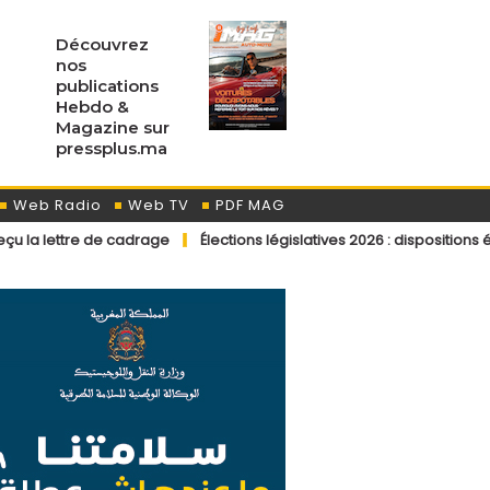
Découvrez
nos
publications
Hebdo &
Magazine sur
pressplus.ma
Web Radio
Web TV
PDF MAG
de cadrage
Élections législatives 2026 : dispositions éditoriales ap