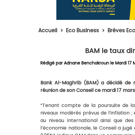
Accueil
>
Eco Business
>
Brèves Eco
BAM le taux di
Rédigé par
Adnane Benchakroun
le Mardi 17 
Bank Al-Maghrib (BAM) a décidé de ma
réunion de son Conseil ce mardi 17 mars
“Tenant compte de la poursuite de la
niveaux modérés prévus de l’inflation ; 
au niveau international ainsi que de
l’économie nationale, le Conseil a jugé