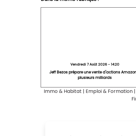
Vendredi 7 Août 2026 - 14:20
Jeff Bezos prépare une vente d'actions Amazo
plusieurs milliards
Immo & Habitat
|
Emploi & Formation
F