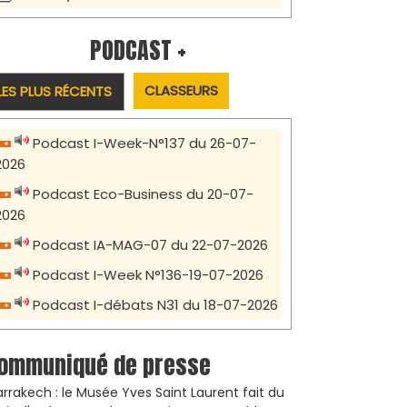
PODCAST +
CLASSEURS
LES PLUS RÉCENTS
Podcast I-Week-N°137 du 26-07-
2026
Podcast Eco-Business du 20-07-
2026
Podcast IA-MAG-07 du 22-07-2026
Podcast I-Week N°136-19-07-2026
Podcast I-débats N31 du 18-07-2026
ommuniqué de presse
rrakech : le Musée Yves Saint Laurent fait du