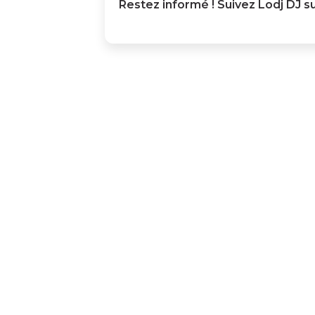
Restez informé ! Suivez
Lodj DJ
su