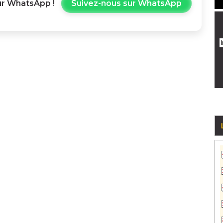
r WhatsApp !
Suivez-nous sur WhatsApp