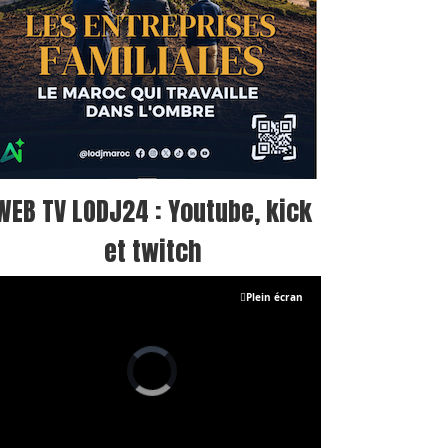
WEB TV LODJ24 : Youtube, kick
et twitch
Plein écran