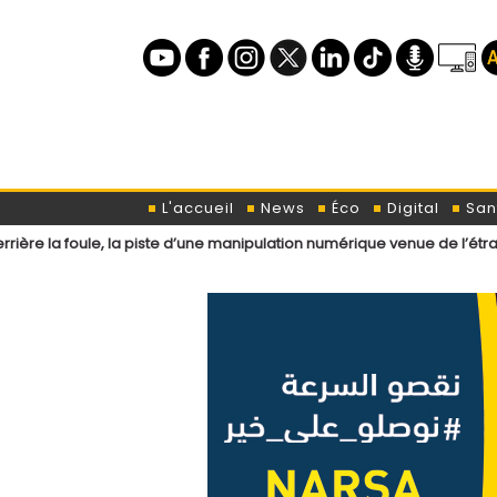
L'accueil
News
Éco
Digital
San
e, la piste d’une manipulation numérique venue de l’étranger ?
Loi 