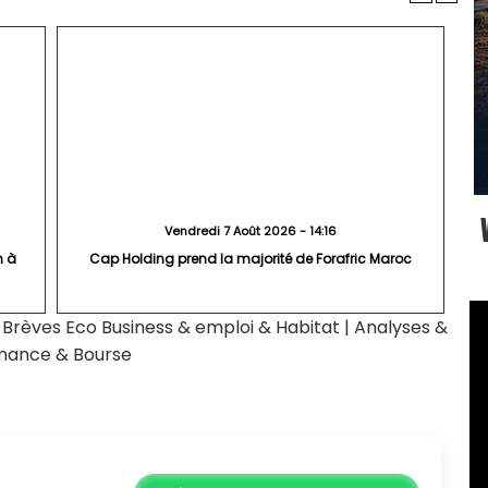
Vendredi 7 Août 2026 - 14:16
n à
Cap Holding prend la majorité de Forafric Maroc
|
Brèves Eco Business & emploi & Habitat
|
Analyses &
inance & Bourse