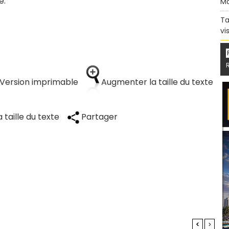
é.
Ma
Ta
vi
Version imprimable
Augmenter la taille du texte
 taille du texte
Partager
<
>