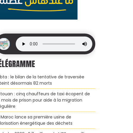
ÉLÉGRAMME
bta : le bilan de la tentative de traversée
teint désormais 82 morts
touan : cinq chauffeurs de taxi écopent de
x mois de prison pour aide à la migration
régulière
 Maroc lance sa première usine de
lorisation énergétique des déchets