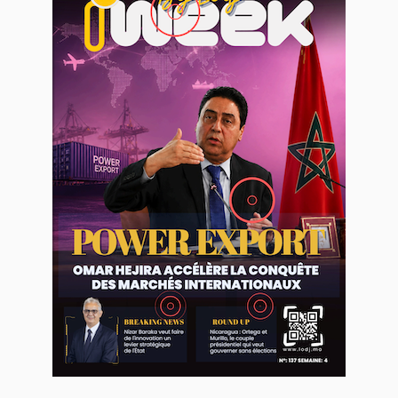
WEB TV LODJ24 : Youtube, kick et twitch
Plein écran
Inscription à la newsletter
Plus d'informations sur cette page :
https://www.lodj.ma/CGU_a46.html