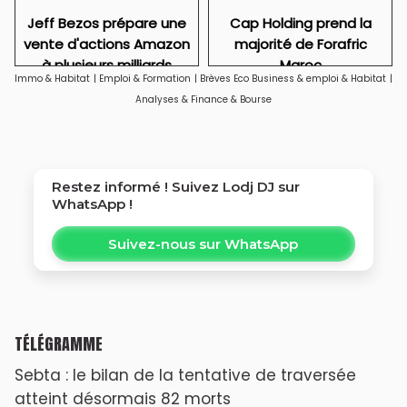
Jeff Bezos prépare une
Cap Holding prend la
vente d'actions Amazon
majorité de Forafric
à plusieurs milliards
Maroc
Immo & Habitat
|
Emploi & Formation
|
Brèves Eco Business & emploi & Habitat
|
Analyses & Finance & Bourse
Restez informé ! Suivez
Lodj DJ
sur
WhatsApp !
Suivez-nous sur WhatsApp
TÉLÉGRAMME
Sebta : le bilan de la tentative de traversée
atteint désormais 82 morts