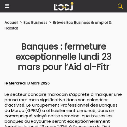
Accueil
>
Eco Business
>
Brèves Eco Business & emploi &
Habitat
Banques : fermeture
exceptionnelle lundi 23
mars pour l’Aïd al-Fitr
le Mercredi 18 Mars 2026
Le secteur bancaire marocain s’apprête à marquer une
pause rare mais significative dans son calendrier
d’activité. Le Groupement Professionnel des Banques
du Maroc (GPBM) a officiellement annoncé, dans un
communiqué relayé cette semaine, que toutes les
banques du Royaume seront exceptionnellement
fermées le lundi 23 mars 2026, à l’occasion de l’Aïd