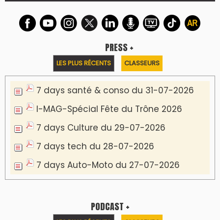
LES PLUS RÉCENTS
CLASSEURS
Podcast I-Week-N°137 du 26-07-2026
Podcast Eco-Business du 20-07-2026
Podcast IA-MAG-07 du 22-07-2026
Podcast I-Week N°136-19-07-2026
Podcast I-débats N31 du 18-07-2026
Communiqué de presse
Marrakech : le Musée Yves Saint Laurent fait
du mois d'août un rendez-vous
incontournable pour les cinéphiles et les
familles