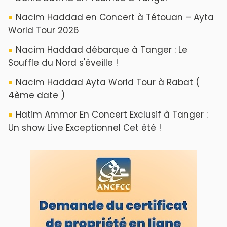
ABOUT US
A propos de L'ODJ
VOS CONTRIBUTIONS