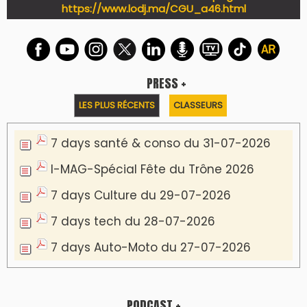
https://www.lodj.ma/CGU_a46.html
PRESS +
LES PLUS RÉCENTS
CLASSEURS
7 days santé & conso du 31-07-2026
I-MAG-Spécial Fête du Trône 2026
7 days Culture du 29-07-2026
7 days tech du 28-07-2026
7 days Auto-Moto du 27-07-2026
PODCAST +