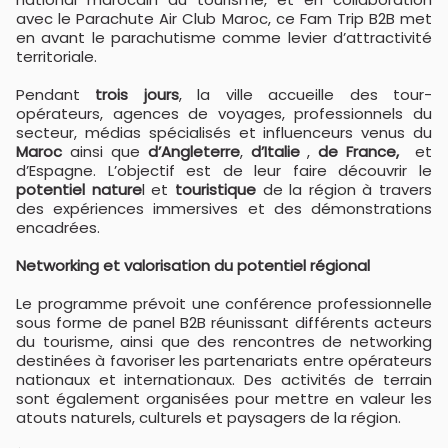
avec le Parachute Air Club Maroc, ce Fam Trip B2B met
en avant le parachutisme comme levier d’attractivité
territoriale.
Pendant
trois jours
, la ville accueille des tour-
opérateurs, agences de voyages, professionnels du
secteur, médias spécialisés et influenceurs venus du
Maroc
ainsi que
d’Angleterre
,
d’Italie
,
de France,
et
d’Espagne. L’objectif est de leur faire découvrir le
potentiel nature
l et
touristique
de la région à travers
des expériences immersives et des démonstrations
encadrées.
Networking et valorisation du potentiel régional
Le programme prévoit une conférence professionnelle
sous forme de panel B2B réunissant différents acteurs
du tourisme, ainsi que des rencontres de networking
destinées à favoriser les partenariats entre opérateurs
nationaux et internationaux. Des activités de terrain
sont également organisées pour mettre en valeur les
atouts naturels, culturels et paysagers de la région.