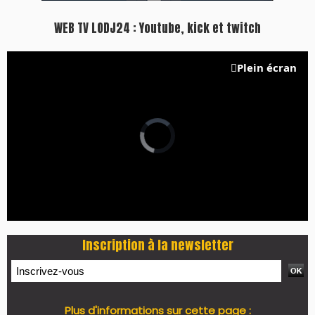
WEB TV LODJ24 : Youtube, kick et twitch
Plein écran
Inscription à la newsletter
Plus d'informations sur cette page :