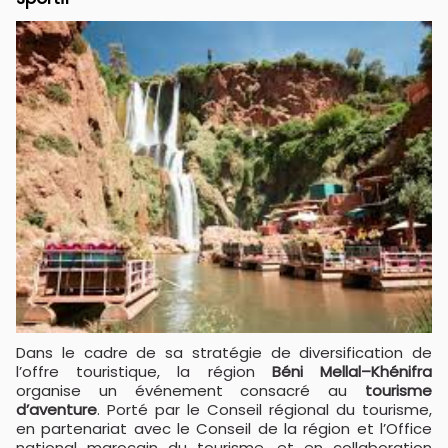
Dans le cadre de sa stratégie de diversification de
l’offre touristique, la région
Béni Mellal–Khénifra
organise un événement consacré au
tourisme
d’aventure
. Porté par le Conseil régional du tourisme,
en partenariat avec le Conseil de la région et l’Office
national marocain du tourisme, et en collaboration