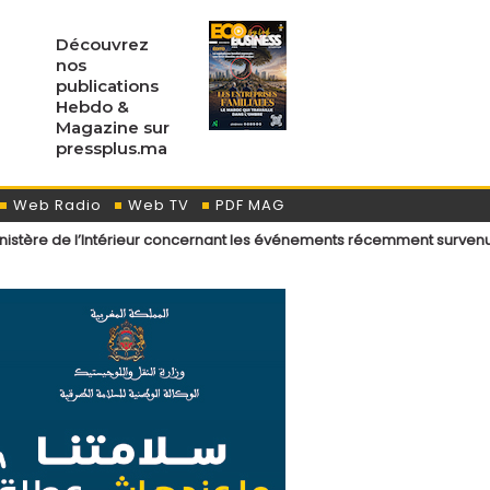
Découvrez
nos
publications
Hebdo &
Magazine sur
pressplus.ma
Web Radio
Web TV
PDF MAG
térieur concernant les événements récemment survenus aux points de 