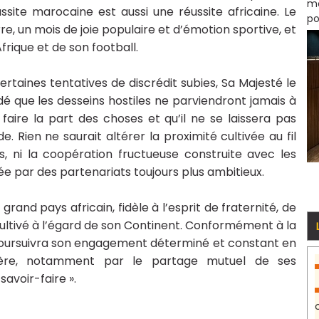
mo
ssite marocaine est aussi une réussite africaine. Le
po
rre, un mois de joie populaire et d’émotion sportive, et
rique et de son football.
ertaines tentatives de discrédit subies, Sa Majesté le
dé que les desseins hostiles ne parviendront jamais à
 faire la part des choses et qu’il ne se laissera pas
. Rien ne saurait altérer la proximité cultivée au fil
s, ni la coopération fructueuse construite avec les
ée par des partenariats toujours plus ambitieux.
and pays africain, fidèle à l’esprit de fraternité, de
s cultivé à l’égard de son Continent. Conformément à la
 poursuivra son engagement déterminé et constant en
père, notamment par le partage mutuel de ses
avoir-faire ».