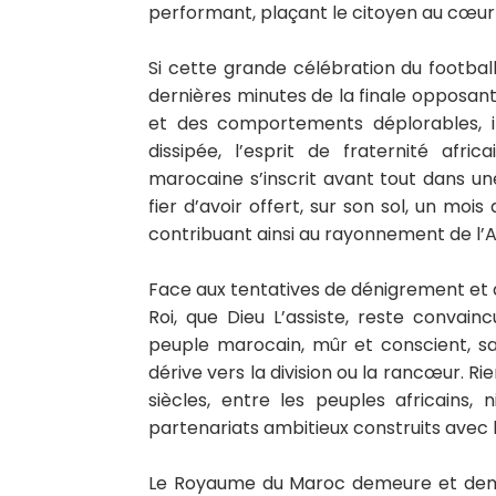
performant, plaçant le citoyen au cœur d
Si cette grande célébration du footba
dernières minutes de la finale opposant
et des comportements déplorables, i
dissipée, l’esprit de fraternité afr
marocaine s’inscrit avant tout dans un
fier d’avoir offert, sur son sol, un moi
contribuant ainsi au rayonnement de l’Af
Face aux tentatives de dénigrement et 
Roi, que Dieu L’assiste, reste convai
peuple marocain, mûr et conscient, s
dérive vers la division ou la rancœur. Rien
siècles, entre les peuples africains,
partenariats ambitieux construits avec 
Le Royaume du Maroc demeure et demeu