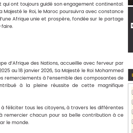
ct qui ont toujours guidé son engagement continental.
a Majesté le Roi, le Maroc poursuivra avec constance
’une Afrique unie et prospère, fondée sur le partage
faire.
upe d’Afrique des Nations, accueillie avec ferveur par
025 au 18 janvier 2026, Sa Majesté le Roi Mohammed
er Ses remerciements à l’ensemble des composantes de
tribué à la pleine réussite de cette magnifique
à féliciter tous les citoyens, à travers les différentes
t à remercier chacun pour sa belle contribution à ce
par le monde.