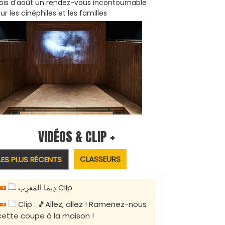
is d'août un rendez-vous incontournable
ur les cinéphiles et les familles
VIDÉOS & CLIP +
CLASSEURS
LES PLUS RÉCENTS
دِيمَا المَغرِب Clip
Clip : 🎵Allez, allez ! Ramenez-nous
cette coupe à la maison !