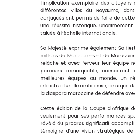
l’implication exemplaire des citoyens 
différentes villes du Royaume, dont
conjugués ont permis de faire de cett
une réussite historique, unanimement
saluée à l’échelle internationale.
Sa Majesté exprime également Sa fier
millions de Marocaines et de Marocain
relâche et avec ferveur leur équipe 
parcours remarquable, consacrant au
meilleures équipes au monde. Un résu
infrastructurelle ambitieuse, ainsi que 
la diaspora marocaine de défendre avec
Cette édition de la Coupe d’Afrique 
seulement pour ses performances spor
révélé du progrès significatif accompl
témoigne d’une vision stratégique de