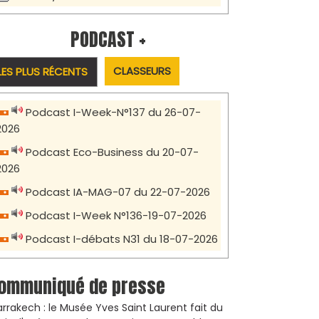
PODCAST +
CLASSEURS
LES PLUS RÉCENTS
Podcast I-Week-N°137 du 26-07-
2026
Podcast Eco-Business du 20-07-
2026
Podcast IA-MAG-07 du 22-07-2026
Podcast I-Week N°136-19-07-2026
Podcast I-débats N31 du 18-07-2026
ommuniqué de presse
rrakech : le Musée Yves Saint Laurent fait du