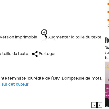
Version imprimable
Augmenter la taille du texte
R
Ni
su
 taille du texte
Partager
te
tante féministe, lauréate de l'ISIC. Dompteuse de mots,
s sur cet auteur
<
>