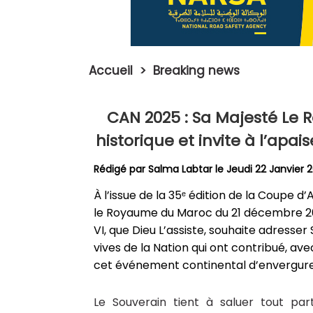
Accueil
>
Breaking news
CAN 2025 : Sa Majesté Le 
historique et invite à l’apai
Rédigé par
Salma Labtar
le Jeudi 22 Janvier 
À l’issue de la 35ᵉ édition de la Coupe 
le Royaume du Maroc du 21 décembre 20
VI, que Dieu L’assiste, souhaite adress
vives de la Nation qui ont contribué, 
cet événement continental d’envergure
Le Souverain tient à saluer tout par