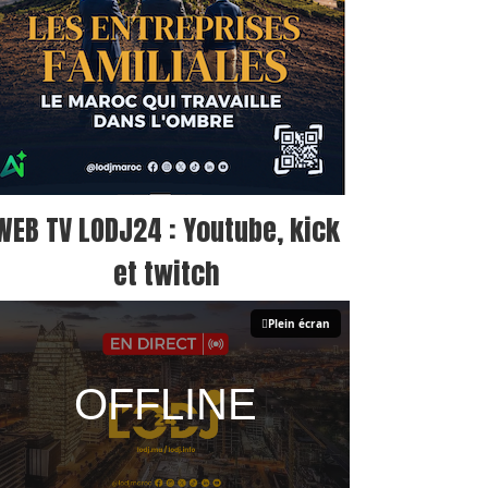
WEB TV LODJ24 : Youtube, kick
et twitch
Plein écran