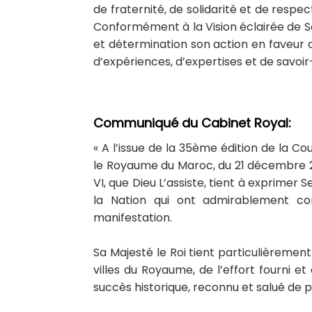
de fraternité, de solidarité et de respe
Conformément à la Vision éclairée de S
et détermination son action en faveur d
d’expériences, d’expertises et de savoir-
Communiqué du Cabinet Royal:
« A l’issue de la 35ème édition de la Co
le Royaume du Maroc, du 21 décembre 2
VI, que Dieu L’assiste, tient à exprim
la Nation qui ont admirablement con
manifestation.
Sa Majesté le Roi tient particulièrement 
villes du Royaume, de l’effort fourni e
succès historique, reconnu et salué de 