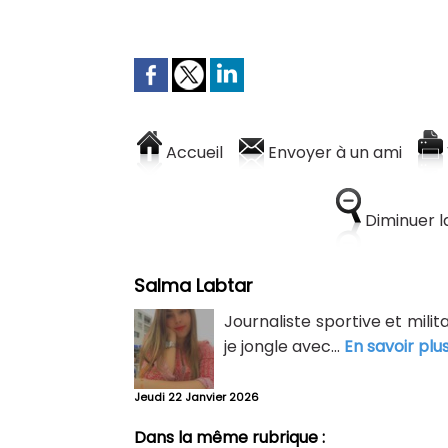
Accueil
Envoyer à un ami
Diminuer la
Salma Labtar
Journaliste sportive et mili
je jongle avec...
En savoir plu
Jeudi 22 Janvier 2026
Dans la même rubrique :