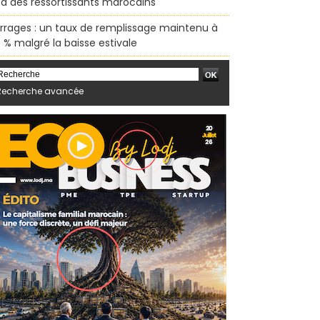
sa des ressortissants marocains
rrages : un taux de remplissage maintenu à
 % malgré la baisse estivale
Recherche avancée