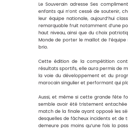
Le Souverain adresse Ses complimen
enfants qui n’ont cessé de soutenir, c
leur équipe nationale, aujourd’hui cla
remarquable fruit notamment d’une polit
haut niveau, ainsi que du choix patriot
Monde de porter le maillot de l’équipe 
brio.
Cette édition de la compétition cont
résultats sportifs, elle aura permis de 
la voie du développement et du progrè
marocain singulier et performant qui pla
Aussi, et même si cette grande fête fo
semble avoir été tristement entachée
match de la finale ayant opposé les sé
desquelles de fâcheux incidents et de t
demeure pas moins qu’une fois la passi