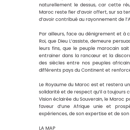
naturellement le dessus, car cette réu
Maroc reste fier d’avoir offert, sur sa te
d’avoir contribué au rayonnement de l’Af
Par ailleurs, face au dénigrement et à c
Roi, que Dieu L’assiste, demeure persua
leurs fins, que le peuple marocain sait
entrainer dans la rancœur et la discorde
des siècles entre nos peuples africain
différents pays du Continent et renforc
Le Royaume du Maroc est et restera un gr
solidarité et de respect qu’il a toujour
Vision éclairée du Souverain, le Maroc
faveur d’une Afrique unie et pros
expériences, de son expertise et de son s
LA MAP