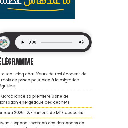
ÉLÉGRAMME
touan : cinq chauffeurs de taxi écopent de
x mois de prison pour aide à la migration
régulière
 Maroc lance sa première usine de
lorisation énergétique des déchets
rhaba 2026 : 2,7 millions de MRE accueillis
ïwan suspend l’examen des demandes de