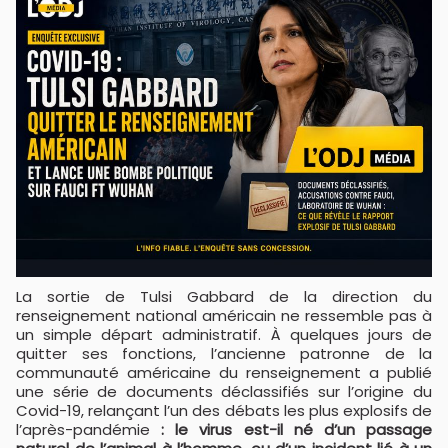
La sortie de Tulsi Gabbard de la direction du
renseignement national américain ne ressemble pas à
un simple départ administratif. À quelques jours de
quitter ses fonctions, l’ancienne patronne de la
communauté américaine du renseignement a publié
une série de documents déclassifiés sur l’origine du
Covid-19, relançant l’un des débats les plus explosifs de
l’après-pandémie
: le virus est-il né d’un passage