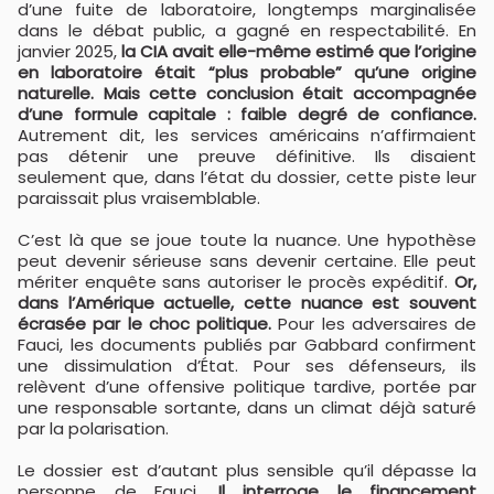
d’une fuite de laboratoire, longtemps marginalisée
dans le débat public, a gagné en respectabilité. En
janvier 2025,
la CIA avait elle-même estimé que l’origine
en laboratoire était “plus probable” qu’une origine
naturelle. Mais cette conclusion était accompagnée
d’une formule capitale : faible degré de confiance.
Autrement dit, les services américains n’affirmaient
pas détenir une preuve définitive. Ils disaient
seulement que, dans l’état du dossier, cette piste leur
paraissait plus vraisemblable.
C’est là que se joue toute la nuance. Une hypothèse
peut devenir sérieuse sans devenir certaine. Elle peut
mériter enquête sans autoriser le procès expéditif.
Or,
dans l’Amérique actuelle, cette nuance est souvent
écrasée par le choc politique.
Pour les adversaires de
Fauci, les documents publiés par Gabbard confirment
une dissimulation d’État. Pour ses défenseurs, ils
relèvent d’une offensive politique tardive, portée par
une responsable sortante, dans un climat déjà saturé
par la polarisation.
Le dossier est d’autant plus sensible qu’il dépasse la
personne de Fauci.
Il interroge le financement