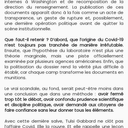
internes à Washington et de recomposition de la
direction du renseignement. La publication de ces
documents apparaît donc à la fois comme un acte de
transparence, un geste de rupture et, possiblement,
une dernière opération politique avant de quitter la
scène institutionnelle.
Que faut-il retenir ? D’abord, que l’origine du Covid-19
n’est toujours pas tranchée de manière irréfutable.
Ensuite, que l’hypothèse du laboratoire n’est plus une
théorie marginale, mais une piste officiellement
examinée par plusieurs agences américaines. Enfin, que
la politisation du dossier rend la vérité plus difficile à
établir, car chaque camp transforme les documents en
munitions.
Le vrai scandale, au fond, serait peut-être moins dans
une conclusion que dans une méthode :
avoir fermé
trop tôt le débat, avoir confondu prudence scientifique
et discipline politique, avoir demandé aux citoyens de
faire confiance sans leur donner tous les éléments.
Avec cette dernière salve, Tulsi Gabbard ne clôt pas
l’affaire Covid. Elle la rouvre. Et elle rappelle une leçon