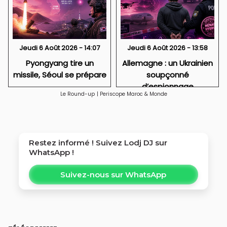
Jeudi 6 Août 2026 - 14:07
Jeudi 6 Août 2026 - 13:58
Pyongyang tire un
Allemagne : un Ukrainien
missile, Séoul se prépare
soupçonné
d’espionnage
Le Round-up
|
Periscope Maroc & Monde
Restez informé ! Suivez
Lodj DJ
sur
WhatsApp !
Suivez-nous sur WhatsApp