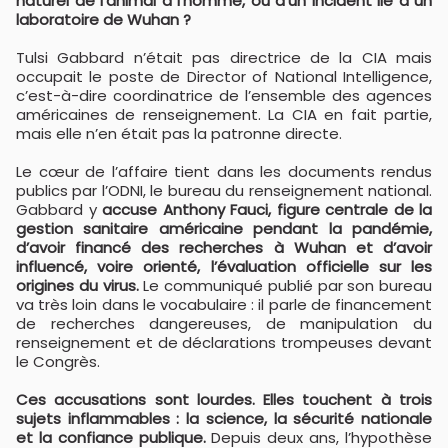
naturel de l’animal à l’homme, ou d’un incident lié à un
laboratoire de Wuhan ?
Tulsi Gabbard n’était pas directrice de la CIA mais
occupait le poste de Director of National Intelligence,
c’est-à-dire coordinatrice de l’ensemble des agences
américaines de renseignement. La CIA en fait partie,
mais elle n’en était pas la patronne directe.
Le cœur de l’affaire tient dans les documents rendus
publics par l’ODNI, le bureau du renseignement national.
Gabbard y
accuse Anthony Fauci, figure centrale de la
gestion sanitaire américaine pendant la pandémie,
d’avoir financé des recherches à Wuhan et d’avoir
influencé, voire orienté, l’évaluation officielle sur les
origines du virus.
Le communiqué publié par son bureau
va très loin dans le vocabulaire : il parle de financement
de recherches dangereuses, de manipulation du
renseignement et de déclarations trompeuses devant
le Congrès.
Ces accusations sont lourdes. Elles touchent à trois
sujets inflammables : la science, la sécurité nationale
et la confiance publique.
Depuis deux ans, l’hypothèse