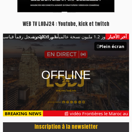
WEB TV LODJ24 : Youtube, kick et twitch
آخر الأخبار
سخة عالمياً في 2025 وتسجل رقماً قياسياً
ما وراء الهجرة
Plein écran
BREAKING NEWS
📰 vidéo Frontières le Maroc au c
Inscription à la newsletter