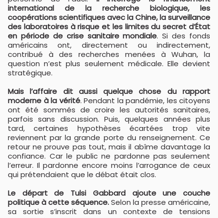
international de la recherche biologique, les
coopérations scientifiques avec la Chine, la surveillance
des laboratoires à risque et les limites du secret d’État
en période de crise sanitaire mondiale
. Si des fonds
américains ont, directement ou indirectement,
contribué à des recherches menées à Wuhan, la
question n’est plus seulement médicale. Elle devient
stratégique.
Mais l’affaire dit aussi quelque chose du rapport
moderne à la vérité
. Pendant la pandémie, les citoyens
ont été sommés de croire les autorités sanitaires,
parfois sans discussion. Puis, quelques années plus
tard, certaines hypothèses écartées trop vite
reviennent par la grande porte du renseignement. Ce
retour ne prouve pas tout, mais il abîme davantage la
confiance. Car le public ne pardonne pas seulement
l’erreur. Il pardonne encore moins l’arrogance de ceux
qui prétendaient que le débat était clos.
Le départ de Tulsi Gabbard ajoute une couche
politique à cette séquence.
Selon la presse américaine,
sa sortie s’inscrit dans un contexte de tensions