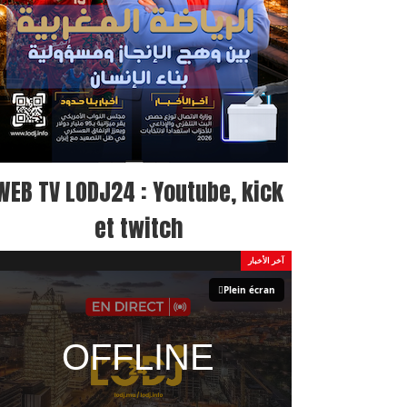
WEB TV LODJ24 : Youtube, kick
et twitch
آخر الأخبار
Plein écran