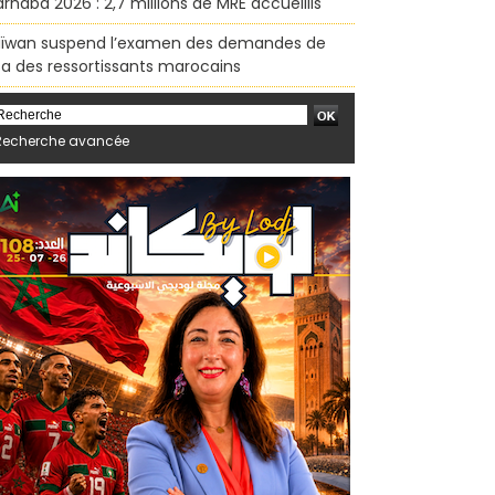
rhaba 2026 : 2,7 millions de MRE accueillis
ïwan suspend l’examen des demandes de
sa des ressortissants marocains
Recherche avancée