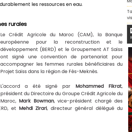
Ma
 durablement les ressources en eau.
Ta
vi
es rurales
Le Crédit Agricole du Maroc (CAM), la Banque
européenne pour la reconstruction et le
développement (BERD) et le Groupement AT Saïss
ont signé une convention de partenariat pour
accompagner les femmes rurales bénéficiaires du
Projet Saïss dans la région de Fès-Meknès.
L'accord a été signé par
Mohammed Fikrat
,
président du Directoire du Groupe Crédit Agricole du
Maroc,
Mark Bowman
, vice-président chargé des
BERD, et
Mehdi Zirari
, directeur général délégué du