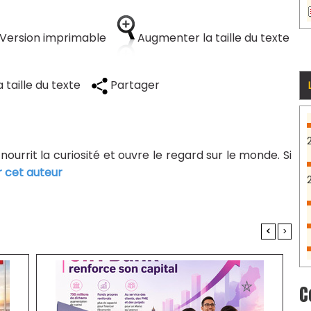
Version imprimable
Augmenter la taille du texte
 taille du texte
Partager
 nourrit la curiosité et ouvre le regard sur le monde. Si
r cet auteur
<
>
C