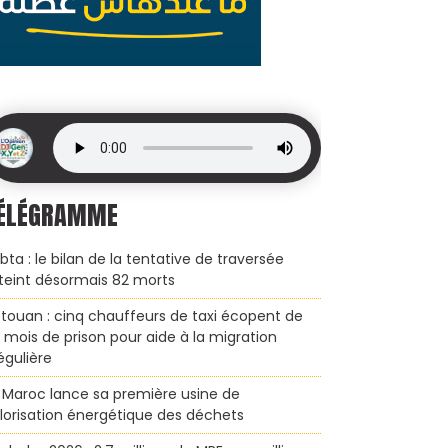
ÉLÉGRAMME
bta : le bilan de la tentative de traversée
teint désormais 82 morts
touan : cinq chauffeurs de taxi écopent de
x mois de prison pour aide à la migration
régulière
 Maroc lance sa première usine de
lorisation énergétique des déchets