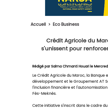
Accueil
>
Eco Business
Crédit Agricole du Ma
s'unissent pour renforce
Rédigé par
Salma Chmanti Houari
le Mercredi
Le Crédit Agricole du Maroc, la Banque 
développement et le Groupement AT Saïs
l'inclusion financière et l'autonomisat
Fès-Meknès.
Cette initiative s'inscrit dans le cadre 