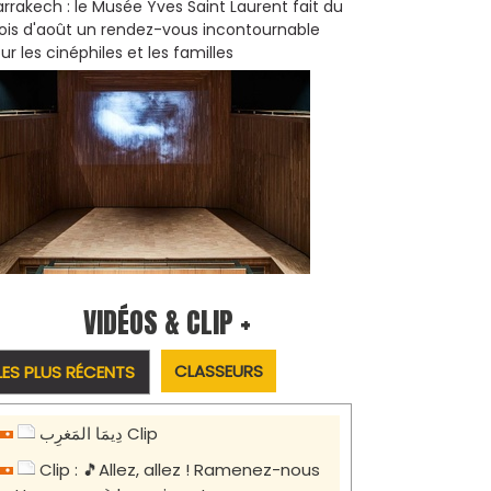
rrakech : le Musée Yves Saint Laurent fait du
is d'août un rendez-vous incontournable
ur les cinéphiles et les familles
VIDÉOS & CLIP +
CLASSEURS
LES PLUS RÉCENTS
دِيمَا المَغرِب Clip
Clip : 🎵Allez, allez ! Ramenez-nous