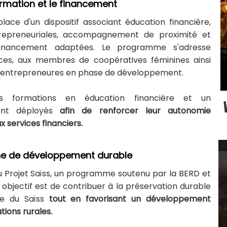
mation et le financement
ace d'un dispositif associant éducation financière,
epreneuriales, accompagnement de proximité et
 financement adaptées. Le programme s'adresse
ces, aux membres de coopératives féminines ainsi
u entrepreneures en phase de développement.
des formations en éducation financière et un
ont déployés
afin de renforcer leur autonomie
x services financiers.
che de développement durable
 du Projet Saïss, un programme soutenu par la BERD et
 objectif est de contribuer à la préservation durable
ne du Saïss
tout en favorisant un développement
tions rurales.