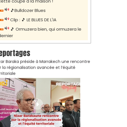
cette coupe à la maison !
🎵Bulldozer Blues
Clip : 🎵 LE BLUES DE L'IA
🎵 Ormuzera bien, qui ormuzera le
dernier
eportages
zar Baraka préside à Marrakech une rencontre
r la régionalisation avancée et l’équité
rritoriale