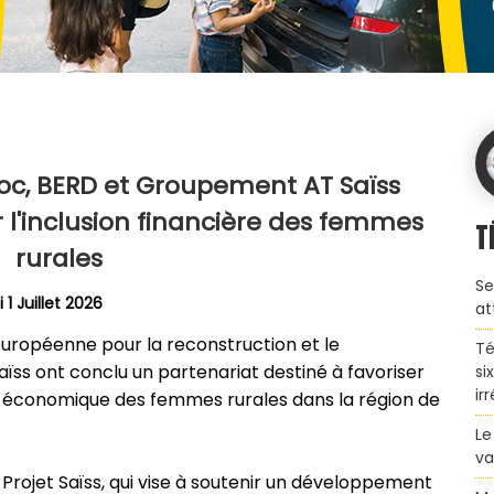
roc, BERD et Groupement AT Saïss
r l'inclusion financière des femmes
T
rurales
Se
 1 Juillet 2026
at
européenne pour la reconstruction et le
Té
s ont conclu un partenariat destiné à favoriser
si
ir
ion économique des femmes rurales dans la région de
Le
va
du Projet Saïss, qui vise à soutenir un développement