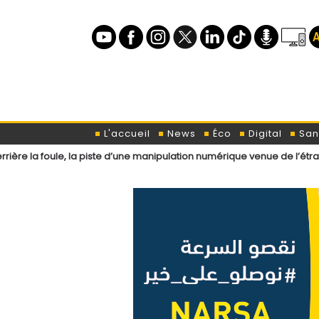
L'accueil
News
Éco
Digital
San
 la piste d’une manipulation numérique venue de l’étranger ?
Loi d