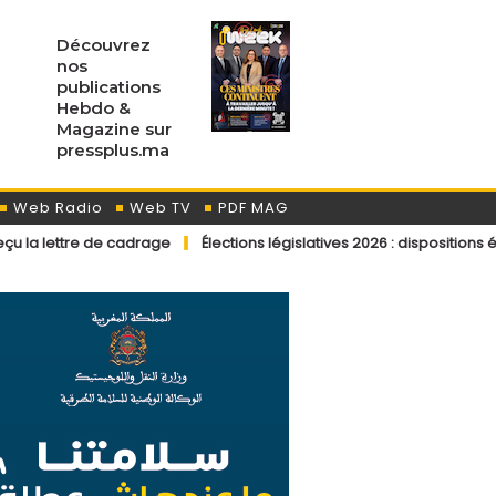
Découvrez
nos
publications
Hebdo &
Magazine sur
pressplus.ma
Web Radio
Web TV
PDF MAG
 cadrage
Élections législatives 2026 : dispositions éditoriales app