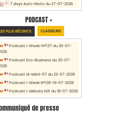
7 days Auto-Moto du 27-07-2026
PODCAST +
CLASSEURS
LES PLUS RÉCENTS
Podcast I-Week-N°137 du 26-07-
2026
Podcast Eco-Business du 20-07-
2026
Podcast IA-MAG-07 du 22-07-2026
Podcast I-Week N°136-19-07-2026
Podcast I-débats N31 du 18-07-2026
ommuniqué de presse