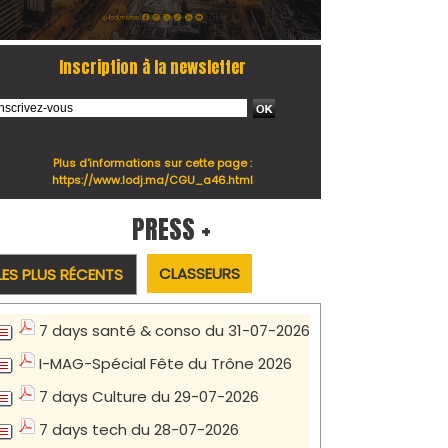
Inscription à la newsletter
Plus d'informations sur cette page :
https://www.lodj.ma/CGU_a46.html
PRESS +
CLASSEURS
LES PLUS RÉCENTS
7 days santé & conso du 31-07-2026
I-MAG-Spécial Fête du Trône 2026
7 days Culture du 29-07-2026
7 days tech du 28-07-2026