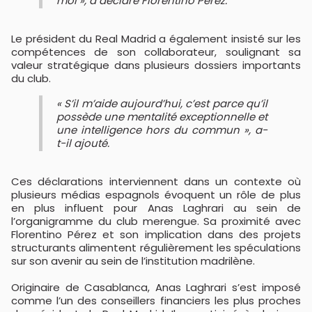
moi », a déclaré Florentino Pérez.
Le président du Real Madrid a également insisté sur les
compétences de son collaborateur, soulignant sa
valeur stratégique dans plusieurs dossiers importants
du club.
« S’il m’aide aujourd’hui, c’est parce qu’il
possède une mentalité exceptionnelle et
une intelligence hors du commun », a-
t-il ajouté.
Ces déclarations interviennent dans un contexte où
plusieurs médias espagnols évoquent un rôle de plus
en plus influent pour Anas Laghrari au sein de
l’organigramme du club merengue. Sa proximité avec
Florentino Pérez et son implication dans des projets
structurants alimentent régulièrement les spéculations
sur son avenir au sein de l’institution madrilène.
Originaire de Casablanca, Anas Laghrari s’est imposé
comme l’un des conseillers financiers les plus proches