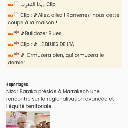
دِيمَا المَغرِب Clip
Clip : 🎵Allez, allez ! Ramenez-nous cette
coupe à la maison !
🎵Bulldozer Blues
Clip : 🎵 LE BLUES DE L'IA
🎵 Ormuzera bien, qui ormuzera le
dernier
Reportages
Nizar Baraka préside à Marrakech une
rencontre sur la régionalisation avancée et
l’équité territoriale