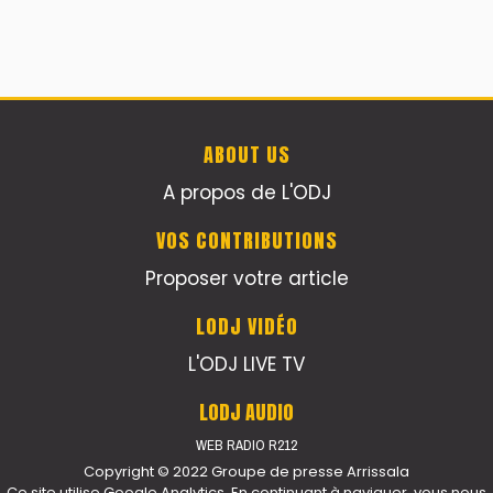
ABOUT US
A propos de L'ODJ
VOS CONTRIBUTIONS
Proposer votre article
LODJ VIDÉO
L'ODJ LIVE TV
LODJ AUDIO
WEB RADIO R212
Copyright © 2022 Groupe de presse Arrissala
Ce site utilise Google Analytics. En continuant à naviguer, vous nous