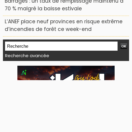
Barrages : un taux de remplissage maintenu à
70 % malgré la baisse estivale
L’ANEF place neuf provinces en risque extrême
d’incendies de forêt ce week-end
Recherche avancée