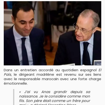
Dans un entretien accordé au quotidien espagnol
El
País
, le dirigeant madrilène est revenu sur ses liens
avec le responsable marocain avec une forte charge
émotionnelle.
« J’ai vu Anas grandir depuis sa
naissance. Je le considère comme mon
fils. Son père était comme un frère pour