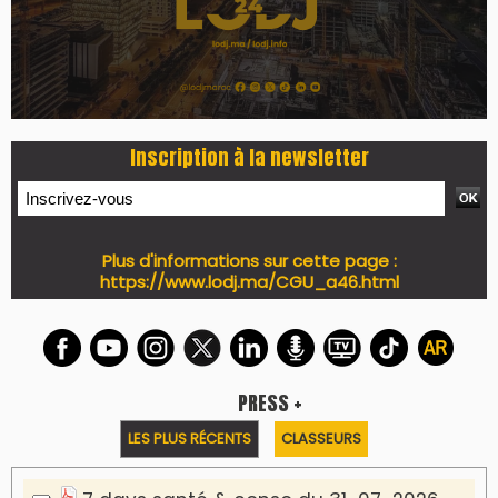
Inscription à la newsletter
Plus d'informations sur cette page :
https://www.lodj.ma/CGU_a46.html
PRESS +
LES PLUS RÉCENTS
CLASSEURS