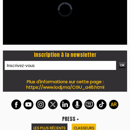
Inscription à la newsletter
Plus d'informations sur cette page :
https://www.lodj.ma/CGU_a46.html
PRESS +
LES PLUS RÉCENTS
CLASSEURS