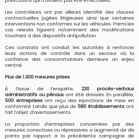
prestations qui n’avaient pas été effectuées.
Les contrôleurs ont par ailleurs identifié des clauses
contractuelles jugées litigieuses ainsi que certaines
interventions non conformes sur les véhicules. Parmi les
cas relevés figurent notamment des modifications
touchant à des dispositifs antipollution.
Ces constats ont conduit les autorités à renforcer
leurs actions de contrôle dans un secteur où la
confiance des consommateurs demeure un enjeu
central.
Plus de 1.300 mesures prises
À l’issue de l’enquête,
220 procès-verbaux
administratifs ou pénaux
ont été dressés. En parallèle,
500 entreprises
ont reçu des injonctions de mise en
conformité tandis que plus de
580 établissements
ont
fait l’objet d’avertissements.
La proportion d’entreprises concernées par des
mesures correctives ou répressives a augmenté de dix
points par rapport à la précédente campagne de