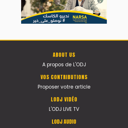
ABOUT US
A propos de L'ODJ
VOS CONTRIBUTIONS
Proposer votre article
LODJ VIDÉO
L'ODJ LIVE TV
LODJ AUDIO
WEB RADIO R212