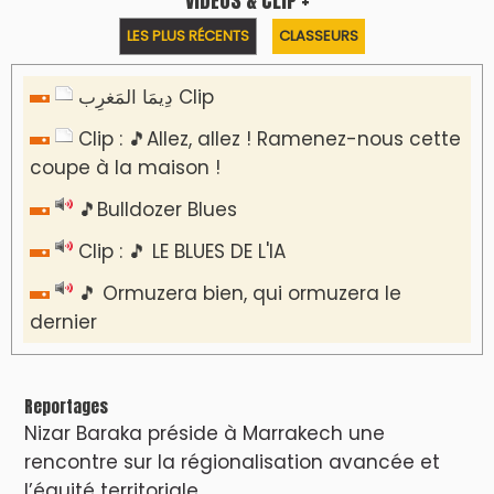
LES PLUS RÉCENTS
CLASSEURS
دِيمَا المَغرِب Clip
Clip : 🎵Allez, allez ! Ramenez-nous cette
coupe à la maison !
🎵Bulldozer Blues
Clip : 🎵 LE BLUES DE L'IA
🎵 Ormuzera bien, qui ormuzera le
dernier
Reportages
Nizar Baraka préside à Marrakech une
rencontre sur la régionalisation avancée et
l’équité territoriale