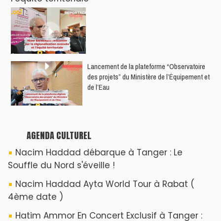
​Lancement de la plateforme “Observatoire
des projets” du Ministère de l’Équipement et
de l’Eau
AGENDA CULTUREL
Nacim Haddad débarque à Tanger : Le
Souffle du Nord s'éveille !
Nacim Haddad Ayta World Tour à Rabat (
4ème date )
Hatim Ammor En Concert Exclusif à Tanger :
Un show Live Exceptionnel Cet été !