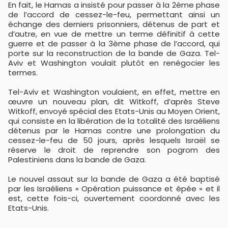
En fait, le Hamas a insisté pour passer à la 2ème phase
de l’accord de cessez-le-feu, permettant ainsi un
échange des derniers prisonniers, détenus de part et
d’autre, en vue de mettre un terme définitif à cette
guerre et de passer à la 3ème phase de l’accord, qui
porte sur la reconstruction de la bande de Gaza. Tel-
Aviv et Washington voulait plutôt en renégocier les
termes.
Tel-Aviv et Washington voulaient, en effet, mettre en
œuvre un nouveau plan, dit Witkoff, d’après Steve
Witkoff, envoyé spécial des Etats-Unis au Moyen Orient,
qui consiste en la libération de la totalité des Israéliens
détenus par le Hamas contre une prolongation du
cessez-le-feu de 50 jours, après lesquels Israël se
réserve le droit de reprendre son pogrom des
Palestiniens dans la bande de Gaza.
Le nouvel assaut sur la bande de Gaza a été baptisé
par les Israéliens « Opération puissance et épée » et il
est, cette fois-ci, ouvertement coordonné avec les
Etats-Unis.