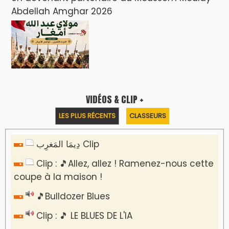
Abdellah Amghar 2026
VIDÉOS & CLIP +
LES PLUS RÉCENTS
CLASSEURS
دِيمَا المَغرِب Clip
Clip : 🎵Allez, allez ! Ramenez-nous cette
coupe à la maison !
🎵Bulldozer Blues
Clip : 🎵 LE BLUES DE L'IA