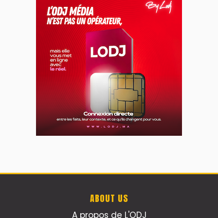
ABOUT US
A propos de L'ODJ