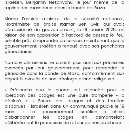
israélien, Benjamin Netanyahu, le jour même de la
reprise des massacres dans la bande de Gaza.
Même l’ancien ministre de la sécurité nationale,
l’extrémiste de droite Itamar Ben Gvir, qui avait
démissionné du gouvernement, le 19 janvier 2025, en
raison de son opposition à l’accord de cessez-le-feu,
semble prêt à reprendre du service, maintenant que le
gouvernement israélien a renoué avec ses penchants
génocidaires.
Nombre d’Israéliens ne croient plus aux faux prétextes
avancés par leur gouvernement pour reprendre le
génocide dans la bande de Gaza, conformément aux
objectifs avoués de son idéologie ethno-religieuse.
« Prétendre que la guerre est relancée pour la
libération des otages est une pure tromperie », a
déclaré le « Forum des otages et des familles
disparues » israélien dans un communiqué publié le 18
mars. « Le gouvernement israélien a choisi
d'abandonner les otages en démantelant
délibérément le processus de retour de nos proches ».