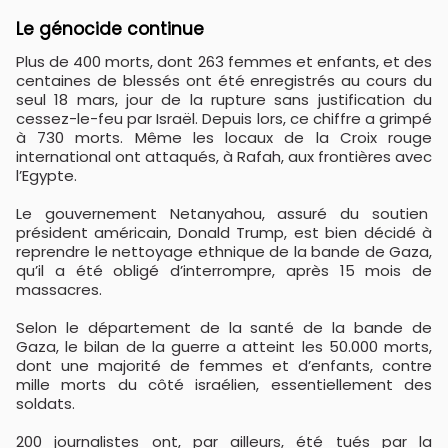
Le génocide continue
Plus de 400 morts, dont 263 femmes et enfants, et des
centaines de blessés ont été enregistrés au cours du
seul 18 mars, jour de la rupture sans justification du
cessez-le-feu par Israël. Depuis lors, ce chiffre a grimpé
à 730 morts. Même les locaux de la Croix rouge
international ont attaqués, à Rafah, aux frontières avec
l’Egypte.
Le gouvernement Netanyahou, assuré du soutien
président américain, Donald Trump, est bien décidé à
reprendre le nettoyage ethnique de la bande de Gaza,
qu’il a été obligé d’interrompre, après 15 mois de
massacres.
Selon le département de la santé de la bande de
Gaza, le bilan de la guerre a atteint les 50.000 morts,
dont une majorité de femmes et d’enfants, contre
mille morts du côté israélien, essentiellement des
soldats.
200 journalistes ont, par ailleurs, été tués par la