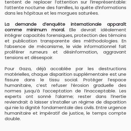
tentent de replacer l’attention sur l’irreprésentable:
l’attente nocturne des familles, la quête d’informations
dans les hôpitaux et les morgues saturées.
La demande d’enquête internationale apparaît
comme minimum moral.
Elle devrait idéalement
intégrer capacités forensiques, protection des témoins
et publication transparente des méthodologies. En
l’absence de mécanisme, le vide informationnel fait
proliférer rumeurs et désinformation, aggravant
tensions et désespoir.
Pour Gaza, déjà accablée par les destructions
matérielles, chaque disparition supplémentaire est une
fissure dans le tissu social. Protéger l’espace
humanitaire, c’est refuser l’érosion graduelle des
normes jusqu’à l’acceptation de l’inacceptable. Les
experts ont sonné l’alarme; rester dans l’inertie
reviendrait à laisser s’installer un régime de disparition
qui nie la dignité fondamentale des civils. Entre urgence
humanitaire et impératif de justice, le temps compte
double.