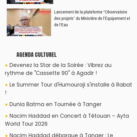
Souffle du Nord s'éveille !
ABOUT US
A propos de L'ODJ
VOS CONTRIBUTIONS
Proposer votre article
LODJ VIDÉO