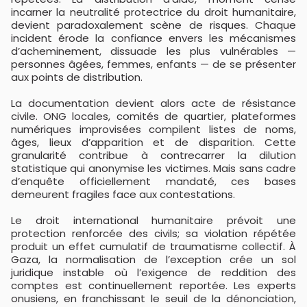
incarner la neutralité protectrice du droit humanitaire,
devient paradoxalement scène de risques. Chaque
incident érode la confiance envers les mécanismes
d’acheminement, dissuade les plus vulnérables —
personnes âgées, femmes, enfants — de se présenter
aux points de distribution.
La documentation devient alors acte de résistance
civile. ONG locales, comités de quartier, plateformes
numériques improvisées compilent listes de noms,
âges, lieux d’apparition et de disparition. Cette
granularité contribue à contrecarrer la dilution
statistique qui anonymise les victimes. Mais sans cadre
d’enquête officiellement mandaté, ces bases
demeurent fragiles face aux contestations.
Le droit international humanitaire prévoit une
protection renforcée des civils; sa violation répétée
produit un effet cumulatif de traumatisme collectif. À
Gaza, la normalisation de l’exception crée un sol
juridique instable où l’exigence de reddition des
comptes est continuellement reportée. Les experts
onusiens, en franchissant le seuil de la dénonciation,