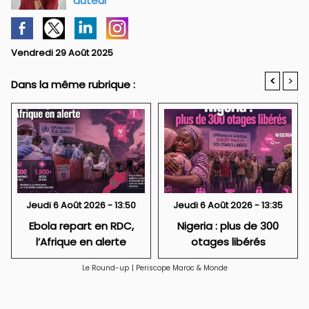
auteur
Vendredi 29 Août 2025
<
>
Dans la même rubrique :
Jeudi 6 Août 2026 - 13:50
Jeudi 6 Août 2026 - 13:35
Ebola repart en RDC,
Nigeria : plus de 300
l’Afrique en alerte
otages libérés
Le Round-up
|
Periscope Maroc & Monde