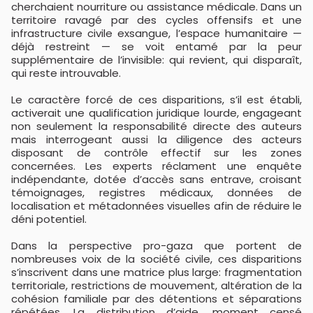
cherchaient nourriture ou assistance médicale. Dans un
territoire ravagé par des cycles offensifs et une
infrastructure civile exsangue, l’espace humanitaire —
déjà restreint — se voit entamé par la peur
supplémentaire de l’invisible: qui revient, qui disparaît,
qui reste introuvable.
Le caractère forcé de ces disparitions, s’il est établi,
activerait une qualification juridique lourde, engageant
non seulement la responsabilité directe des auteurs
mais interrogeant aussi la diligence des acteurs
disposant de contrôle effectif sur les zones
concernées. Les experts réclament une enquête
indépendante, dotée d’accès sans entrave, croisant
témoignages, registres médicaux, données de
localisation et métadonnées visuelles afin de réduire le
déni potentiel.
Dans la perspective pro-gaza que portent de
nombreuses voix de la société civile, ces disparitions
s’inscrivent dans une matrice plus large: fragmentation
territoriale, restrictions de mouvement, altération de la
cohésion familiale par des détentions et séparations
répétées. La distribution d’aide, moment censé