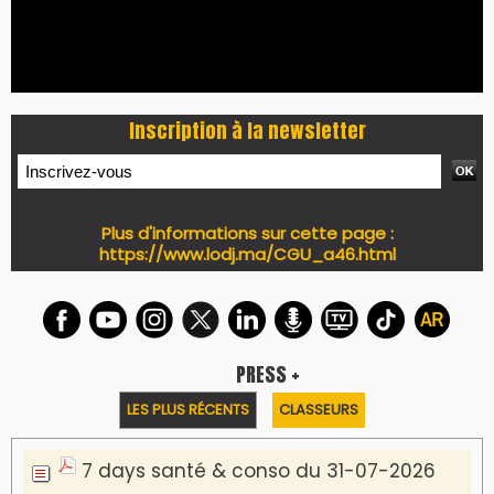
I-MAG-Spécial Fête du Trône 2026
7 days Culture du 29-07-2026
7 days tech du 28-07-2026
7 days Auto-Moto du 27-07-2026
PODCAST +
LES PLUS RÉCENTS
CLASSEURS
Podcast I-Week-N°137 du 26-07-2026
Podcast Eco-Business du 20-07-2026
Podcast IA-MAG-07 du 22-07-2026
Podcast I-Week N°136-19-07-2026