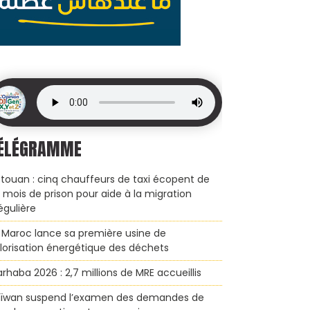
ÉLÉGRAMME
touan : cinq chauffeurs de taxi écopent de
x mois de prison pour aide à la migration
régulière
 Maroc lance sa première usine de
lorisation énergétique des déchets
rhaba 2026 : 2,7 millions de MRE accueillis
ïwan suspend l’examen des demandes de