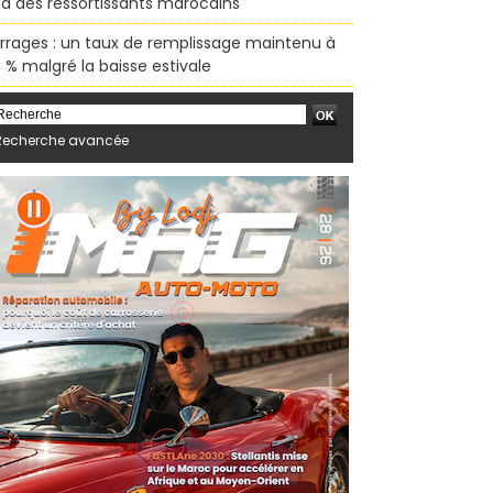
sa des ressortissants marocains
rrages : un taux de remplissage maintenu à
 % malgré la baisse estivale
Recherche avancée