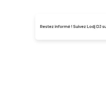
Restez informé ! Suivez
Lodj DJ
su