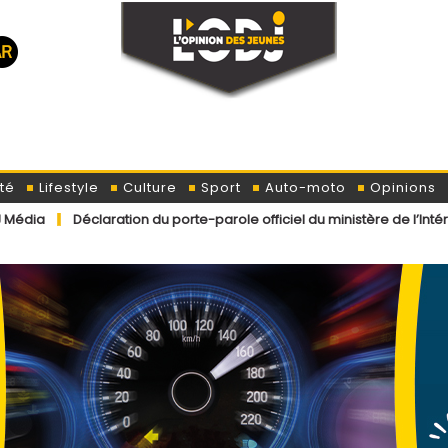
té
Lifestyle
Culture
Sport
Auto-moto
Opinions
ration du porte-parole officiel du ministère de l’Intérieur concerna