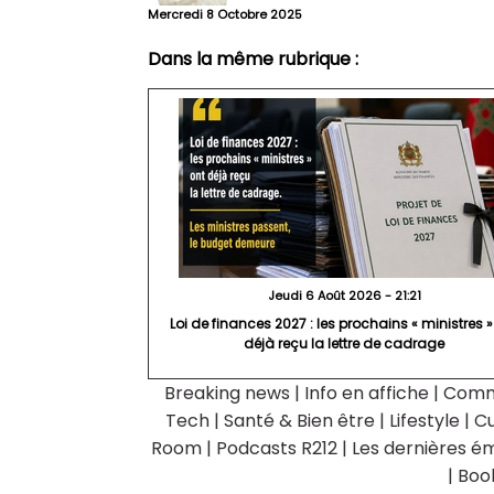
Mercredi 8 Octobre 2025
Dans la même rubrique :
Jeudi 6 Août 2026 - 21:21
Loi de finances 2027 : les prochains « ministres »
déjà reçu la lettre de cadrage
Breaking news
|
Info en affiche
|
Comm
Tech
|
Santé & Bien être
|
Lifestyle
|
Cu
Room
|
Podcasts R212
|
Les dernières ém
|
Boo