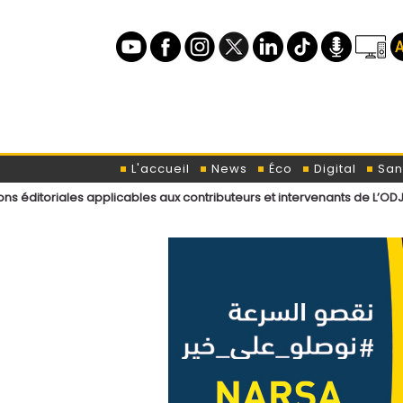
L'accueil
News
Éco
Digital
San
 applicables aux contributeurs et intervenants de L’ODJ Média
Décla