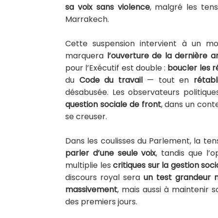
sa voix sans violence
, malgré les ten
Marrakech.
Cette suspension intervient à un 
marquera
l’ouverture de la dernière a
pour l’Exécutif est double :
boucler les 
du
Code du travail
— tout en
rétab
désabusée. Les observateurs politique
question sociale de front
, dans un cont
se creuser.
Dans les coulisses du Parlement, la tens
parler d’une seule voix
, tandis que l’
multiplie les
critiques sur la gestion soc
discours royal sera
un test grandeur 
massivement
, mais aussi à maintenir 
des premiers jours.