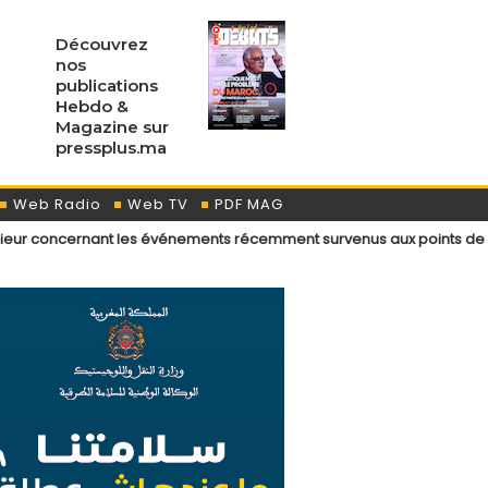
Découvrez
nos
publications
Hebdo &
Magazine sur
pressplus.ma
Web Radio
Web TV
PDF MAG
nt les événements récemment survenus aux points de passage menant a