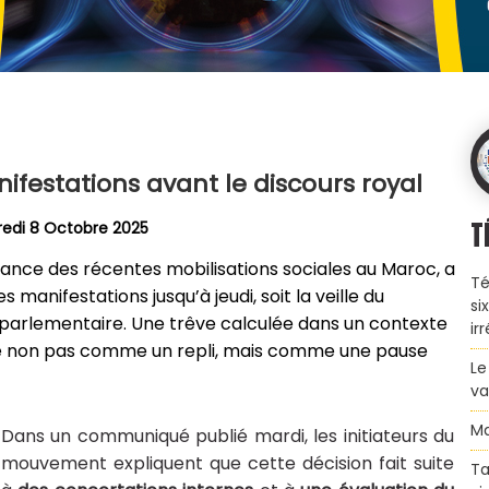
festations avant le discours royal
T
redi 8 Octobre 2025
ance des récentes mobilisations sociales au Maroc, a
Té
anifestations jusqu’à jeudi, soit la veille du
si
n parlementaire. Une trêve calculée dans un contexte
ir
ente non pas comme un repli, mais comme une pause
Le
va
Ma
Dans un communiqué publié mardi, les initiateurs du
mouvement expliquent que cette décision fait suite
Ta