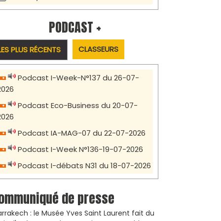
PODCAST +
CLASSEURS
LES PLUS RÉCENTS
Podcast I-Week-N°137 du 26-07-
2026
Podcast Eco-Business du 20-07-
2026
Podcast IA-MAG-07 du 22-07-2026
Podcast I-Week N°136-19-07-2026
Podcast I-débats N31 du 18-07-2026
ommuniqué de presse
rrakech : le Musée Yves Saint Laurent fait du