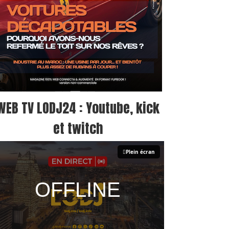
WEB TV LODJ24 : Youtube, kick
et twitch
Plein écran