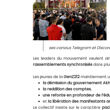
ses canaux Telegram et Discord
Les leaders du mouvement veulent ai
rassemblements synchronisés
dans plus
Les jeunes de la
GenZ212
maintiennent u
la démission du gouvernement Ak
la reddition des comptes
,
une refonte en profondeur de l’édu
et
la libération des manifestants a
Le collectif insiste sur le caractère
paci