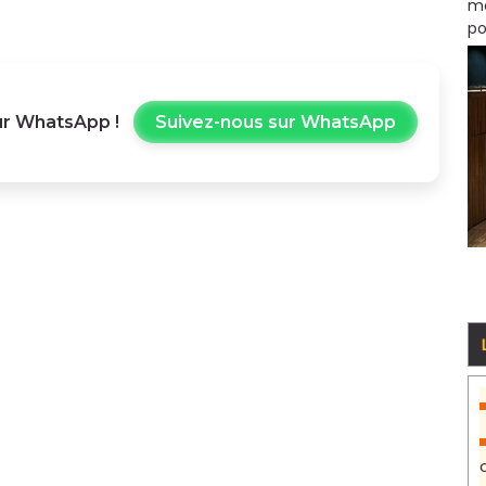
mo
po
r WhatsApp !
Suivez-nous sur WhatsApp