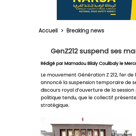
Accueil
>
Breaking news
GenZ212 suspend ses mani
Rédigé par
Mamadou Bilaly Coulibaly
le Merc
Le mouvement Génération Z 212, fer de l
annoncé la suspension temporaire de ses m
discours royal d’ouverture de la sessio
politique tendu, que le collectif prés
stratégique.