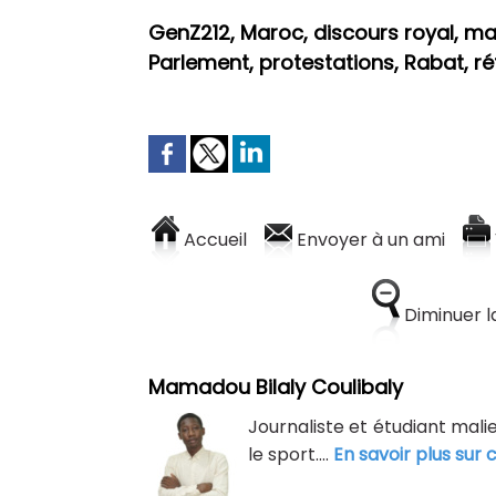
GenZ212, Maroc, discours royal, ma
Parlement, protestations, Rabat, r
Accueil
Envoyer à un ami
Diminuer la
Mamadou Bilaly Coulibaly
Journaliste et étudiant malie
le sport....
En savoir plus sur 