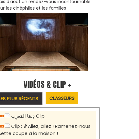
is d'août un rendez-vous incontournable
ur les cinéphiles et les familles
VIDÉOS & CLIP +
CLASSEURS
LES PLUS RÉCENTS
دِيمَا المَغرِب Clip
Clip : 🎵Allez, allez ! Ramenez-nous
cette coupe à la maison !