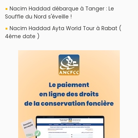
Nacim Haddad débarque à Tanger : Le
Souffle du Nord s'éveille !
Nacim Haddad Ayta World Tour à Rabat (
4ème date )