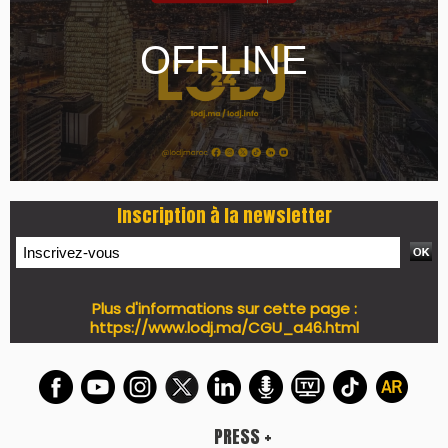
Inscription à la newsletter
Plus d'informations sur cette page :
https://www.lodj.ma/CGU_a46.html
PRESS +