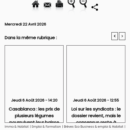
Mercredi 22 Avril 2026
<
>
Dans la même rubrique :
Jeudi 6 Août 2026 - 14:20
Jeudi 6 Août 2026 - 12:55
Casablanca : les prix de
Loi sur les syndicats : le
plusieurs légumes
dossier revient, mais le
poursuivent leur baisse
consensus reste à
Immo & Habitat
|
Emploi & Formation
|
Brèves Eco Business & emploi & Habitat
|
fabriquer