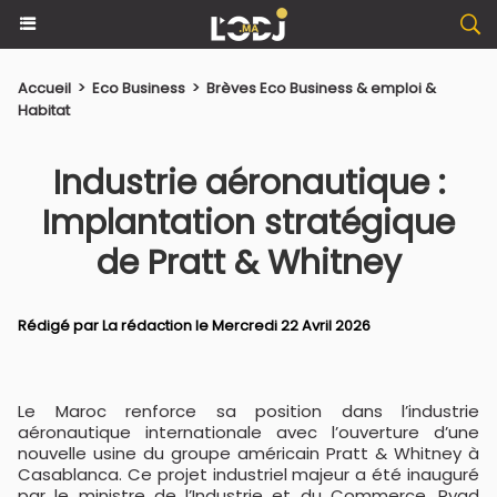
Accueil
>
Eco Business
>
Brèves Eco Business & emploi &
Habitat
Industrie aéronautique :
Implantation stratégique
de Pratt & Whitney
Rédigé par La rédaction le Mercredi 22 Avril 2026
Le Maroc renforce sa position dans l’industrie
aéronautique internationale avec l’ouverture d’une
nouvelle usine du groupe américain Pratt & Whitney à
Casablanca. Ce projet industriel majeur a été inauguré
par le ministre de l’Industrie et du Commerce, Ryad