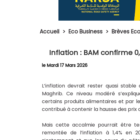
Accueil
>
Eco Business
>
Brèves Eco
Inflation : BAM confirme 0
le Mardi 17 Mars 2026
L’inflation devrait rester quasi stab
Maghrib
. Ce niveau modéré s’expliq
certains produits alimentaires et par le
contribué à contenir la hausse des prix 
Mais cette accalmie pourrait être te
remontée de l’inflation à 1,4% en 2