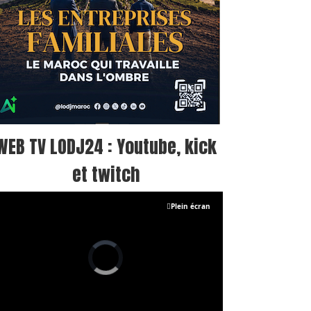
WEB TV LODJ24 : Youtube, kick
et twitch
Plein écran