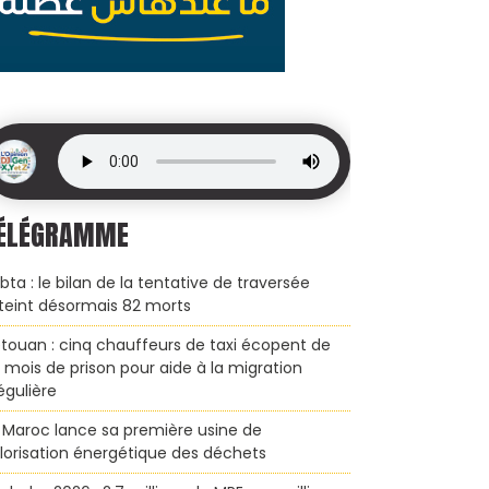
ÉLÉGRAMME
bta : le bilan de la tentative de traversée
teint désormais 82 morts
touan : cinq chauffeurs de taxi écopent de
x mois de prison pour aide à la migration
régulière
 Maroc lance sa première usine de
lorisation énergétique des déchets