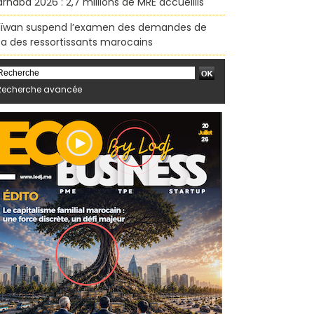
rhaba 2026 : 2,7 millions de MRE accueillis
ïwan suspend l’examen des demandes de
sa des ressortissants marocains
Recherche avancée