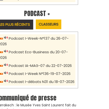
PODCAST +
CLASSEURS
LES PLUS RÉCENTS
Podcast I-Week-N°137 du 26-07-
2026
Podcast Eco-Business du 20-07-
2026
Podcast IA-MAG-07 du 22-07-2026
Podcast I-Week N°136-19-07-2026
Podcast I-débats N31 du 18-07-2026
ommuniqué de presse
rrakech : le Musée Yves Saint Laurent fait du