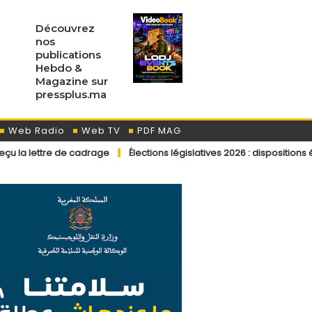
Découvrez
nos
publications
Hebdo &
Magazine sur
pressplus.ma
Web Radio
Web TV
PDF MAG
de cadrage
Élections législatives 2026 : dispositions éditoriales a