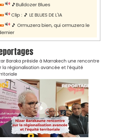
🎵Bulldozer Blues
Clip : 🎵 LE BLUES DE L'IA
🎵 Ormuzera bien, qui ormuzera le
dernier
eportages
zar Baraka préside à Marrakech une rencontre
r la régionalisation avancée et l’équité
rritoriale