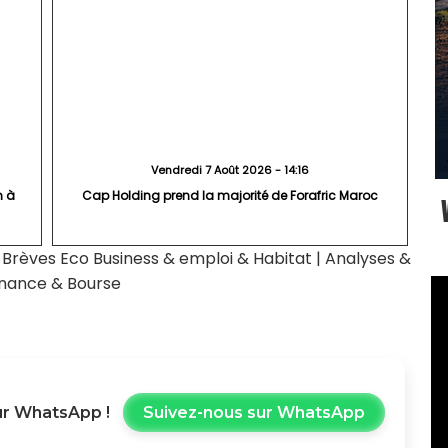
Vendredi 7 Août 2026 - 14:16
n à
Cap Holding prend la majorité de Forafric Maroc
|
Brèves Eco Business & emploi & Habitat
|
Analyses &
inance & Bourse
r WhatsApp !
Suivez-nous sur WhatsApp