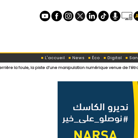
L'accueil
News
Éco
Digital
San
e, la piste d’une manipulation numérique venue de l’étranger ?
Loi