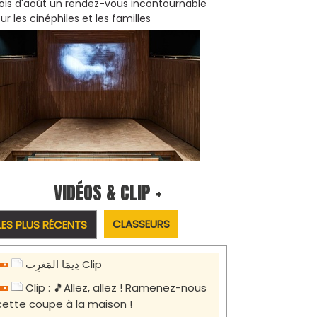
is d'août un rendez-vous incontournable
ur les cinéphiles et les familles
VIDÉOS & CLIP +
CLASSEURS
LES PLUS RÉCENTS
دِيمَا المَغرِب Clip
Clip : 🎵Allez, allez ! Ramenez-nous
cette coupe à la maison !