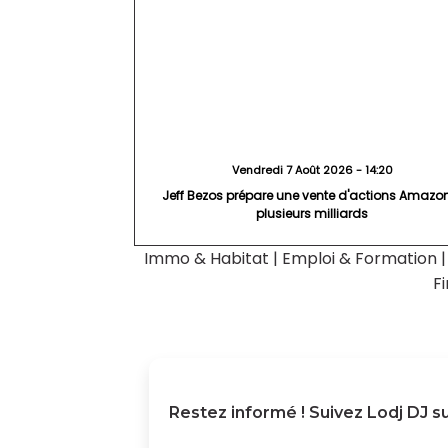
Vendredi 7 Août 2026 - 14:20
Jeff Bezos prépare une vente d'actions Amazo
plusieurs milliards
Immo & Habitat
|
Emploi & Formation
F
Restez informé ! Suivez
Lodj DJ
su