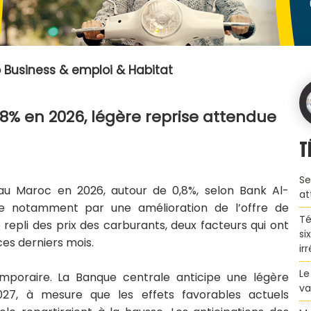
 Business & emploi & Habitat
,8% en 2026, légère reprise attendue
T
Se
le au Maroc en 2026, autour de 0,8%, selon
Bank Al-
at
ue notamment par une amélioration de l’offre de
Té
 repli des prix des carburants, deux facteurs qui ont
si
ces derniers mois.
ir
Le
mporaire. La Banque centrale anticipe une légère
va
027, à mesure que les effets favorables actuels