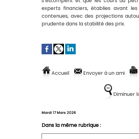
s’estompent et que les cours du pétro
experts financiers, établies avant les
contenues, avec des projections auto
prudente dans la stabilité des prix.
Accueil
Envoyer à un ami
Diminuer la
Mardi 17 Mars 2026
Dans la même rubrique :