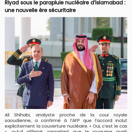
Riyad sous le parapluie nucléaire d’Islamabad :
une nouvelle ère sécuritaire
Ali Shihabi, analyste proche de la cour royale
saoudienne, a confirmé à l’AFP que l’accord inclut
explicitement la couverture nucléaire. « Oui, c’est le cas
», a-t-il affirmé, rappelant que le royaume avait