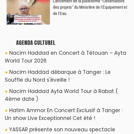
​Lancement de la plateforme “Observatoire
des projets” du Ministère de l’Équipement et
de l’Eau
AGENDA CULTUREL
Nacim Haddad en Concert à Tétouan – Ayta
World Tour 2026
Nacim Haddad débarque à Tanger : Le
Souffle du Nord s'éveille !
Nacim Haddad Ayta World Tour à Rabat (
4ème date )
Hatim Ammor En Concert Exclusif à Tanger :
Un show Live Exceptionnel Cet été !
YASSAR présente son nouveau spectacle