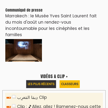
Communiqué de presse
Marrakech : le Musée Yves Saint Laurent fait
du mois d'août un rendez-vous
incontournable pour les cinéphiles et les
familles
VIDÉOS & CLIP +
LES PLUS RÉCENTS
CLASSEURS
دِيمَا المَغرِب Clip
Clip : 🎵Allez, allez ! Ramenez-nous cette