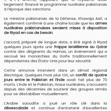
largement financé le programme nucléaire pakistanais
à l’époque des sanctions.
Le ministre pakistanais de la Défense, Khawaja Asif, a
également confirmé à une chaîne locale que les
armes
nucléaires pakistanaises seraient mises à disposition
de Riyad en cas de besoin
.
L’accord, préparé de longue date, a été signé à Riyad
quelques jours après une
frappe israélienne au Qatar
contre des dirigeants du Hamas, un événement qui a
secoué les monarchies du Golfe traditionnellement
dépendantes des États-Unis pour leur sécurité.
Cette annonce intervient dans un climat régional
électrique. Quelques mois plus tôt, un
conflit de quatre
jours entre le Pakistan et l’Inde
avait fait plus de 70
morts. L’Inde et le Pakistan, rivaux nucléaires, s’accusent
depuis des décennies de soutenir des groupes armés
pour se déstabiliser mutuellement.
L’Arabie saoudite a joué un rôle clé dans la
désescalade
et continue d’entretenir d’excellentes