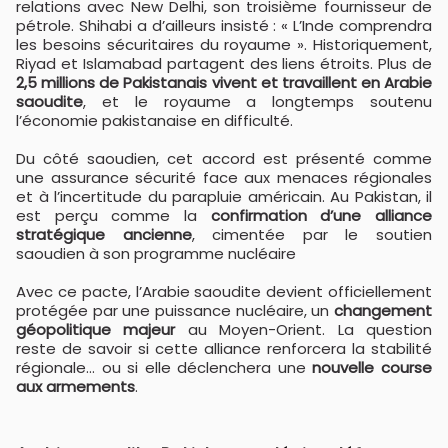
relations avec New Delhi, son troisième fournisseur de
pétrole. Shihabi a d’ailleurs insisté : « L’Inde comprendra
les besoins sécuritaires du royaume ». Historiquement,
Riyad et Islamabad partagent des liens étroits. Plus de
2,5 millions de Pakistanais vivent et travaillent en Arabie
saoudite
, et le royaume a longtemps soutenu
l’économie pakistanaise en difficulté.
Du côté saoudien, cet accord est présenté comme
une assurance sécurité face aux menaces régionales
et à l’incertitude du parapluie américain. Au Pakistan, il
est perçu comme la
confirmation d’une alliance
stratégique ancienne
, cimentée par le soutien
saoudien à son programme nucléaire
Avec ce pacte, l’Arabie saoudite devient officiellement
protégée par une puissance nucléaire, un
changement
géopolitique majeur
au Moyen-Orient. La question
reste de savoir si cette alliance renforcera la stabilité
régionale… ou si elle déclenchera une
nouvelle course
aux armements
.