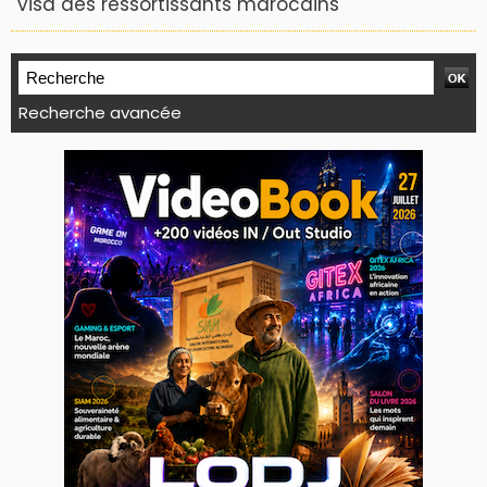
visa des ressortissants marocains
Recherche avancée