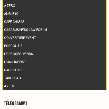
À ZÉRO
ANGLE 90
CAFÉ CHABAB
CASA BUSINESS LAW FORUM
COUVERTURE EVENT
ECOPOLITIS
LE PROCÈS-VERBAL
LFAMILIA FIRST
SANS FILTRE
TABOUHATE
À ZÉRO
TÉLÉGRAMME