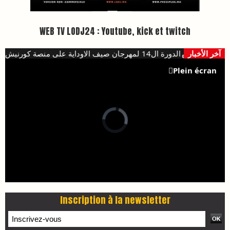
WEB TV LODJ24 : Youtube, kick et twitch
آخر الأخبار
هؤلاء يفتتحون الدورة ال14 لمهرجان صيف الاوداية على منصة كورنيش ابو رقراق
Plein écran
Inscription à la newsletter