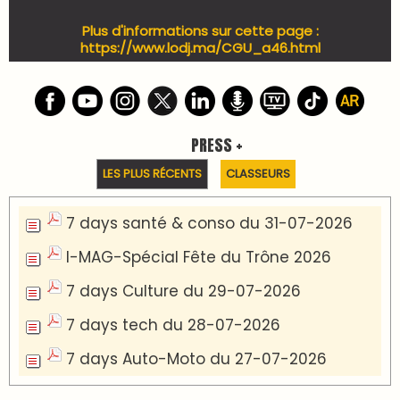
Plus d'informations sur cette page :
https://www.lodj.ma/CGU_a46.html
PRESS +
LES PLUS RÉCENTS
CLASSEURS
7 days santé & conso du 31-07-2026
I-MAG-Spécial Fête du Trône 2026
7 days Culture du 29-07-2026
7 days tech du 28-07-2026
7 days Auto-Moto du 27-07-2026