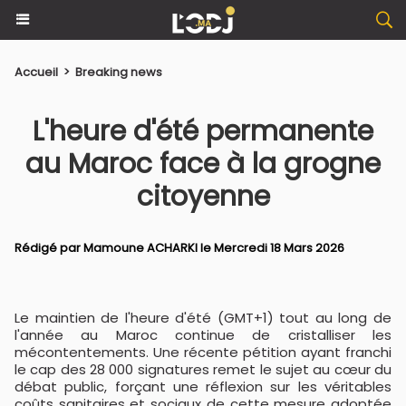
Accueil
>
Breaking news
L'heure d'été permanente
au Maroc face à la grogne
citoyenne
Rédigé par
Mamoune ACHARKI
le Mercredi 18 Mars 2026
Le maintien de l'heure d'été (GMT+1) tout au long de
l'année au Maroc continue de cristalliser les
mécontentements. Une récente pétition ayant franchi
le cap des 28 000 signatures remet le sujet au cœur du
débat public, forçant une réflexion sur les véritables
coûts sanitaires et sociaux de cette mesure adoptée