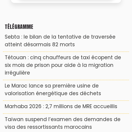
TÉLÉGRAMME
Sebta : le bilan de la tentative de traversée
atteint désormais 82 morts
Tétouan : cinq chauffeurs de taxi écopent de
six mois de prison pour aide à la migration
irrégulière
Le Maroc lance sa première usine de
valorisation énergétique des déchets
Marhaba 2026 : 2,7 millions de MRE accueillis
Taïwan suspend l’examen des demandes de
visa des ressortissants marocains