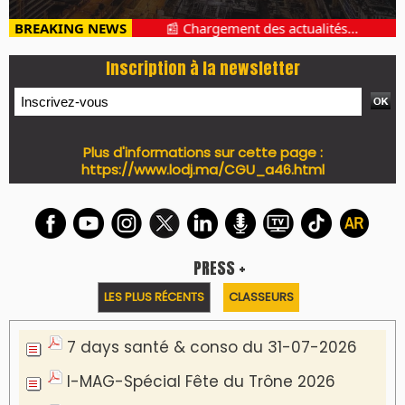
BREAKING NEWS
📰 Chargement des actualités...
Inscription à la newsletter
Plus d'informations sur cette page :
https://www.lodj.ma/CGU_a46.html
PRESS +
LES PLUS RÉCENTS
CLASSEURS
7 days santé & conso du 31-07-2026
I-MAG-Spécial Fête du Trône 2026