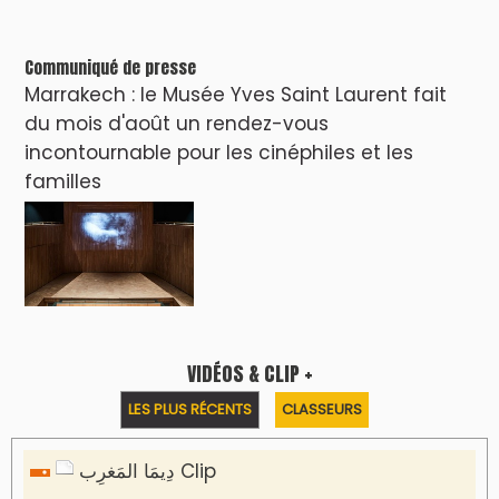
Communiqué de presse
Marrakech : le Musée Yves Saint Laurent fait
du mois d'août un rendez-vous
incontournable pour les cinéphiles et les
familles
VIDÉOS & CLIP +
LES PLUS RÉCENTS
CLASSEURS
دِيمَا المَغرِب Clip