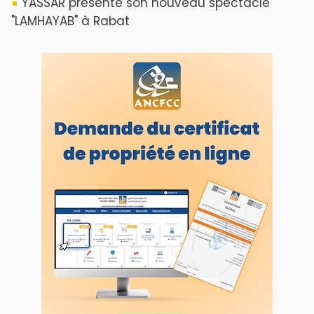
YASSAR présente son nouveau spectacle
"LAMHAYAB" à Rabat