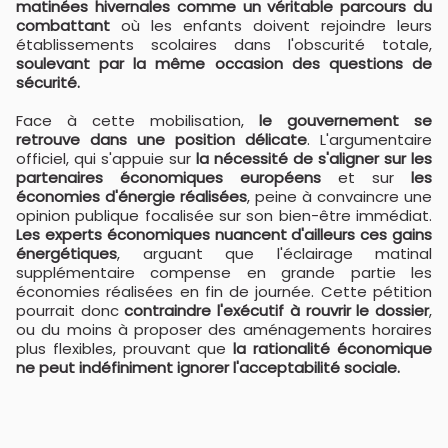
matinées hivernales comme un véritable parcours du
combattant
où les enfants doivent rejoindre leurs
établissements scolaires dans l'obscurité totale,
soulevant par la même occasion des questions de
sécurité.
Face à cette mobilisation,
le gouvernement se
retrouve dans une position délicate
. L'argumentaire
officiel, qui s'appuie sur
la nécessité de s'aligner sur les
partenaires économiques européens
et sur
les
économies d'énergie réalisées
, peine à convaincre une
opinion publique focalisée sur son bien-être immédiat.
Les experts économiques nuancent d'ailleurs ces gains
énergétiques
, arguant que l'éclairage matinal
supplémentaire compense en grande partie les
économies réalisées en fin de journée. Cette pétition
pourrait donc
contraindre l'exécutif à rouvrir le dossier
,
ou du moins à proposer des aménagements horaires
plus flexibles, prouvant que
la rationalité économique
ne peut indéfiniment ignorer l'acceptabilité sociale.