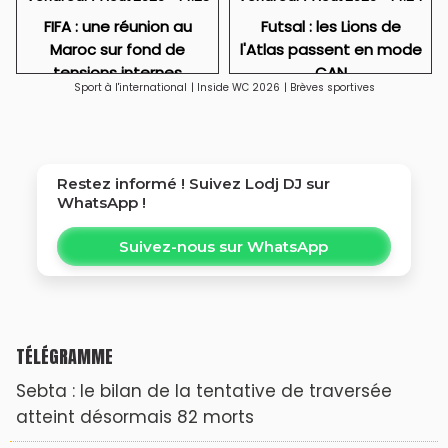
FIFA : une réunion au
Futsal : les Lions de
Maroc sur fond de
l'Atlas passent en mode
tensions internes
CAN
Sport à l'international
|
Inside WC 2026
|
Brèves sportives
Restez informé ! Suivez
Lodj DJ
sur
WhatsApp !
Suivez-nous sur WhatsApp
TÉLÉGRAMME
Sebta : le bilan de la tentative de traversée
atteint désormais 82 morts