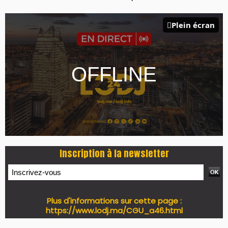
Plein écran
Inscription à la newsletter
Plus d'informations sur cette page :
https://www.lodj.ma/CGU_a46.html