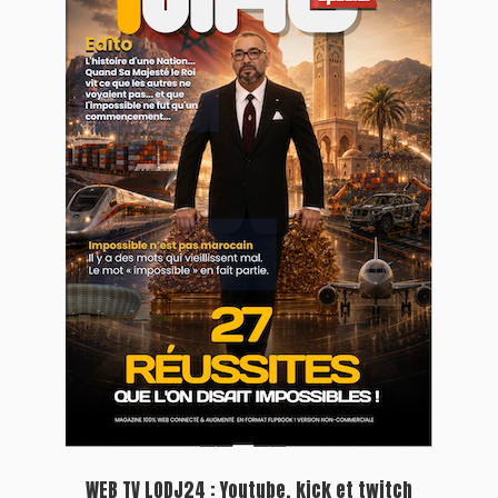
WEB TV LODJ24 : Youtube, kick et twitch