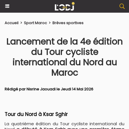
Accueil
>
Sport Maroc
>
Brèves sportives
Lancement de la 4e édition
du Tour cycliste
international du Nord au
Maroc
Rédigé par
Nisrine Jaouadi
le Jeudi 14 Mai 2026
Tour du Nord à Ksar Sghir
La quatrième édition du Tour cycliste international du