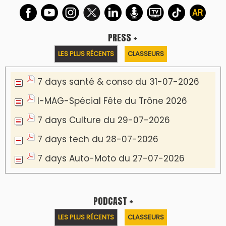
PRESS +
LES PLUS RÉCENTS
CLASSEURS
7 days santé & conso du 31-07-2026
I-MAG-Spécial Fête du Trône 2026
7 days Culture du 29-07-2026
7 days tech du 28-07-2026
7 days Auto-Moto du 27-07-2026
PODCAST +
LES PLUS RÉCENTS
CLASSEURS