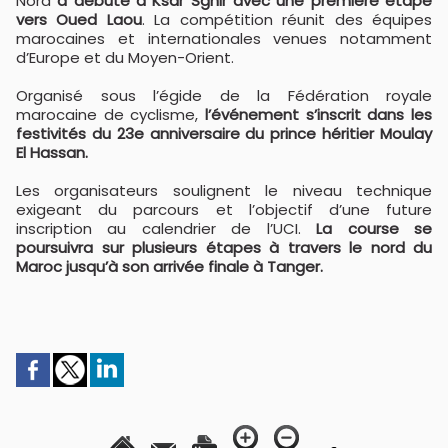
Nord
a débuté à Ksar Sghir avec une première étape
vers Oued Laou
. La compétition réunit des équipes
marocaines et internationales venues notamment
d’Europe et du Moyen-Orient.
Organisé sous l’égide de la Fédération royale
marocaine de cyclisme,
l’événement s’inscrit dans les
festivités du 23e anniversaire du prince héritier Moulay
El Hassan.
Les organisateurs soulignent le niveau technique
exigeant du parcours et l’objectif d’une future
inscription au calendrier de l’UCI.
La course se
poursuivra sur plusieurs étapes à travers le nord du
Maroc jusqu’à son arrivée finale à Tanger.