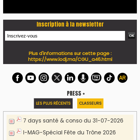
Inscription à la newsletter
Plus d'informations sur cette page :
https://www.lodj.ma/CGU_a46.html
PRESS +
LES PLUS RÉCENTS
CLASSEURS
7 days santé & conso du 31-07-2026
I-MAG-Spécial Fête du Trône 2026