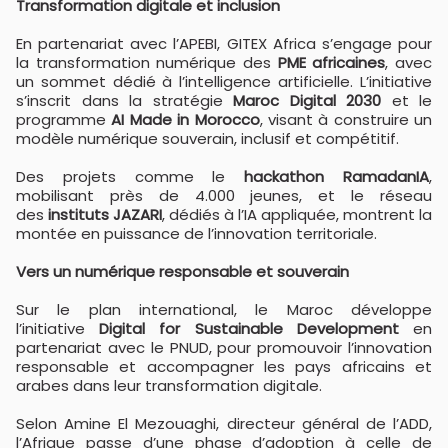
Transformation digitale et inclusion
En partenariat avec l’APEBI, GITEX Africa s’engage pour
la transformation numérique des
PME africaines
, avec
un sommet dédié à l’intelligence artificielle. L’initiative
s’inscrit dans la stratégie
Maroc Digital 2030
et le
programme
AI Made in Morocco
, visant à construire un
modèle numérique souverain, inclusif et compétitif.
Des projets comme le
hackathon RamadanIA
,
mobilisant près de 4.000 jeunes, et le réseau
des
instituts JAZARI
, dédiés à l’IA appliquée, montrent la
montée en puissance de l’innovation territoriale.
Vers un numérique responsable et souverain
Sur le plan international, le Maroc développe
l’initiative
Digital for Sustainable Development
en
partenariat avec le PNUD, pour promouvoir l’innovation
responsable et accompagner les pays africains et
arabes dans leur transformation digitale.
Selon Amine El Mezouaghi, directeur général de l’ADD,
l’Afrique passe d’une phase d’adoption à celle de