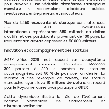
pour devenir
« une véritable plateforme stratégique
mondiale »,
rassemblant décideurs publics,
investisseurs, entrepreneurs et innovateurs.
Plus de
1.450 exposants et startups
sont attendus,
avec
400 investisseurs
internationaux
représentant
350 milliards de dollars
d’actifs
, et des participants provenant de
130 pays
. La
fréquentation devrait dépasser les
50.000 visiteurs
.
Innovation et accompagnement des startups
GITEX Africa 2026 met l’accent sur l’écosystème
entrepreneurial marocain. L’initiative
Morocco
300
portera à 300 le nombre de startups
accompagnées, soit
50 % de plus
que l’an dernier. La
ministre a cité l’exemple de
Yakeey
, une startup
marocaine ayant levé
15 millions de dollars
, un record
pour le Royaume, après avoir participé à GITEX.
Cette dynamique illustre le rôle de l’événement
comme plateforme de financement et
d’internationalisation.