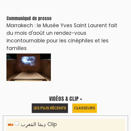
Communiqué de presse
Marrakech : le Musée Yves Saint Laurent fait
du mois d'août un rendez-vous
incontournable pour les cinéphiles et les
familles
VIDÉOS & CLIP +
LES PLUS RÉCENTS
CLASSEURS
دِيمَا المَغرِب Clip