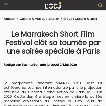
Accueil
>
Culture & Musique & Loisir
>
Brèves Culture & Loisir
Le Marrakech Short Film
Festival clôt sa tournée par
une soirée spéciale à Paris
Rédigé par
Basma Berrada
le Jeudi 21 Mai 2026
Le programme itinérant MARRAKECHsFF Best Of
achèvera sa tournée internationale par une projection
exclusive au Cinéma Grand Action de Paris, le 5 juin
2026. Cette dernière étape met en lumière la portée
mondiale croissante du Festival du Film Court de
Marrakech, qui promeut activement la culture du court