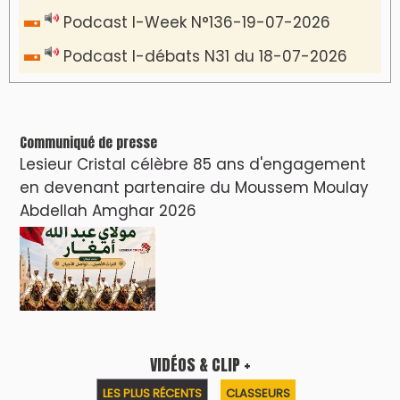
Podcast I-Week N°136-19-07-2026
Podcast I-débats N31 du 18-07-2026
Communiqué de presse
Lesieur Cristal célèbre 85 ans d'engagement
en devenant partenaire du Moussem Moulay
Abdellah Amghar 2026
VIDÉOS & CLIP +
LES PLUS RÉCENTS
CLASSEURS