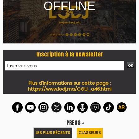
Inscription à la newsletter
Plus d'informations sur cette page :
https://www.lodj.ma/CGU_a46.html
PRESS +
LES PLUS RÉCENTS
CLASSEURS