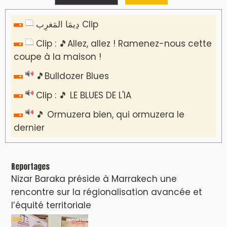
دِيمَا المَغرِب Clip
Clip : 🎵Allez, allez ! Ramenez-nous cette
coupe à la maison !
🎵Bulldozer Blues
Clip : 🎵 LE BLUES DE L'IA
🎵 Ormuzera bien, qui ormuzera le
dernier
Reportages
Nizar Baraka préside à Marrakech une
rencontre sur la régionalisation avancée et
l’équité territoriale