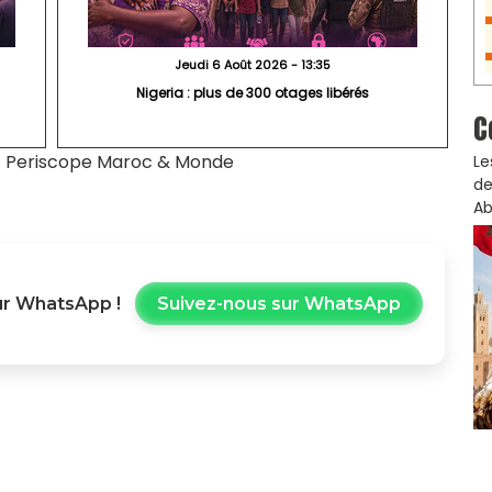
Jeudi 6 Août 2026 - 13:35
Nigeria : plus de 300 otages libérés
C
|
Periscope Maroc & Monde
Le
de
Ab
r WhatsApp !
Suivez-nous sur WhatsApp