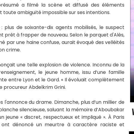
résumé a filmé la scène et diffusé des éléments
t toute ambiguïté impossible sur ses intentions.
: plus de soixante-dix agents mobilisés, le suspect
prêt à frapper de nouveau. Selon le parquet d'Alès,
mé par une haine confuse, aurait évoqué des velléités
son crime.
onçait une telle explosion de violence. Inconnu de la
e renseignement, le jeune homme, issu d’une famille
nte entre Lyon et le Gard. « Il évoluait complètement
le procureur Abdelkrim Grini.
l'annonce du drame. Dimanche, plus d’un millier de
blanche silencieuse, saluant la mémoire d’Aboubakar
 jeune « discret, respectueux et impliqué ». À Paris
s ont dénoncé un meurtre à caractère raciste et