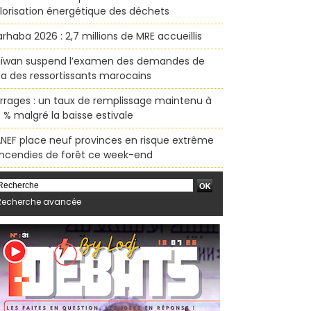
lorisation énergétique des déchets
rhaba 2026 : 2,7 millions de MRE accueillis
ïwan suspend l’examen des demandes de
sa des ressortissants marocains
rrages : un taux de remplissage maintenu à
 % malgré la baisse estivale
ANEF place neuf provinces en risque extrême
incendies de forêt ce week-end
Recherche avancée