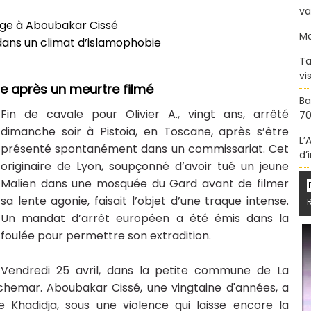
va
ge à Aboubakar Cissé
Ma
ans un climat d’islamophobie
Ta
vi
e après un meurtre filmé
Ba
Fin de cavale pour Olivier A., vingt ans, arrêté
70
dimanche soir à Pistoia, en Toscane, après s’être
L’
présenté spontanément dans un commissariat. Cet
d’
originaire de Lyon, soupçonné d’avoir tué un jeune
Malien dans une mosquée du Gard avant de filmer
sa lente agonie, faisait l’objet d’une traque intense.
Un mandat d’arrêt européen a été émis dans la
foulée pour permettre son extradition.
Vendredi 25 avril, dans la petite commune de La
chemar. Aboubakar Cissé, une vingtaine d'années, a
Khadidja, sous une violence qui laisse encore la