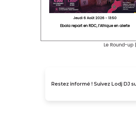
Jeudi 6 Août 2026 - 13:50
Ebola repart en RDC, l’Afrique en alerte
Le Round-up
Restez informé ! Suivez
Lodj DJ
su