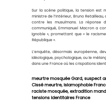
Sur la scène politique, la tension es
ministre de l’Intérieur, Bruno Retaillea
contre les musulmans. La réponse de
communiqué, Emmanuel Macron a cond
ignoble », promettant que « le racisme 
République ».
L’enquête, désormais européenne, dev
idéologique, psychologique, ou le mélan
dans une France où les crispations ident
meurtre mosquée Gard, suspect arrê
Cissé meurtre, islamophobie Fran
raciste mosquée, extradition mand
tensions identitaires France