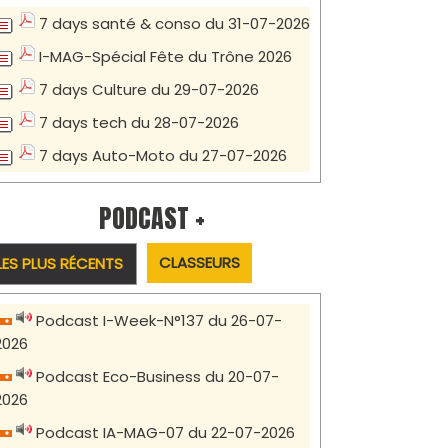
7 days santé & conso du 31-07-2026
I-MAG-Spécial Fête du Trône 2026
7 days Culture du 29-07-2026
7 days tech du 28-07-2026
7 days Auto-Moto du 27-07-2026
PODCAST +
CLASSEURS
LES PLUS RÉCENTS
Podcast I-Week-N°137 du 26-07-
2026
Podcast Eco-Business du 20-07-
2026
Podcast IA-MAG-07 du 22-07-2026