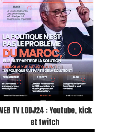
WEB TV LODJ24 : Youtube, kick
et twitch