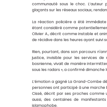
communauté sous le choc. L’auteur p
glaçants sur les réseaux sociaux, rendan
La réaction policière a été immédiate 
étant considéré comme potentiellement 
Olivier A., décrit comme instable et ani
de récidive dans les heures ayant suivi 
Rien, pourtant, dans son parcours n'ann
justice, invisible pour les services d
bosnienne, vivait de manière intermitte
sous les radars », a confirmé dimanche 
L’émotion a gagné La Grand-Combe dès 
personnes ont participé à une marche 
Cissé, décrit par ses proches comme un
aussi, des centaines de manifestant
islamophobe.