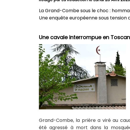
La Grand-Combe sous le choc : homma
Une enquête européenne sous tension d
Une cavale interrompue en Toscan
Grand-Combe, la prière a viré au cau
été agressé à mort dans la mosquée 