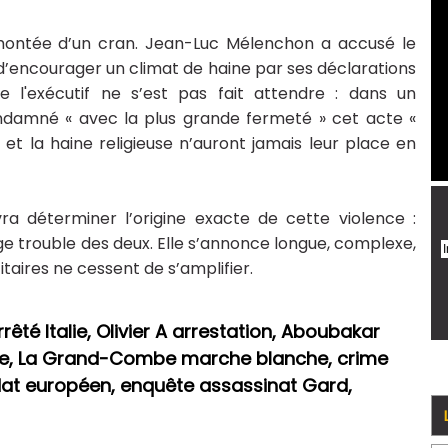
t montée d’un cran. Jean-Luc Mélenchon a accusé le
u, d’encourager un climat de haine par ses déclarations
 l'exécutif ne s’est pas fait attendre : dans un
amné « avec la plus grande fermeté » cet acte «
et la haine religieuse n’auront jamais leur place en
ra déterminer l’origine exacte de cette violence :
ge trouble des deux. Elle s’annonce longue, complexe,
itaires ne cessent de s’amplifier.
té Italie, Olivier A arrestation, Aboubakar
ce, La Grand-Combe marche blanche, crime
at européen, enquête assassinat Gard,