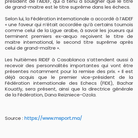
président de l’AIDEF, qui a tenu à souligner que le titre
de grand-maitre est le titre suprême dans les échecs.
Selon lui, la Fédération internationale a accordé à l’AIDEF
« une faveur qui n’était accordée qu’à certains tournois
comme celui de la Ligue arabe, à savoir les joueurs qui
terminent premiers ex-æquo reçoivent le titre de
maitre international, le second titre suprême après
celui de grand-maître ».
Les huitièmes RIDEF à Casablanca s’attendent aussi à
recevoir des personnalités importantes qui vont être
présentes notamment pour la remise des prix. « Il est
déjà acquis que le premier vice-président de la
Fédération internationale des Echecs (FIDE), Bachar
Kouatly, sera présent, ainsi que la directrice générale
de la Fédération, Dana Reizniece-Ozola.
Source :
https://www.msport.ma/