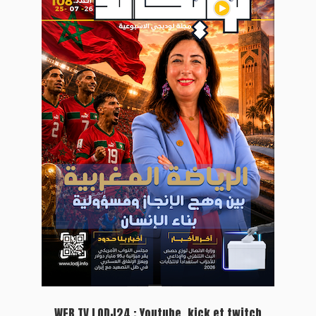
WEB TV LODJ24 : Youtube, kick et twitch