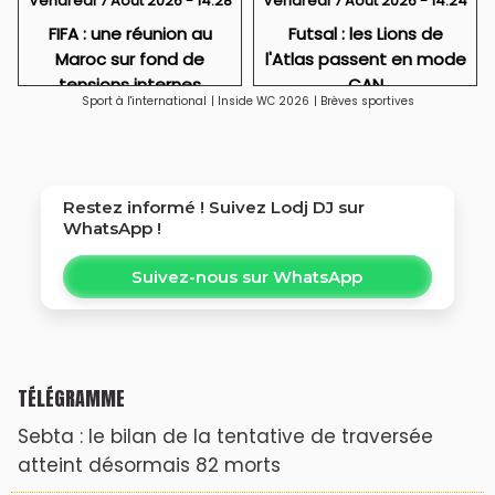
Vendredi 7 Août 2026 - 14:28
Vendredi 7 Août 2026 - 14:24
FIFA : une réunion au
Futsal : les Lions de
Maroc sur fond de
l'Atlas passent en mode
tensions internes
CAN
Sport à l'international
|
Inside WC 2026
|
Brèves sportives
Restez informé ! Suivez
Lodj DJ
sur
WhatsApp !
Suivez-nous sur WhatsApp
TÉLÉGRAMME
Sebta : le bilan de la tentative de traversée
atteint désormais 82 morts