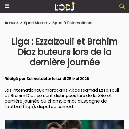
Accueil
>
Sport Maroc
>
Sport à l'international
Liga : Ezzalzouli et Brahim
Díaz buteurs lors de la
dernière journée
Rédigé par
Salma Labtar
le Lundi 25 Mai 2026
Les internationaux marocains Abdessamad Ezzalzouli
et Brahim Díaz se sont distingués lors de la 38e et
dernière journée du championnat d’Espagne de
football (Liga), disputée samedi.