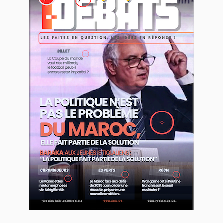
WEB TV LODJ24 : Youtube, kick et twitch
Plein écran
Inscription à la newsletter
Plus d'informations sur cette page :
https://www.lodj.ma/CGU_a46.html