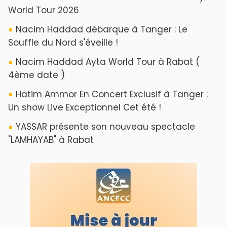
ABOUT US
A propos de L'ODJ