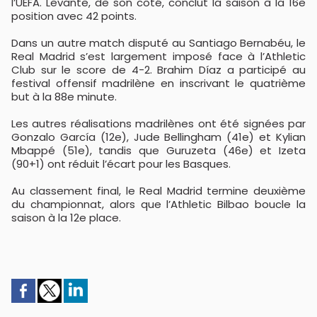
l’UEFA. Levante, de son côté, conclut la saison à la 16e
position avec 42 points.
Dans un autre match disputé au Santiago Bernabéu, le
Real Madrid s’est largement imposé face à l’Athletic
Club sur le score de 4-2. Brahim Díaz a participé au
festival offensif madrilène en inscrivant le quatrième
but à la 88e minute.
Les autres réalisations madrilènes ont été signées par
Gonzalo García (12e), Jude Bellingham (41e) et Kylian
Mbappé (51e), tandis que Guruzeta (46e) et Izeta
(90+1) ont réduit l’écart pour les Basques.
Au classement final, le Real Madrid termine deuxième
du championnat, alors que l’Athletic Bilbao boucle la
saison à la 12e place.