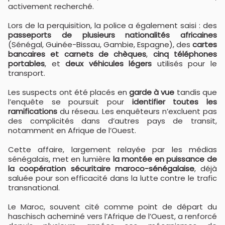
activement recherché.
Lors de la perquisition, la police a également saisi : des
passeports de plusieurs nationalités africaines
(Sénégal, Guinée-Bissau, Gambie, Espagne), des
cartes
bancaires et carnets de chèques
,
cinq téléphones
portables
, et
deux véhicules légers
utilisés pour le
transport.
Les suspects ont été placés en
garde à vue
tandis que
l’enquête se poursuit pour
identifier toutes les
ramifications
du réseau. Les enquêteurs n’excluent pas
des complicités dans d’autres pays de transit,
notamment en Afrique de l’Ouest.
Cette affaire, largement relayée par les médias
sénégalais, met en lumière
la montée en puissance de
la coopération sécuritaire maroco-sénégalaise
, déjà
saluée pour son efficacité dans la lutte contre le trafic
transnational.
Le Maroc, souvent cité comme point de départ du
haschisch acheminé vers l’Afrique de l’Ouest, a renforcé