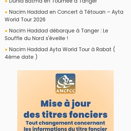
Dunia Batma en Tournée à Tanger
Nacim Haddad en Concert à Tétouan – Ayta
World Tour 2026
Nacim Haddad débarque à Tanger : Le
Souffle du Nord s'éveille !
Nacim Haddad Ayta World Tour à Rabat (
4ème date )