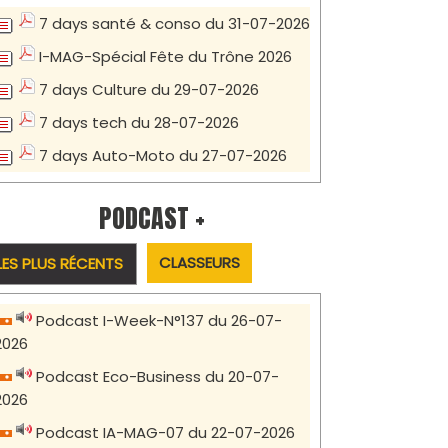
7 days santé & conso du 31-07-2026
I-MAG-Spécial Fête du Trône 2026
7 days Culture du 29-07-2026
7 days tech du 28-07-2026
7 days Auto-Moto du 27-07-2026
PODCAST +
CLASSEURS
LES PLUS RÉCENTS
Podcast I-Week-N°137 du 26-07-
2026
Podcast Eco-Business du 20-07-
2026
Podcast IA-MAG-07 du 22-07-2026