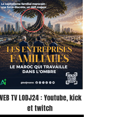
WEB TV LODJ24 : Youtube, kick
et twitch