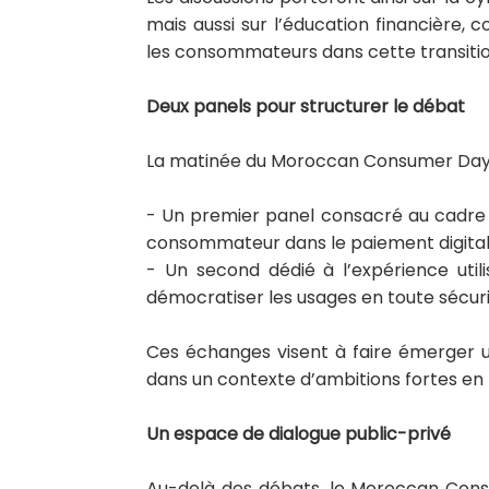
mais aussi sur l’éducation financièr
les consommateurs dans cette transitio
Deux panels pour structurer le débat
La matinée du Moroccan Consumer Day s
- Un premier panel consacré au cadre
consommateur dans le paiement digit
- Un second dédié à l’expérience utili
démocratiser les usages en toute sécu
Ces échanges visent à faire émerger u
dans un contexte d’ambitions fortes en m
Un espace de dialogue public-privé
Au-delà des débats, le Moroccan Con