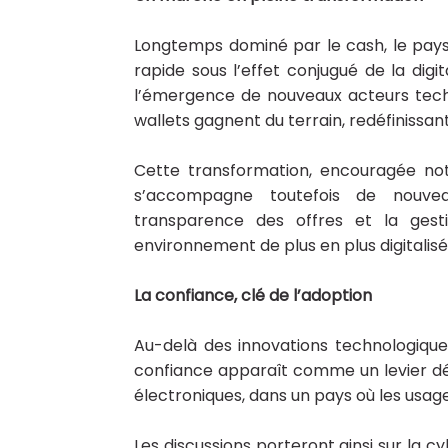
Longtemps dominé par le cash, le pay
rapide sous l’effet conjugué de la di
l’émergence de nouveaux acteurs techn
wallets gagnent du terrain, redéfinissa
Cette transformation, encouragée no
s’accompagne toutefois de nouveau
transparence des offres et la gesti
environnement de plus en plus digitalisé
La confiance, clé de l’adoption
Au-delà des innovations technologiques,
confiance apparaît comme un levier d
électroniques, dans un pays où les usa
Les discussions porteront ainsi sur la c