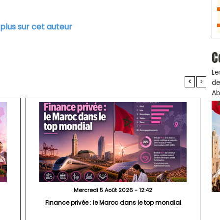
 plus sur cet auteur
C
Le
<
>
de
Ab
Mercredi 5 Août 2026 - 12:42
Finance privée : le Maroc dans le top mondial