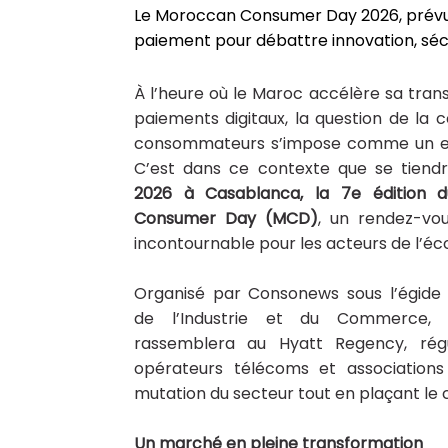
Le Moroccan Consumer Day 2026, prévu le
paiement pour débattre innovation, séc
À l’heure où le Maroc accélère sa transi
paiements digitaux, la question de la 
consommateurs s’impose comme un en
C’est dans ce contexte que se tiendr
2026 à Casablanca, la 7e édition 
Consumer Day (MCD)
, un rendez-vo
incontournable pour les acteurs de l’é
Organisé par Consonews sous l’égide 
de l’Industrie et du Commerce, 
rassemblera au Hyatt Regency, régula
opérateurs télécoms et association
mutation du secteur tout en plaçant le 
Un marché en pleine transformation