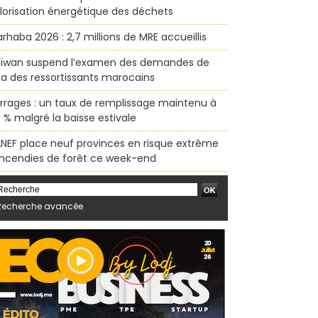
lorisation énergétique des déchets
rhaba 2026 : 2,7 millions de MRE accueillis
ïwan suspend l’examen des demandes de
sa des ressortissants marocains
rrages : un taux de remplissage maintenu à
 % malgré la baisse estivale
ANEF place neuf provinces en risque extrême
incendies de forêt ce week-end
Recherche avancée