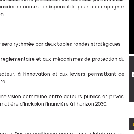
e, considérée comme indispensable pour accompagner
n.
era rythmée par deux tables rondes stratégiques:
 réglementaire et aux mécanismes de protection du
al
sateur, à l’innovation et aux leviers permettant de
rité
ne vision commune entre acteurs publics et privés,
atière d’inclusion financière à l’horizon 2030.
sumer Day se positionne comme une plateforme de