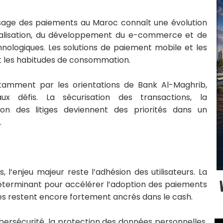
sage des paiements au Maroc connaît une évolution
gitalisation, du développement du e-commerce et de
ologiques. Les solutions de paiement mobile et les
nt les habitudes de consommation.
tamment par les orientations de Bank Al-Maghrib,
x défis. La sécurisation des transactions, la
on des litiges deviennent des priorités dans un
.
 l’enjeu majeur reste l’adhésion des utilisateurs. La
éterminant pour accélérer l’adoption des paiements
ges restent encore fortement ancrés dans le cash.
ybersécurité, la protection des données personnelles,