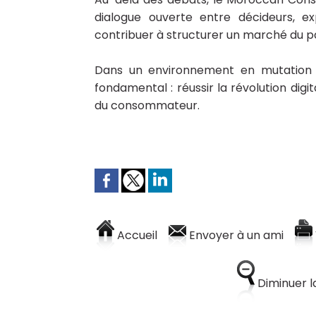
dialogue ouverte entre décideurs, ex
contribuer à structurer un marché du pai
Dans un environnement en mutation r
fondamental : réussir la révolution di
du consommateur.
Accueil
Envoyer à un ami
Diminuer la