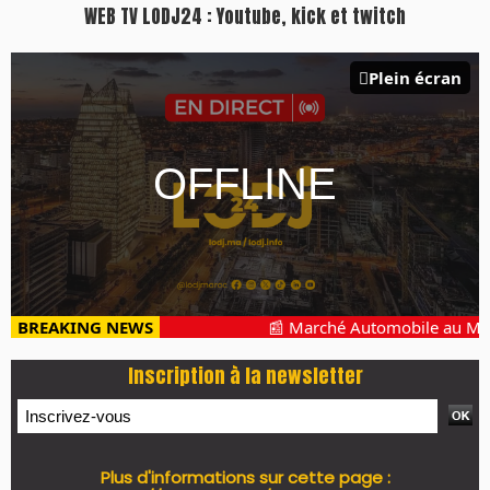
WEB TV LODJ24 : Youtube, kick et twitch
Plein écran
BREAKING NEWS
📰 Marché Automobile au Maroc 
Inscription à la newsletter
Plus d'informations sur cette page :