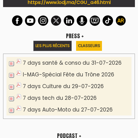
https://www.lodj.ma/CGU_a46.html
PRESS +
LES PLUS RÉCENTS
CLASSEURS
7 days santé & conso du 31-07-2026
I-MAG-Spécial Fête du Trône 2026
7 days Culture du 29-07-2026
7 days tech du 28-07-2026
7 days Auto-Moto du 27-07-2026
PODCAST +