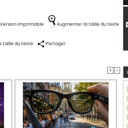
Version imprimable
Augmenter la taille du texte
 taille du texte
Partager
<
>