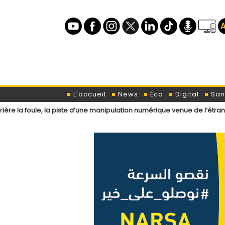
L'accueil
News
Éco
Digital
San
la piste d’une manipulation numérique venue de l’étranger ?
Loi de