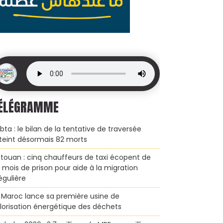
ÉLÉGRAMME
bta : le bilan de la tentative de traversée
teint désormais 82 morts
touan : cinq chauffeurs de taxi écopent de
x mois de prison pour aide à la migration
régulière
 Maroc lance sa première usine de
lorisation énergétique des déchets