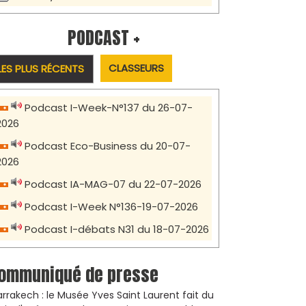
PODCAST +
CLASSEURS
LES PLUS RÉCENTS
Podcast I-Week-N°137 du 26-07-
2026
Podcast Eco-Business du 20-07-
2026
Podcast IA-MAG-07 du 22-07-2026
Podcast I-Week N°136-19-07-2026
Podcast I-débats N31 du 18-07-2026
ommuniqué de presse
rrakech : le Musée Yves Saint Laurent fait du