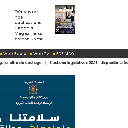
Découvrez
nos
publications
Hebdo &
Magazine sur
pressplus.ma
Web Radio
Web TV
PDF MAG
cadrage
Élections législatives 2026 : dispositions éditoriales appl