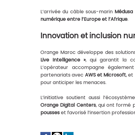
L’arrivée du câble sous-marin
Médusa 
numérique entre l’Europe et l’Afrique
.
Innovation et inclusion n
Orange Maroc développe des solution
Live Intelligence »
, qui garantit la c
L’opérateur accompagne également 
partenariats avec
AWS et Microsoft
, e
pour anticiper les menaces.
L’initiative soutient aussi l’écosystè
Orange Digital Centers
, qui ont formé 
pousses
et favorisé l’insertion professi