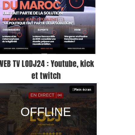
WEB TV LODJ24 : Youtube, kick
et twitch
Plein écran