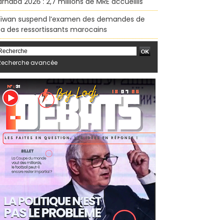
rhaba 2026 : 2,7 millions de MRE accueillis
ïwan suspend l’examen des demandes de
sa des ressortissants marocains
Recherche avancée