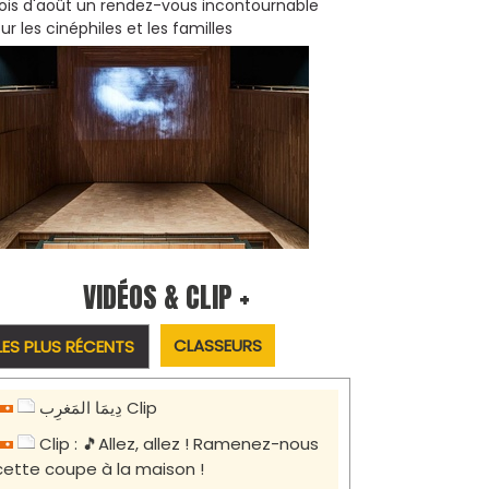
is d'août un rendez-vous incontournable
ur les cinéphiles et les familles
VIDÉOS & CLIP +
CLASSEURS
LES PLUS RÉCENTS
دِيمَا المَغرِب Clip
Clip : 🎵Allez, allez ! Ramenez-nous
cette coupe à la maison !