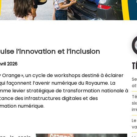
se l’innovation et l’inclusion
T
ril 2026
 Orange », un cycle de workshops destiné à éclairer
Se
ui façonnent l’avenir numérique du Royaume. La
at
omme levier stratégique de transformation nationale à
Té
rtance des infrastructures digitales et des
si
rmation numérique.
ir
Le
va