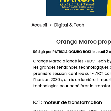
Accueil
>
Digital & Tech
Orange Maroc propul
Rédigé par PATRICIA GOMBO BOKI le Jeudi 2 Av
Orange Maroc a lancé les « RDV Tech by
les grandes tendances technologiques q
première session, centrée sur « L’ICT c
l’horizon 2030 », a mis en lumière l’impo
technologies pour accélérer la transfo
ICT : moteur de transformation