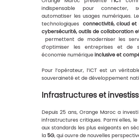
Orange Maroc présente l’
ICT
comme
indispensable pour connecter, s
automatiser les usages numériques. Les
technologiques
connectivité, cloud et
cybersécurité, outils de collaboration e
permettent de moderniser les servi
d’optimiser les entreprises et de 
économie numérique
inclusive et compé
Pour l’opérateur, l’ICT est un vérita
souveraineté et de développement nati
Infrastructures et investi
Depuis 25 ans, Orange Maroc a invest
infrastructures critiques. Parmi elles, l
aux standards les plus exigeants en séc
la
5G
, qui ouvre de nouvelles perspective