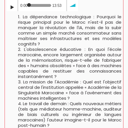
0:00
13:53
La dépendance technologique : Pourquoi le
risque principal pour le Maroc n'est-il pas de
manquer la révolution de l'IA, mais de la subir
comme un simple marché consommateur sans
maîtriser ses infrastructures et ses modèles
cognitifs ?
L'obsolescence éducative : En quoi l'école
marocaine, encore largement organisée autour
de la mémorisation, risque-t-elle de fabriquer
des « humains obsolètes » face à des machines
capables de restituer des connaissances
instantanément ?
La mission de l'Académie : Quel est l'objectif
central de l'institution appelée « Académie de la
Singularité Marocaine » face à l'avènement des
machines intelligentes ?
Le travail de demain : Quels nouveaux métiers
(tels que médiateur homme-machine, auditeur
de biais culturels ou ingénieur de langues
marocaines) l'auteur imagine-t-il pour le Maroc
post-humain ?