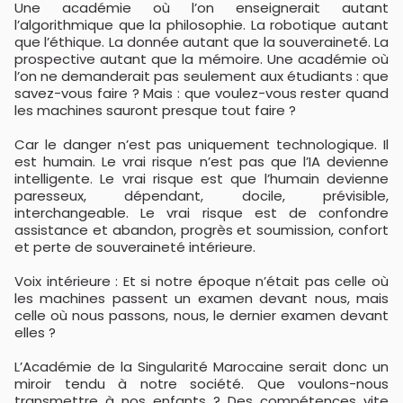
Une académie où l’on enseignerait autant
l’algorithmique que la philosophie. La robotique autant
que l’éthique. La donnée autant que la souveraineté. La
prospective autant que la mémoire. Une académie où
l’on ne demanderait pas seulement aux étudiants : que
savez-vous faire ? Mais : que voulez-vous rester quand
les machines sauront presque tout faire ?
Car le danger n’est pas uniquement technologique. Il
est humain. Le vrai risque n’est pas que l’IA devienne
intelligente. Le vrai risque est que l’humain devienne
paresseux, dépendant, docile, prévisible,
interchangeable. Le vrai risque est de confondre
assistance et abandon, progrès et soumission, confort
et perte de souveraineté intérieure.
Voix intérieure : Et si notre époque n’était pas celle où
les machines passent un examen devant nous, mais
celle où nous passons, nous, le dernier examen devant
elles ?
L’Académie de la Singularité Marocaine serait donc un
miroir tendu à notre société. Que voulons-nous
transmettre à nos enfants ? Des compétences vite