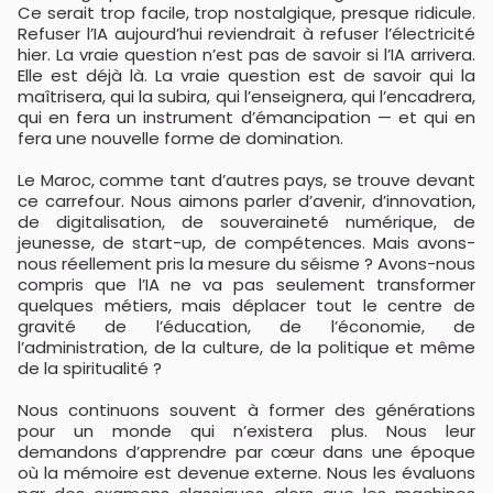
Ce serait trop facile, trop nostalgique, presque ridicule.
Refuser l’IA aujourd’hui reviendrait à refuser l’électricité
hier. La vraie question n’est pas de savoir si l’IA arrivera.
Elle est déjà là. La vraie question est de savoir qui la
maîtrisera, qui la subira, qui l’enseignera, qui l’encadrera,
qui en fera un instrument d’émancipation — et qui en
fera une nouvelle forme de domination.
Le Maroc, comme tant d’autres pays, se trouve devant
ce carrefour. Nous aimons parler d’avenir, d’innovation,
de digitalisation, de souveraineté numérique, de
jeunesse, de start-up, de compétences. Mais avons-
nous réellement pris la mesure du séisme ? Avons-nous
compris que l’IA ne va pas seulement transformer
quelques métiers, mais déplacer tout le centre de
gravité de l’éducation, de l’économie, de
l’administration, de la culture, de la politique et même
de la spiritualité ?
Nous continuons souvent à former des générations
pour un monde qui n’existera plus. Nous leur
demandons d’apprendre par cœur dans une époque
où la mémoire est devenue externe. Nous les évaluons