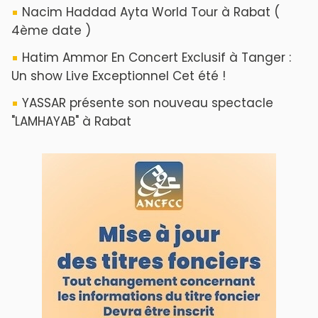
ABOUT US
A propos de L'ODJ
VOS CONTRIBUTIONS
Proposer votre article
LODJ VIDÉO