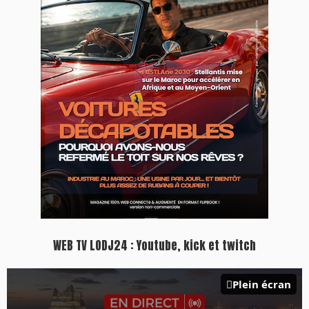
Inscription à la newsletter
Plus d'informations sur cette page :
https://www.lodj.ma/CGU_a46.html
PRESS +