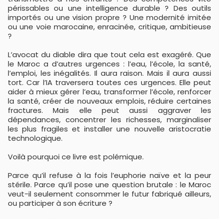
périssables ou une intelligence durable ? Des outils
importés ou une vision propre ? Une modernité imitée
ou une voie marocaine, enracinée, critique, ambitieuse
?
L’avocat du diable dira que tout cela est exagéré. Que
le Maroc a d’autres urgences : l’eau, l’école, la santé,
l’emploi, les inégalités. Il aura raison. Mais il aura aussi
tort. Car l’IA traversera toutes ces urgences. Elle peut
aider à mieux gérer l’eau, transformer l’école, renforcer
la santé, créer de nouveaux emplois, réduire certaines
fractures. Mais elle peut aussi aggraver les
dépendances, concentrer les richesses, marginaliser
les plus fragiles et installer une nouvelle aristocratie
technologique.
Voilà pourquoi ce livre est polémique.
Parce qu’il refuse à la fois l’euphorie naïve et la peur
stérile. Parce qu’il pose une question brutale : le Maroc
veut-il seulement consommer le futur fabriqué ailleurs,
ou participer à son écriture ?