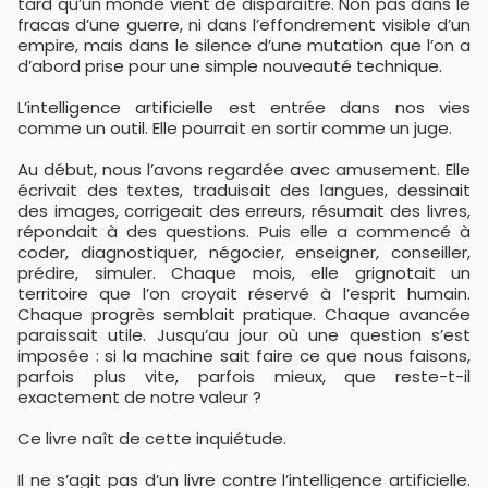
tard qu’un monde vient de disparaître. Non pas dans le
fracas d’une guerre, ni dans l’effondrement visible d’un
empire, mais dans le silence d’une mutation que l’on a
d’abord prise pour une simple nouveauté technique.
L’intelligence artificielle est entrée dans nos vies
comme un outil. Elle pourrait en sortir comme un juge.
Au début, nous l’avons regardée avec amusement. Elle
écrivait des textes, traduisait des langues, dessinait
des images, corrigeait des erreurs, résumait des livres,
répondait à des questions. Puis elle a commencé à
coder, diagnostiquer, négocier, enseigner, conseiller,
prédire, simuler. Chaque mois, elle grignotait un
territoire que l’on croyait réservé à l’esprit humain.
Chaque progrès semblait pratique. Chaque avancée
paraissait utile. Jusqu’au jour où une question s’est
imposée : si la machine sait faire ce que nous faisons,
parfois plus vite, parfois mieux, que reste-t-il
exactement de notre valeur ?
Ce livre naît de cette inquiétude.
Il ne s’agit pas d’un livre contre l’intelligence artificielle.