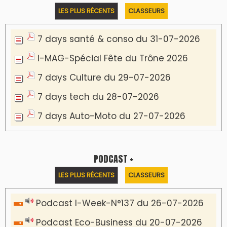
Podcast IA-MAG-07 du 22-07-2026
Podcast I-Week N°136-19-07-2026
Podcast I-débats N31 du 18-07-2026
Communiqué de presse
Marrakech : le Musée Yves Saint Laurent fait
du mois d'août un rendez-vous
incontournable pour les cinéphiles et les
familles