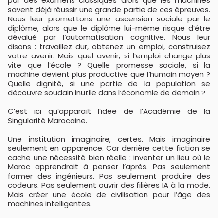
par des examens classiques alors que les machines
savent déjà réussir une grande partie de ces épreuves.
Nous leur promettons une ascension sociale par le
diplôme, alors que le diplôme lui-même risque d’être
dévalué par l’automatisation cognitive. Nous leur
disons : travaillez dur, obtenez un emploi, construisez
votre avenir. Mais quel avenir, si l’emploi change plus
vite que l’école ? Quelle promesse sociale, si la
machine devient plus productive que l’humain moyen ?
Quelle dignité, si une partie de la population se
découvre soudain inutile dans l’économie de demain ?
C’est ici qu’apparaît l’idée de l’Académie de la
Singularité Marocaine.
Une institution imaginaire, certes. Mais imaginaire
seulement en apparence. Car derrière cette fiction se
cache une nécessité bien réelle : inventer un lieu où le
Maroc apprendrait à penser l’après. Pas seulement
former des ingénieurs. Pas seulement produire des
codeurs. Pas seulement ouvrir des filières IA à la mode.
Mais créer une école de civilisation pour l’âge des
machines intelligentes.