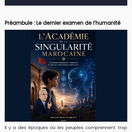
​Préambule : Le dernier examen de l’humanité
Il y a des époques où les peuples comprennent trop