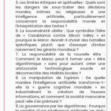
Les limites éthiques et spirituelles : Quels sont
les dangers de sous-traiter des décisions
morales, intimes ou religieuses à une
intelligence artificielle, particulièrement
concernant la responsabilité morale et
l'interprétation des textes ?
La souveraineté ciblée : Que symbolise l'idée
de « Casablanca contre Silicon Valley » et
pourquoi le Maroc devrait-il choisir des batailles
spécifiques plutôt que d'essayer d'imiter
naïvement les géants mondiaux ?
La responsabilité de la nouvelle élite :
Comment le Maroc peut-il former une « élite
algorithmique » sans pour autant créer une
aristocratie technologique sourde et
déconnectée des réalités locales ?
La manipulation de l'opinion : De quelle
manière l'intelligence artificielle transforme-t-
elle la « guerre cognitive mondiale » en
industrialisant la création de fausses
informations, et comment la société marocaine
peut-elle s'en prémunir ?
La gouvernance par les algorithmes : Pourquoi
la rapidité d'une intelligence artificielle ne doit-