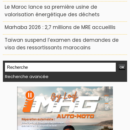
Le Maroc lance sa première usine de
valorisation énergétique des déchets
Marhaba 2026 : 2,7 millions de MRE accueillis
Taïwan suspend l’examen des demandes de
visa des ressortissants marocains
Recherche avancée
WEB TV LODJ24 : Youtube, kick et twitch
Plein écran