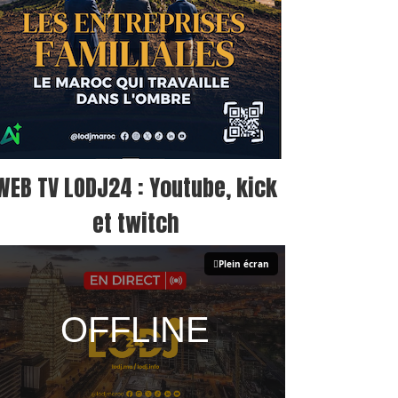
WEB TV LODJ24 : Youtube, kick
et twitch
Plein écran