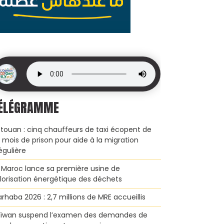
ÉLÉGRAMME
touan : cinq chauffeurs de taxi écopent de
x mois de prison pour aide à la migration
régulière
 Maroc lance sa première usine de
lorisation énergétique des déchets
rhaba 2026 : 2,7 millions de MRE accueillis
ïwan suspend l’examen des demandes de