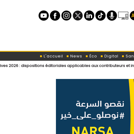
L'accueil
News
Éco
Digital
San
positions éditoriales applicables aux contributeurs et intervenants de 