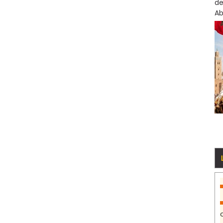
de
Ab