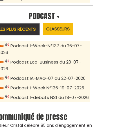
PODCAST +
CLASSEURS
LES PLUS RÉCENTS
Podcast I-Week-N°137 du 26-07-
2026
Podcast Eco-Business du 20-07-
2026
Podcast IA-MAG-07 du 22-07-2026
Podcast I-Week N°136-19-07-2026
Podcast I-débats N31 du 18-07-2026
ommuniqué de presse
sieur Cristal célèbre 85 ans d'engagement en