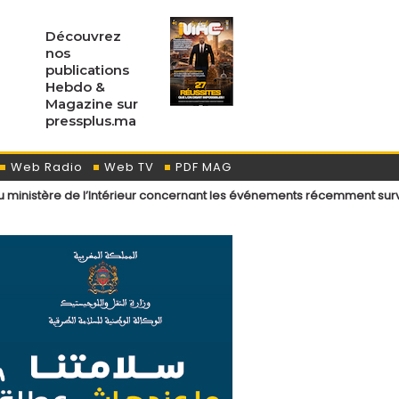
Découvrez
nos
publications
Hebdo &
Magazine sur
pressplus.ma
Web Radio
Web TV
PDF MAG
l’Intérieur concernant les événements récemment survenus aux points