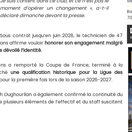
Je suis content dans ce club, et ce n’est pas le
vi
moment d’opérer un changement », a-t-il
Ba
déclaré dimanche devant la presse.
70
Sous contrat jusqu’en juin 2028, le technicien de 47
ans affirme vouloir
honorer son engagement malgré
s dévoilé l’identité.
Lens a remporté la Coupe de France, terminé à la
ché
une qualification historique pour la Ligue des
pour la première fois lors de la saison 2026-2027.
h Oughourlian
a également confirmé la continuité du
 plusieurs éléments de l’effectif et du staff suscitent