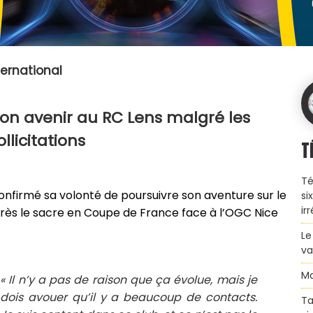
nternational
son avenir au RC Lens malgré les
ollicitations
T
Té
confirmé sa volonté de poursuivre son aventure sur le
si
ir
près le sacre en Coupe de France face à l’OGC Nice
Le
va
Ma
« Il n’y a pas de raison que ça évolue, mais je
dois avouer qu’il y a beaucoup de contacts.
Ta