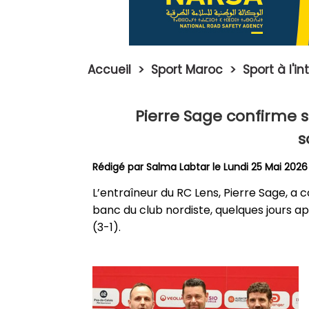
Accueil
>
Sport Maroc
>
Sport à l'i
Pierre Sage confirme 
s
Rédigé par
Salma Labtar
le Lundi 25 Mai 2026
L’entraîneur du RC Lens, Pierre Sage, a 
banc du club nordiste, quelques jours a
(3-1).