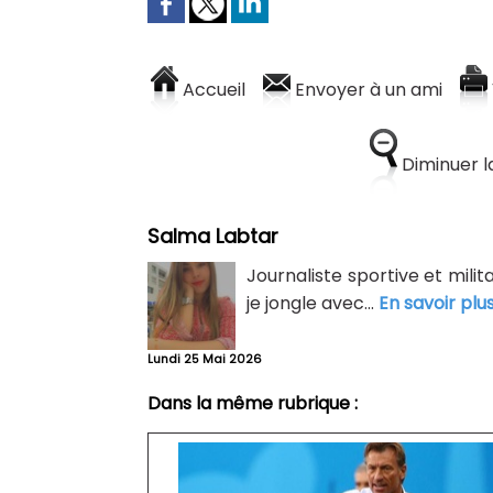
Accueil
Envoyer à un ami
Diminuer la
Salma Labtar
Journaliste sportive et mili
je jongle avec...
En savoir plu
Lundi 25 Mai 2026
Dans la même rubrique :