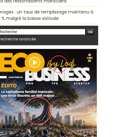
sa des ressortissants marocains
rrages : un taux de remplissage maintenu à
 % malgré la baisse estivale
Recherche avancée