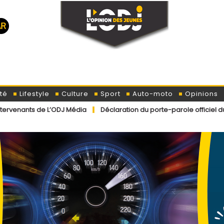
té
Lifestyle
Culture
Sport
Auto-moto
Opinions
L’ODJ Média
Déclaration du porte-parole officiel du ministère de 