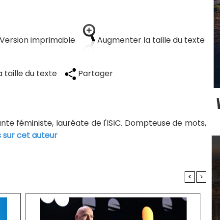
Version imprimable
Augmenter la taille du texte
 taille du texte
Partager
tante féministe, lauréate de l'ISIC. Dompteuse de mots,
s sur cet auteur
<
>