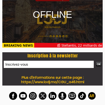
BREAKING NEWS
📰 Stellantis, 22 milliards de pe
Inscription à la newsletter
Plus d'informations sur cette page :
https://www.lodj.ma/CGU_a46.html