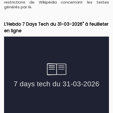
restrictions de Wikipédia concernant les textes
générés par IA.
L’Hebdo 7 Days Tech du 31-03-2026" à feuilleter
en ligne