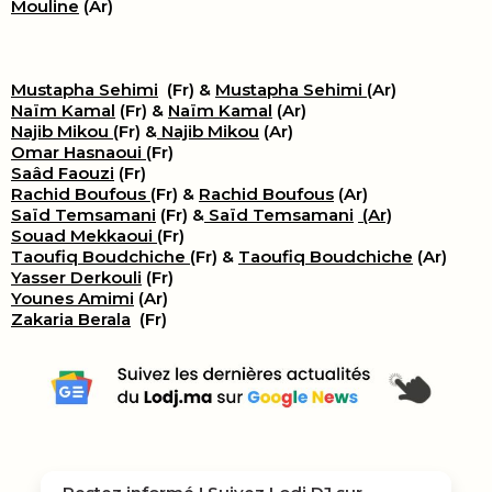
Mouline
(Ar)
Mustapha Sehimi
(Fr) &
Mustapha Sehimi
(Ar)
Naïm Kamal
(Fr) &
Naïm Kamal
(Ar)
Najib Mikou
(Fr) &
Najib Mikou
(Ar)
Omar Hasnaoui
(Fr)
Saâd Faouzi
(Fr)
Rachid Boufous
(Fr) &
Rachid Boufous
(Ar)
Saïd Temsamani
(Fr) &
Saïd Temsamani
(Ar)
Souad Mekkaoui
(Fr)
Taoufiq Boudchiche
(Fr) &
Taoufiq Boudchiche
(Ar)
Yasser Derkouli
(Fr)
Younes Amimi
(Ar)
Zakaria Berala
(Fr)