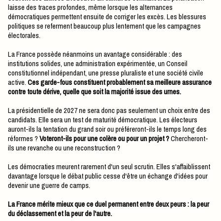
laisse des traces profondes, même lorsque les alternances
démocratiques permettent ensuite de corriger les excès. Les blessures
politiques se referment beaucoup plus lentement que les campagnes
électorales.
La France possède néanmoins un avantage considérable : des
institutions solides, une administration expérimentée, un Conseil
constitutionnel indépendant, une presse pluraliste et une société civile
active.
Ces garde-fous constituent probablement sa meilleure assurance
contre toute dérive, quelle que soit la majorité issue des urnes.
La présidentielle de 2027 ne sera donc pas seulement un choix entre des
candidats. Elle sera un test de maturité démocratique. Les électeurs
auront-ils la tentation du grand soir ou préféreront-ils le temps long des
réformes ?
Voteront-ils pour une colère ou pour un projet ?
Chercheront-
ils une revanche ou une reconstruction ?
Les démocraties meurent rarement d'un seul scrutin. Elles s'affaiblissent
davantage lorsque le débat public cesse d'être un échange d'idées pour
devenir une guerre de camps.
La France mérite mieux que ce duel permanent entre deux peurs : la peur
du déclassement et la peur de l'autre.