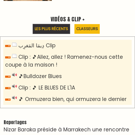
sur la régionalisation avancée et l’équité
territoriale
​Lancement de la plateforme “Observatoire des
projets” du Ministère de l’Équipement et de
l’Eau
AGENDA CULTUREL
Dunia Batma en Tournée à Tanger
Nacim Haddad en Concert à Tétouan – Ayta
World Tour 2026