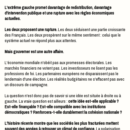
L'extrême gauche promet davantage de redistribution, davantage
d'intervention publique et une rupture avec les règles économiques
actuelles.
Les deux proposent une rupture.
Les deux séduisent une partie croissante
des Français. Les deux prospèrent sur le même sentiment : celui que le
système actuel ne répond plus aux attentes.
Mais gouverner est une autre affaire.
L'économie mondiale n'obéit pas aux promesses électorales. Les
marchés financiers ne votent pas. Les investisseurs ne lisent pas les
professions de foi. Les partenaires européens ne disparaissent pas le
lendemain d'une élection. Les réalités budgétaires ne s'effacent pas avec
un discours de campagne.
La question n'est donc pas de savoir si une idée est située à droite ou à
gauche. La vraie question est ailleurs :
cette idée est-elle applicable ?
Est-elle finançable ? Est-elle compatible avec les institutions
démocratiques ? Renforcera-t-elle durablement la cohésion nationale ?
L'histoire récente montre que les sociétés les plus fracturées mettent
souvent des années à retrouver un climat de confiance.
La polarisation