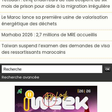
mois de prison pour aide à la migration irrégulière
Le Maroc lance sa première usine de valorisation
énergétique des déchets
Marhaba 2026 : 2,7 millions de MRE accueillis
Taïwan suspend l’examen des demandes de visa
des ressortissants marocains
Recherche avancée
WEB TV LODJ24 : Youtube, kick et twitch