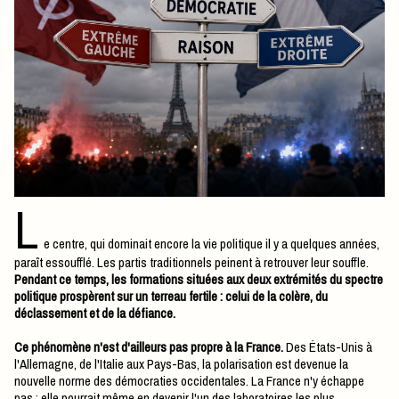
L
e centre, qui dominait encore la vie politique il y a quelques années,
paraît essoufflé. Les partis traditionnels peinent à retrouver leur souffle.
Pendant ce temps, les formations situées aux deux extrémités du spectre
politique prospèrent sur un terreau fertile : celui de la colère, du
déclassement et de la défiance.
Ce phénomène n'est d'ailleurs pas propre à la France.
Des États-Unis à
l'Allemagne, de l'Italie aux Pays-Bas, la polarisation est devenue la
nouvelle norme des démocraties occidentales. La France n'y échappe
pas ; elle pourrait même en devenir l'un des laboratoires les plus