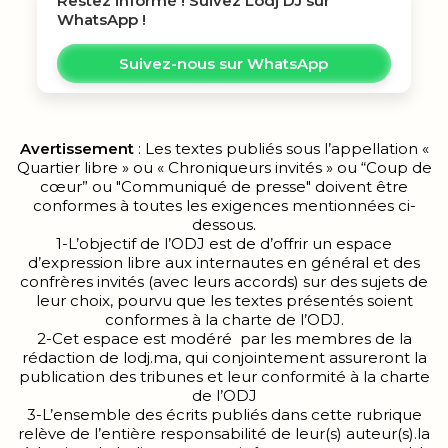
Restez informé ! Suivez
Lodj DJ
sur
WhatsApp !
Suivez-nous sur WhatsApp
Avertissement
: Les textes publiés sous l’appellation «
Quartier libre » ou « Chroniqueurs invités » ou “Coup de
cœur” ou "Communiqué de presse" doivent être
conformes à toutes les exigences mentionnées ci-
dessous.
1-L’objectif de l’ODJ est de d’offrir un espace
d’expression libre aux internautes en général et des
confrères invités (avec leurs accords) sur des sujets de
leur choix, pourvu que les textes présentés soient
conformes à la charte de l’ODJ.
2-Cet espace est modéré par les membres de la
rédaction de lodj.ma, qui conjointement assureront la
publication des tribunes et leur conformité à la charte
de l’ODJ
3-L’ensemble des écrits publiés dans cette rubrique
relève de l’entière responsabilité de leur(s) auteur(s).la