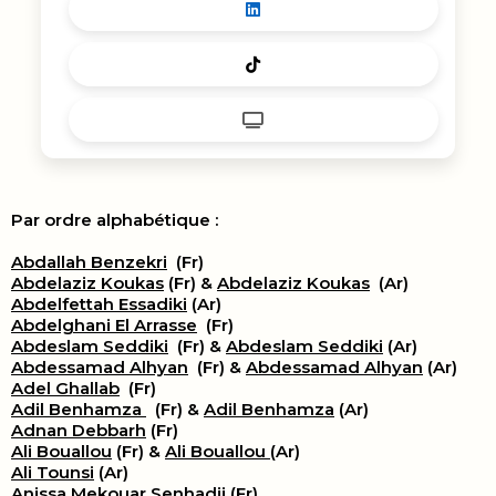
Par ordre alphabétique :
Abdallah Benzekri
(Fr)
Abdelaziz Koukas
(Fr) &
Abdelaziz Koukas
(Ar)
Abdelfettah Essadiki
(Ar)
Abdelghani El Arrasse
(Fr)
Abdeslam Seddiki
(Fr) &
Abdeslam Seddiki
(Ar)
Abdessamad Alhyan
(Fr) &
Abdessamad Alhyan
(Ar)
Adel Ghallab
(Fr)
Adil Benhamza
(Fr) &
Adil Benhamza
(Ar)
Adnan Debbarh
(Fr)
Ali Bouallou
(Fr) &
Ali Bouallou
(Ar)
Ali Tounsi
(Ar)
Anissa Mekouar Senhadji
(Fr)