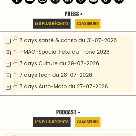
Podcast I-Week-N°137 du 26-07-2026
Podcast Eco-Business du 20-07-2026
Podcast IA-MAG-07 du 22-07-2026
Podcast I-Week N°136-19-07-2026
Podcast I-débats N31 du 18-07-2026
Communiqué de presse
Marrakech : le Musée Yves Saint Laurent fait du
mois d'août un rendez-vous incontournable
pour les cinéphiles et les familles