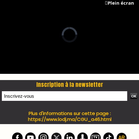
PRESS +
LES PLUS RÉCENTS
CLASSEURS
7 days santé & conso du 31-07-2026
I-MAG-Spécial Fête du Trône 2026
7 days Culture du 29-07-2026
7 days tech du 28-07-2026
7 days Auto-Moto du 27-07-2026
PODCAST +
LES PLUS RÉCENTS
CLASSEURS