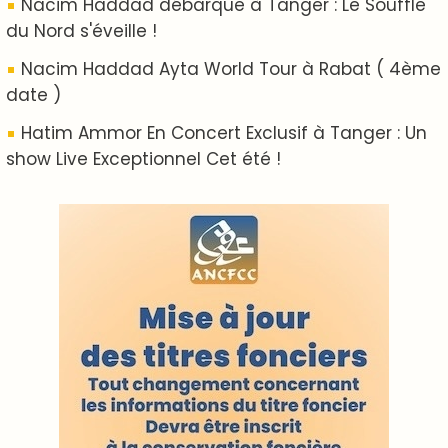
ABOUT US
A propos de L'ODJ
VOS CONTRIBUTIONS
Proposer votre article
LODJ VIDÉO
L'ODJ LIVE TV